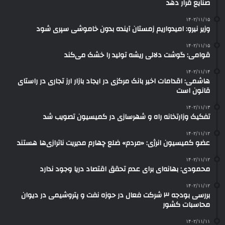
صنایع قرار دهد
۱۴۰۲/۱۱/۱۵
وزیر نیرو: امیدواریم زمستان آینده بدون خاموشی سپری شود
۱۴۰۲/۱۱/۱۵
قوامی: گوشت دلالی ریشه تولید را خشک می‌کند
۱۴۰۲/۱۱/۱۴
هاشمی: اقدامات اخیر بانک مرکزی در ایجاد بازار ارز تجاری در راستای
قانون است
۱۴۰۲/۱۱/۱۳
تفکیک وزارتخانه راه و شهرسازی در کمیسیون تصویب شد
۱۴۰۲/۱۱/۱۲
عضو کمیسیون انرژی: «مردم» ضلع چهارم مدیریت ناترازی‌ها هستند
۱۴۰۲/۱۱/۱۲
محمودی: بهانه‌ای برای عدم تحقق اقتصاد دریا وجود ندارد
۱۴۰۲/۱۱/۱۲
بررسی بودجه ۳ شرکت‌ فعال در حوزه نفت و پتروشیمی در دیوان
محاسبات کشور
۱۴۰۲/۱۱/۱۱