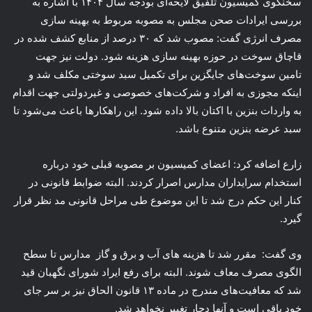
سخنگوی کمیسیون تلفیق لایحه‌ای بودجه سال ۱۴۰۴ با اشاره به
بررسی ایرادات صحن مجلس به مصوبه مربوط به بهینه سازی
مصرف انرژی گفت: مصوب شد که ۳۰ درصد از منابع کشف شده در
قاچاق سوخت در حوزه بهینه سازی هزینه شود. دولت نیز جهت
تامین سوخت‌های جایگزین برای تکمیل سبد سوختی مکلف شد و
اینکه مجوزی به افراد و شرکت‌های خصوصی و غیردولتی جهت اقدام
به واردات بنزین با اکتان بالا داده شود. این راهکارها باعث می‌شود تا
سبد عرضه بنزین متنوع باشد.
زارع اضافه کرد: اعضای کمیسیون بر مصوبه قبلی خود درباره
استخدام سرایداران مدارس اصرار کردند. البته ضوابط قانونی در
کنار این حکم درج شد تا این موضوع طی مراحل قانونی مد نظر قرار
گیرد.
وی گفت: مقرر شد تا هزینه های آب و برق و گاز مدارس تا سطح
الگوی مصرف معاف شوند. البته برای رفع ایراد شورای نگهبان قید
شد که معافیت‌های مندرج در ماده ۱۳ قانون الحاق نیز بر سر جای
خود باقی است و آنها دچار تغییر نخواهد شد.