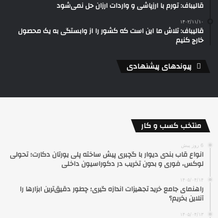
قالیباف: تورم با ارزپاشی و واردات ارزان حل نمی‌شود
۱۴۰۲/۱۱/۱۰
قالیباف: تلاش ما این است که کشور را از وابستگی به یک محصول
خارج کنیم
پیوندهای پیشنهادی
منتخب کسب و کار
6 روز پیش
انواع قاب بندی دیوار با گچبری پیش ساخته پلی یورتان دکارت؛ تحولی
لوکس، فوری و بدون تخریب در دکوراسیون داخلی
۱۴۰۵/۰۴/۱۴
راهنمای جامع خرید تجهیزات اندازه گیری؛ چطور دقیق‌ترین ابزارها را
آنلاین بخریم؟
۱۴۰۵/۰۴/۱۳