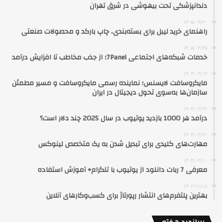
دندانپزشکی تحت بیهوشی در شرق تهران
۱۴۰۵/۰۳/۳۰
راهنمای خرید لیبل برای بسته‌بندی، چاپ بارکد و محصولات صنعتی
۱۴۰۵/۰۳/۲۵
خدمات شبکه‌های اجتماعی 7Panel؛ از جذب مخاطب تا افزایش درآمد
۱۴۰۴/۰۳/۱۲
مایکروسافت لایسنس؛ نماینده رسمی مایکروسافت و مسیر مطمئن
سازمان‌ها به‌سوی تحول دیجیتال در ایران
۱۴۰۴/۰۲/۲۲
درآمد هر 1000 بازدید یوتیوب در سال 2025 چند دلار است؟
۱۴۰۴/۰۲/۲۱
مهارت‌های کلیدی برای تبدیل شدن به یک متخصص لینوکس
۱۴۰۴/۰۲/۱۰
معرفی 7 ربات دانلود از یوتیوب با تلگرام+ آموزش استفاده
۱۴۰۲/۱۱/۱۸
بهترین پلتفرم‌های انتشار رپورتاژ برای کسب‌وکارهای آنلاین