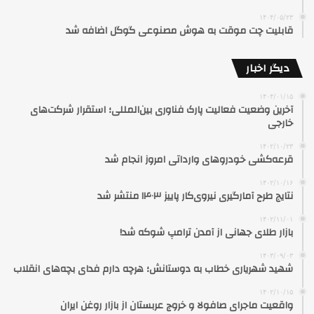
۱۴۰۴/۰۵/۲۳
قابلیت چت موقت به هوش مصنوعی گوگل اضافه شد
دیگر اخبار
۱۴۰۴/۰۱/۱۵
آخرین وضعیت فعالیت پارک فناوری بین‌المللی؛ استقرار شرکت‌های
خارجی‌
۱۴۰۲/۱۰/۲۳
قرعه‌کشی خودروهای وارداتی امروز انجام شد
۱۴۰۲/۱۰/۱۶
نتایج طرح آمارگیری نیروی‌کار پاییز ۱۴۰۳ منتشر شد
۱۴۰۲/۱۱/۰۱
بازار طلای جهانی از آمدن ترامپ شوکه شد!
۱۴۰۳/۰۹/۰۳
شهید شهریاری خطاب به دوستانش؛ هرچه دارم فدای بچه‌های انقلاب
۱۴۰۲/۱۰/۱۵
واقعیت ماجرای صافولا و خروج عربستان از بازار روغن ایران