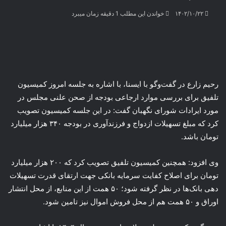
۱۴۰۲/۱۰/۲۲
خواندن این مطلب 1 دقیقه زمان میبرد
رحیم زارع در گفت‌وگو با ایسنا، با اشاره به جلسه امروز کمیسیون
تلفیق برای بررسی موارد ارجاعی بودجه از صحن علنی مجلس در
مورد ایرادات شورای نگهبان گفت: در این جلسه کمیسیون تصویب
کرد که مبلغ تسهیلات ازدواج و فرزندآوری در بودجه ۳۴۰ هزار میلیارد
تومان باشد.
وی افزود: همچنین کمیسیون تلفیق تصویب کرد که ۲۰۰ هزار میلیارد
تومان برای اصلاح کفایت سرمایه بانکی جهت ارتقای قدرت تسهیلات
دهی بانک‌ها در نظر گرفته شود؛ ۵۰ همت از این منابع، از محل انتشار
اوراق و ۵۰ همت هم از محل فروش اموال نیز تامین شود.