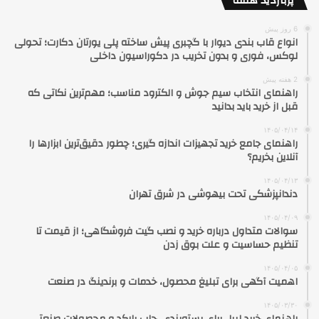
پربازدید هفته
6 روز پیش
انواع قاب بندی دیوار با گچبری پیش ساخته پلی یورتان دکارت؛ تحولی
لوکس، فوری و بدون تخریب در دکوراسیون داخلی
2 هفته پیش
راهنمای انتخاب سیم جوش و الکترود مناسب؛ مهم‌ترین نکاتی که
قبل از خرید باید بدانید
۱۴۰۵/۰۴/۱۴
راهنمای جامع خرید تجهیزات اندازه گیری؛ چطور دقیق‌ترین ابزارها را
آنلاین بخریم؟
۱۴۰۵/۰۴/۱۳
دندانپزشکی تحت بیهوشی در شرق تهران
۱۴۰۵/۰۴/۰۹
سوالات متداول درباره خرید و نصب گیت فروشگاهی؛ از قیمت تا
تنظیم حساسیت و علت بوق زدن
۱۴۰۵/۰۴/۰۵
اهمیت آگهی برای تبلیغ محصول، خدمات و برندینگ در صنعت
۱۴۰۵/۰۳/۳۰