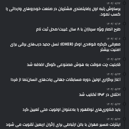
۱۴۰۴/۰۷/۲۲
برساوش رتبه اول رضایتمندی مشتریان در صنعت خودروهای وارداتی را
کسب نمود.
۱۴۰۴/۰۷/۱۴
طرح انصار ویژه سربازان با ۸ سال غیبت/محل ثبت نام
۱۴۰۴/۰۷/۰۶
معرفی کرکره فولادی اوکر (OKER)؛ نسل جدید درب‌های برقی برای
امنیت بیشتر
۱۴۰۴/۰۵/۲۳
قابلیت چت موقت به هوش مصنوعی گوگل اضافه شد
۱۴۰۴/۰۵/۲۳
آغاز برگزاری اولین دوره مسابقات جهانی ربات‌های انسان‌نما از فردا
۱۴۰۴/۰۵/۲۳
اختلال در IPv۶ تکذیب شد
۱۴۰۴/۰۵/۲۲
باید فناوری‌های نوظهور را به‌عنوان اولویت ملی تعیین کرد
۱۴۰۴/۰۵/۲۲
اینترنت مسیر مهران با بالن ارتباطی برای زائران اربعین تقویت می شود