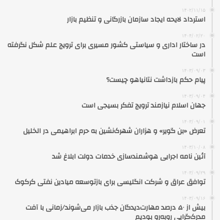
۱۴۰۲/۱۱/۱۵
استرداد لایحه ایجاد سازمان بازرگانی و تنظیم بازار
۱۴۰۴/۰۲/۲۰
در ساختار اداری و سیاستی کشور مسیری برای ترویج علم شکل نگرفته
است
۱۴۰۳/۰۹/۰۳
پیام حکم بازداشت نتانیاهو چیست؟
۱۴۰۳/۰۹/۰۴
جهان اسلام نیازمند ترویج تفکر بسیجی است
۱۴۰۳/۰۹/۰۱
تعرض «بن گویر» و هزاران شهرک‌نشین به حرم ابراهیمی در الخلیل
۱۴۰۳/۱۰/۰۸
آئین نامه اجرایی هوشمندسازی خدمات دولت ابلاغ شد
۱۴۰۳/۰۹/۲۹
توافق عراق و شرکت انگلیسی برای بازتوسعه میادین نفتی کرکوک
۱۴۰۳/۰۹/۱۶
بیش از ۵۰ درصد مهارت‌دیدگان جذب بازار می‌شوند/زمانی با آفت
مدرک‌گرایی روبه‌رو بودیم