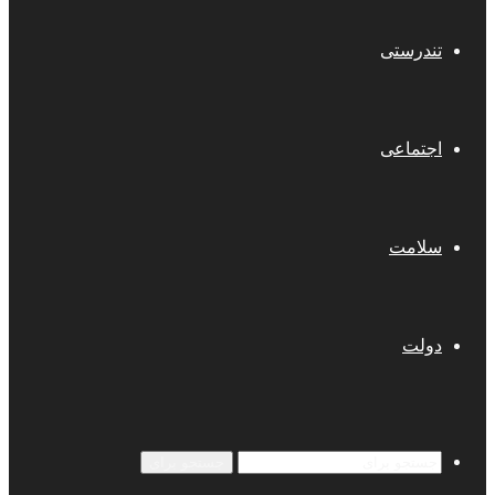
تندرستی
اجتماعی
سلامت
دولت
جستجو برای