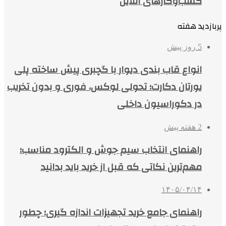
کسب‌وکارهای آنلاین
پربازدید هفته
5 روز پیش
انواع قاب بندی دیوار با گچبری پیش ساخته پلی
یورتان دکارت؛ تحولی لوکس، فوری و بدون تخریب
در دکوراسیون داخلی
2 هفته پیش
راهنمای انتخاب سیم جوش و الکترود مناسب؛
مهم‌ترین نکاتی که قبل از خرید باید بدانید
۱۴۰۵/۰۴/۱۴
راهنمای جامع خرید تجهیزات اندازه گیری؛ چطور