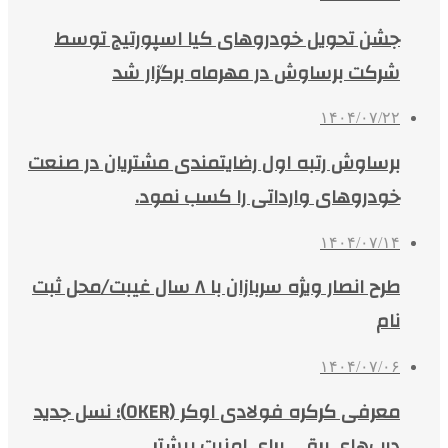
جشن تحویل خودروهای کیا اسپورتیج توسط
شرکت برساوش در مهرماه برگزار شد
۱۴۰۴/۰۷/۲۲
برساوش رتبه اول رضایتمندی مشتریان در صنعت
خودروهای وارداتی را کسب نمود.
۱۴۰۴/۰۷/۱۴
طرح انصار ویژه سربازان با ۸ سال غیبت/محل ثبت
نام
۱۴۰۴/۰۷/۰۶
معرفی کرکره فولادی اوکر (OKER)؛ نسل جدید
درب‌های برقی برای امنیت بیشتر