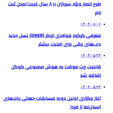
طرح انصار ویژه سربازان با ۸ سال غیبت/محل ثبت
نام
۱۴۰۴/۰۷/۰۶
معرفی کرکره فولادی اوکر (OKER)؛ نسل جدید
درب‌های برقی برای امنیت بیشتر
۱۴۰۴/۰۵/۲۳
قابلیت چت موقت به هوش مصنوعی گوگل
اضافه شد
۱۴۰۴/۰۵/۲۳
آغاز برگزاری اولین دوره مسابقات جهانی ربات‌های
انسان‌نما از فردا