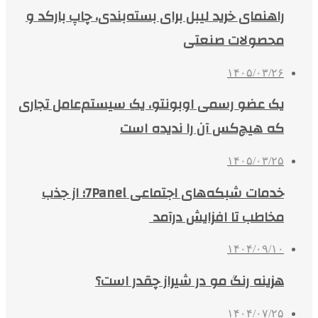
راهنمای خرید لیبل برای بسته‌بندی، چاپ بارکد و
محصولات صنعتی
۱۴۰۵/۰۳/۲۶
یک عضو رسمی اوبونتو، یک سیستم‌عامل تجاری
که هیچ‌کس آن را ندیده است
۱۴۰۵/۰۳/۲۵
خدمات شبکه‌های اجتماعی 7Panel؛ از جذب
مخاطب تا افزایش درآمد
۱۴۰۴/۰۹/۱۰
هزینه رنگ مو در شیراز چقدر است؟
۱۴۰۴/۰۷/۲۵