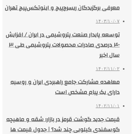
معرفی برگزیدگان ریسرچ‌پیچ و اینوتکس‌پیچ تهران
۱۴۰۳/۱۰/۰۷
توسعه پایدار صنعت پتروشیمی در ایران / افزایش
۴۰ درصدی صادرات محصولات پتروشیمی طی ۳
سال اخیر
۱۴۰۲/۱۱/۰۲
معاهده مشارکت جامع راهبردی ایران و روسیه
دارای یک پیام مشخص است
۱۴۰۲/۱۱/۰۱
قیمت جدید گوشت قرمز در بازار؛ شقه و ماهیچه
گوسفندی کیلویی چند شد؟ | جدول قیمت ها