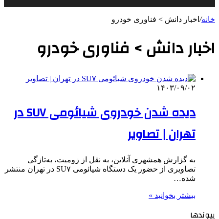
خانه
/
اخبار دانش > فناوری خودرو
اخبار دانش > فناوری خودرو
۱۴۰۳/۰۹/۰۲
دیده شدن خودروی شیائومی SU۷ در
تهران | تصاویر
به گزارش همشهری آنلاین، به نقل از زومیت، به‌تازگی
تصاویری از حضور یک دستگاه شیائومی SU۷ در تهران منتشر
شده…
بیشتر بخوانید »
پیوندها