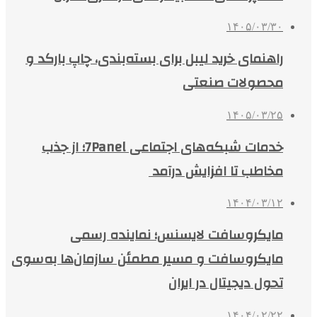
۱۴۰۵/۰۳/۳۰
راهنمای خرید لیبل برای بسته‌بندی، چاپ بارکد و
محصولات صنعتی
۱۴۰۵/۰۳/۲۵
خدمات شبکه‌های اجتماعی 7Panel؛ از جذب
مخاطب تا افزایش درآمد
۱۴۰۴/۰۳/۱۲
مایکروسافت لایسنس؛ نماینده رسمی
مایکروسافت و مسیر مطمئن سازمان‌ها به‌سوی
تحول دیجیتال در ایران
۱۴۰۴/۰۲/۲۲