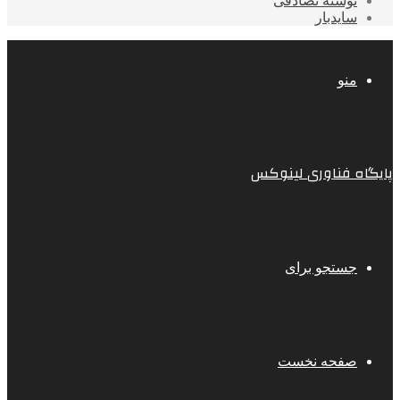
نوشته تصادفی
سایدبار
منو
پایگاه فناوری لینوکس
جستجو برای
صفحه نخست