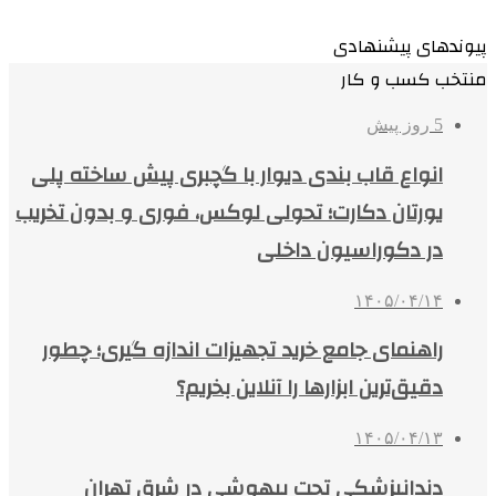
پیوندهای پیشنهادی
منتخب کسب و کار
5 روز پیش
انواع قاب بندی دیوار با گچبری پیش ساخته پلی
یورتان دکارت؛ تحولی لوکس، فوری و بدون تخریب
در دکوراسیون داخلی
۱۴۰۵/۰۴/۱۴
راهنمای جامع خرید تجهیزات اندازه گیری؛ چطور
دقیق‌ترین ابزارها را آنلاین بخریم؟
۱۴۰۵/۰۴/۱۳
دندانپزشکی تحت بیهوشی در شرق تهران