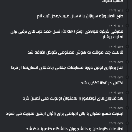
کسب نمود.
۱۴۰۴/۰۷/۱۴
طرح انصار ویژه سربازان با ۸ سال غیبت/محل ثبت نام
۱۴۰۴/۰۷/۰۶
معرفی کرکره فولادی اوکر (OKER)؛ نسل جدید درب‌های برقی برای
امنیت بیشتر
۱۴۰۴/۰۵/۲۳
قابلیت چت موقت به هوش مصنوعی گوگل اضافه شد
۱۴۰۴/۰۵/۲۳
آغاز برگزاری اولین دوره مسابقات جهانی ربات‌های انسان‌نما از فردا
۱۴۰۴/۰۵/۲۳
اختلال در IPv۶ تکذیب شد
۱۴۰۴/۰۵/۲۲
باید فناوری‌های نوظهور را به‌عنوان اولویت ملی تعیین کرد
۱۴۰۴/۰۵/۲۲
اینترنت مسیر مهران با بالن ارتباطی برای زائران اربعین تقویت می شود
۱۴۰۴/۰۵/۲۱
اطلاعات کارمندان و دانشجویان دانشگاه کلمبیا هک شد