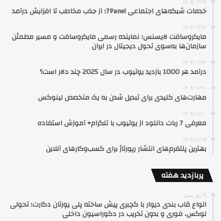
۱۴۰۵/۰۳/۲۵
خدمات شبکه‌های اجتماعی 7Panel؛ از جذب مخاطب تا افزایش درآمد
۱۴۰۴/۰۳/۱۲
مایکروسافت لایسنس؛ نماینده رسمی مایکروسافت و مسیر مطمئن
سازمان‌ها به‌سوی تحول دیجیتال در ایران
۱۴۰۴/۰۲/۲۲
درآمد هر 1000 بازدید یوتیوب در سال 2025 چند دلار است؟
۱۴۰۴/۰۲/۲۱
مهارت‌های کلیدی برای تبدیل شدن به یک متخصص لینوکس
۱۴۰۴/۰۲/۱۰
معرفی 7 ربات دانلود از یوتیوب با تلگرام+ آموزش استفاده
۱۴۰۲/۱۱/۱۸
بهترین پلتفرم‌های انتشار رپورتاژ برای کسب‌وکارهای آنلاین
پربازدید هفته
6 روز پیش
انواع قاب بندی دیوار با گچبری پیش ساخته پلی یورتان دکارت؛ تحولی
لوکس، فوری و بدون تخریب در دکوراسیون داخلی