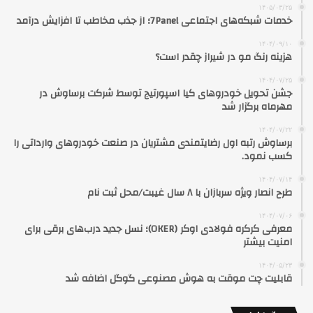
۱۴۰۵/۰۳/۲۵
خدمات شبکه‌های اجتماعی 7Panel؛ از جذب مخاطب تا افزایش درآمد
۱۴۰۴/۰۹/۱۰
هزینه رنگ مو در شیراز چقدر است؟
۱۴۰۴/۰۷/۲۵
جشن تحویل خودروهای کیا اسپورتیج توسط شرکت برساوش در
مهرماه برگزار شد
۱۴۰۴/۰۷/۲۲
برساوش رتبه اول رضایتمندی مشتریان در صنعت خودروهای وارداتی را
کسب نمود.
۱۴۰۴/۰۷/۱۴
طرح انصار ویژه سربازان با ۸ سال غیبت/محل ثبت نام
۱۴۰۴/۰۷/۰۶
معرفی کرکره فولادی اوکر (OKER)؛ نسل جدید درب‌های برقی برای
امنیت بیشتر
۱۴۰۴/۰۵/۲۳
قابلیت چت موقت به هوش مصنوعی گوگل اضافه شد