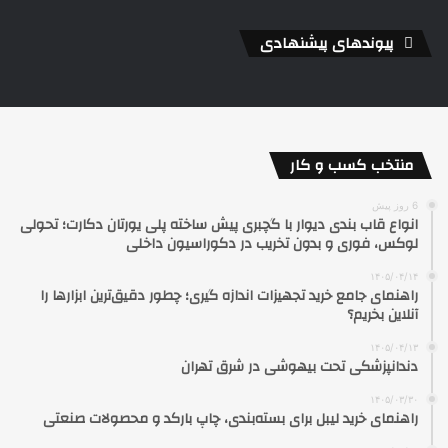
پیوندهای پیشنهادی
منتخب کسب و کار
6 روز پیش
انواع قاب بندی دیوار با گچبری پیش ساخته پلی یورتان دکارت؛ تحولی
لوکس، فوری و بدون تخریب در دکوراسیون داخلی
۱۴۰۵/۰۴/۱۴
راهنمای جامع خرید تجهیزات اندازه گیری؛ چطور دقیق‌ترین ابزارها را
آنلاین بخریم؟
۱۴۰۵/۰۴/۱۳
دندانپزشکی تحت بیهوشی در شرق تهران
۱۴۰۵/۰۳/۳۰
راهنمای خرید لیبل برای بسته‌بندی، چاپ بارکد و محصولات صنعتی