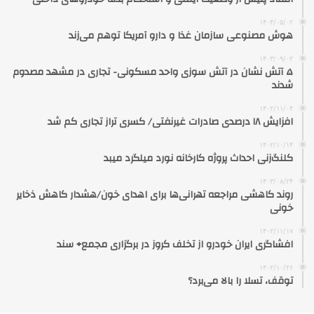
۱۴۰۴/۰۵/۰۲
هوش مصنوعی سازمان غذا و دارو آمریکا توهم می‌زند
۱۴۰۳/۰۹/۰۲
۵ آتش نشان در آتش سوزی واحد مسکونی- تجاری در مشهد مصدوم
شدند
۱۴۰۲/۱۱/۰۴
افزایش ۱۸ درصدی صادرات غیرنفتی/ کسری تراز تجاری کم شد
۱۴۰۲/۱۰/۱۴
کلنگ‌زنی احداث پروژه کارخانه نورد میلگرد میبد
۱۴۰۳/۰۸/۲۴
روند کاهشی مراجعه تهرانی‌ها برای اهدای خون/هشدار کاهش ذخایر
خونی
۱۴۰۲/۱۱/۱۷
افشاگری ایران خودرو از تخلف کروز در برگزاری مجمع+ سند
۱۴۰۲/۱۰/۲۶
توقف، تسلا را بالا می‌برد؟