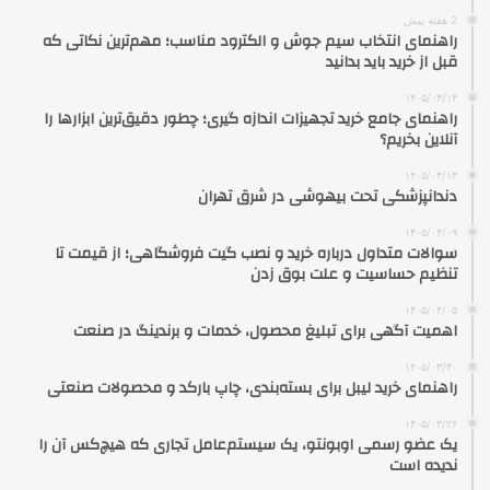
2 هفته پیش
راهنمای انتخاب سیم جوش و الکترود مناسب؛ مهم‌ترین نکاتی که
قبل از خرید باید بدانید
۱۴۰۵/۰۴/۱۴
راهنمای جامع خرید تجهیزات اندازه گیری؛ چطور دقیق‌ترین ابزارها را
آنلاین بخریم؟
۱۴۰۵/۰۴/۱۳
دندانپزشکی تحت بیهوشی در شرق تهران
۱۴۰۵/۰۴/۰۹
سوالات متداول درباره خرید و نصب گیت فروشگاهی؛ از قیمت تا
تنظیم حساسیت و علت بوق زدن
۱۴۰۵/۰۴/۰۵
اهمیت آگهی برای تبلیغ محصول، خدمات و برندینگ در صنعت
۱۴۰۵/۰۳/۳۰
راهنمای خرید لیبل برای بسته‌بندی، چاپ بارکد و محصولات صنعتی
۱۴۰۵/۰۳/۲۶
یک عضو رسمی اوبونتو، یک سیستم‌عامل تجاری که هیچ‌کس آن را
ندیده است