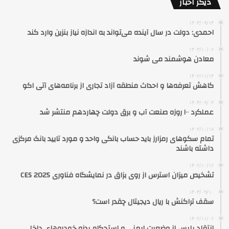
دیگر اخبار
۱۴۰۳/۰۹/۱۴
احمدی: دولت در سال آینده می‌تواند به اندازه نیاز بنزین وارد کند
۱۴۰۳/۱۰/۰۶
معادن هوشمند می شوند
۱۴۰۲/۱۱/۱۴
کاهش تعرفه‌ها و احداث منطقه آزاد تجاری از برنامه‌های آتی اکو
۱۴۰۳/۰۹/۰۴
عملکرد ۱۰۰ روزه صنعت آب و برق دولت چهاردهم منتشر شد
۱۴۰۲/۱۰/۱۷
تمام سکوهای رمزارز باید حساب بانکی واحد و مورد تایید بانک مرکزی
داشته باشند
۱۴۰۲/۱۰/۱۶
تشخیص میزان استرس از روی بزاق در نمایشگاه فناوری CES 2025
۱۴۰۳/۰۹/۱۰
سقف تراکنش با ریال دیجیتال چقدر است؟
۱۴۰۲/۱۱/۰۶
انتقاد پلیس از وضعیت ایمنی و استحکام بدنه خودروهای داخلی