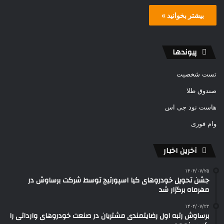
بیشتر بخوانید »
پیوندها
تست شخصیت
صندوق طلا
هاست نود جی اس
وام فوری
آخرین اخبار
۱۴۰۴/۰۷/۲۵
جشن تحویل خودروهای کیا اسپورتیج توسط شرکت برساوش در
مهرماه برگزار شد
۱۴۰۴/۰۷/۲۲
برساوش رتبه اول رضایتمندی مشتریان در صنعت خودروهای وارداتی را