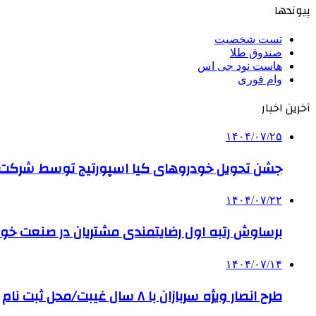
پیوندها
تست شخصیت
صندوق طلا
هاست نود جی اس
وام فوری
آخرین اخبار
۱۴۰۴/۰۷/۲۵
جشن تحویل خودروهای کیا اسپورتیج توسط شرکت ب
۱۴۰۴/۰۷/۲۲
برساوش رتبه اول رضایتمندی مشتریان در صنعت خود
۱۴۰۴/۰۷/۱۴
طرح انصار ویژه سربازان با ۸ سال غیبت/محل ثبت نام