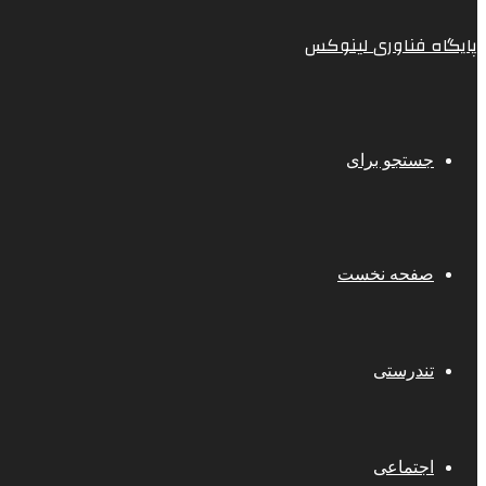
پایگاه فناوری لینوکس
جستجو برای
صفحه نخست
تندرستی
اجتماعی