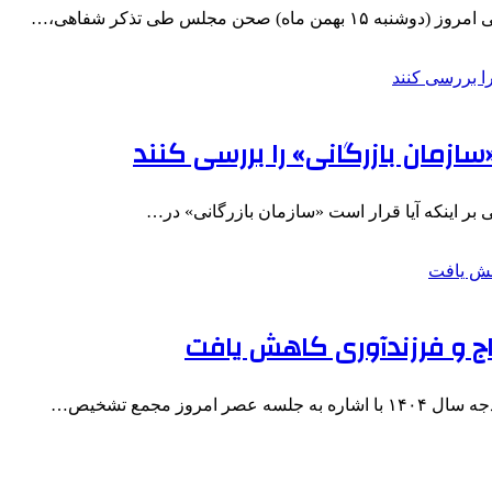
حن مجلس طی تذکر شفاهی،…
ازمان بازرگانی» را بررسی کنند
نی بر اینکه آیا قرار است «سازمان بازرگانی» در…
واج و فرزندآوری کاهش یافت
ز مجمع تشخیص…