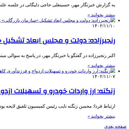
به گزارش خبرنگار مهر، حسینعلی حاجی دلیگانی در جلسه علنی امروز (دوشنبه ۱۵ بهمن ماه) ص
بیشتر بخوانید »
۱۴۰۲/۱۱/۱۰
رنجبرزاده: دولت و مجلس ابعاد تشکیل «س
اکبر رنجبرزاده در گفتگو با خبرنگار مهر، در پاسخ به سوالی مب
بیشتر بخوانید »
۱۴۰۲/۱۱/۰۷
زنگنه: ارز واردات خودرو و تسهیلات ازد
ارتباط فردا: محسن زنگنه نایب رئیس کمیسیون تلفیق لایحه بودجه سال ۱۴۰۴ با اشاره به جلسه عصر امرو
بیشتر بخوانید »
صفحه بعدی