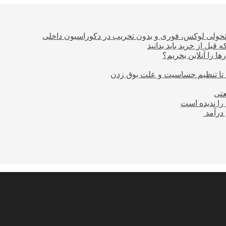
؛ تحولی لوکس، فوری و بدون تخریب در دکوراسیون داخلی
بل از خرید باید بدانید
ا را آنلاین بخریم؟
 تا تنظیم حساسیت و علت بوق زدن
عتی
را ندیده است