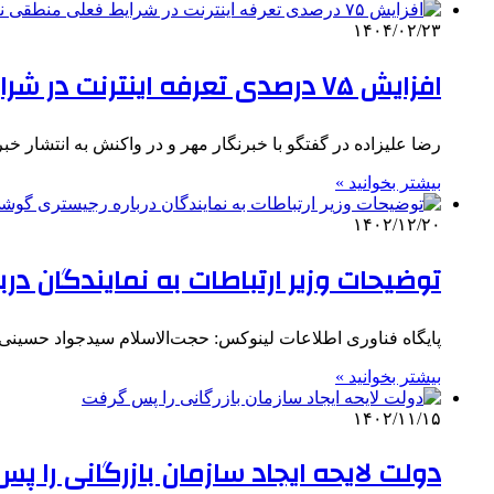
۱۴۰۴/۰۲/۲۳
افزایش ۷۵ درصدی تعرفه اینترنت در شرایط فعلی منطقی نیست
رضا علیزاده در گفتگو با خبرنگار مهر و در واکنش به انتشار خب
بیشتر بخوانید »
۱۴۰۲/۱۲/۲۰
توضیحات وزیر ارتباطات به نمایندگان د
پایگاه فناوری اطلاعات لینوکس: حجت‌الاسلام سیدجواد حسینی‌کیا در تشریح نشست امروز (
بیشتر بخوانید »
۱۴۰۲/۱۱/۱۵
دولت لایحه ایجاد سازمان بازرگانی را پ