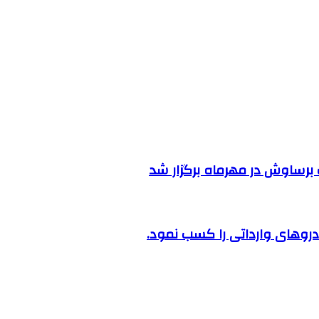
رساوش در مهرماه برگزار شد
روهای وارداتی را کسب نمود.