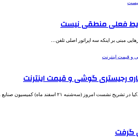
رهایی مبنی بر اینکه سه اپراتور اصلی تلفن…
رباره رجیستری گوشی و قیمت اینترنت
سه‌شنبه ۲۱ اسفند ماه) کمیسیون صنایع و معادن مجلس…
س گرفت