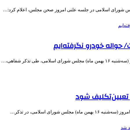
س شورای اسلامی در جلسه علنی امروز صحن مجلس، اعلام کرد:…
حواله خودرو نگرفته‌ایم
 طی تذکر شفاهی،…
 تعیین‌تکلیف شود
شورای اسلامی، در تذکر…