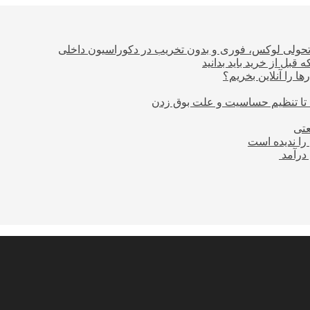
؛ تحولی لوکس، فوری و بدون تخریب در دکوراسیون داخلی
بل از خرید باید بدانید
ا را آنلاین بخریم؟
 تا تنظیم حساسیت و علت بوق زدن
عتی
را ندیده است