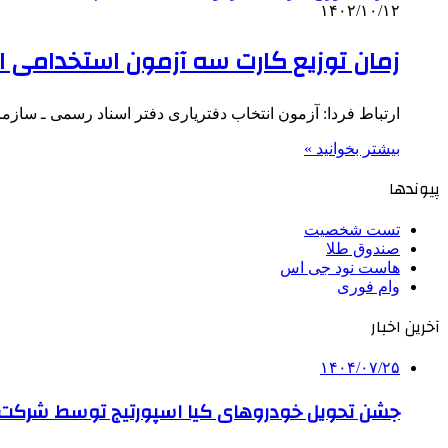
۱۴۰۲/۱۰/۱۲
زمان توزیع کارت سه آزمون استخدامی ا
ارتباط فردا: آزمون انتخاب دفتریاری دفتر اسناد رسمی ـ سازمان ثبت اسن
بیشتر بخوانید »
پیوندها
تست شخصیت
صندوق طلا
هاست نود جی اس
وام فوری
آخرین اخبار
۱۴۰۴/۰۷/۲۵
جشن تحویل خودروهای کیا اسپورتیج توسط شرکت ب