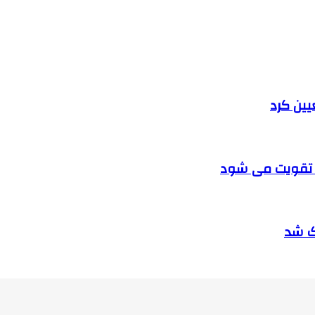
یین کرد
عین تقویت می شود
ک شد