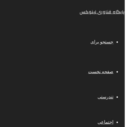
پایگاه فناوری لینوکس
جستجو برای
صفحه نخست
تندرستی
اجتماعی