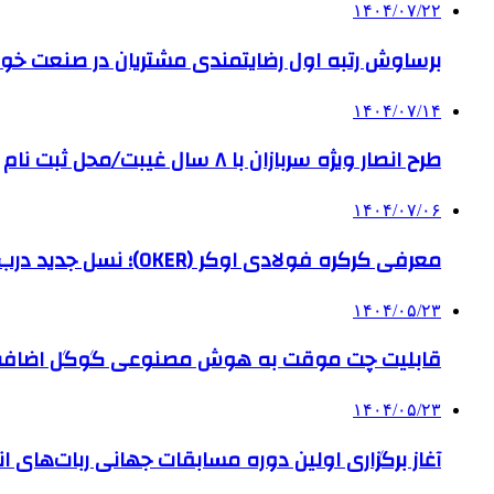
۱۴۰۴/۰۷/۲۲
برساوش رتبه اول رضایتمندی مشتریان در صنعت خود
۱۴۰۴/۰۷/۱۴
طرح انصار ویژه سربازان با ۸ سال غیبت/محل ثبت نام
۱۴۰۴/۰۷/۰۶
معرفی کرکره فولادی اوکر (OKER)؛ نسل جدید درب‌های برقی برای امنیت بیشتر
۱۴۰۴/۰۵/۲۳
قابلیت چت موقت به هوش مصنوعی گوگل اضاف
۱۴۰۴/۰۵/۲۳
آغاز برگزاری اولین دوره مسابقات جهانی ربات‌های انس