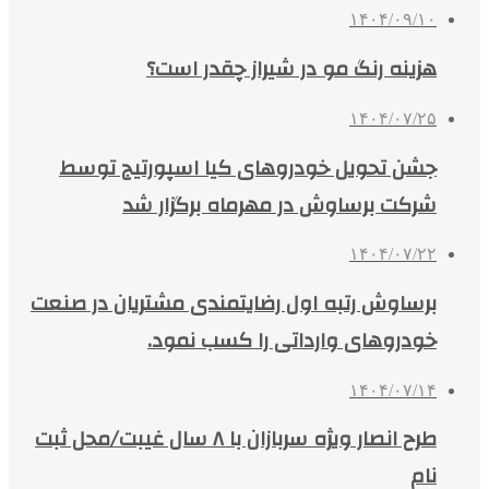
۱۴۰۴/۰۹/۱۰
هزینه رنگ مو در شیراز چقدر است؟
۱۴۰۴/۰۷/۲۵
جشن تحویل خودروهای کیا اسپورتیج توسط
شرکت برساوش در مهرماه برگزار شد
۱۴۰۴/۰۷/۲۲
برساوش رتبه اول رضایتمندی مشتریان در صنعت
خودروهای وارداتی را کسب نمود.
۱۴۰۴/۰۷/۱۴
طرح انصار ویژه سربازان با ۸ سال غیبت/محل ثبت
نام