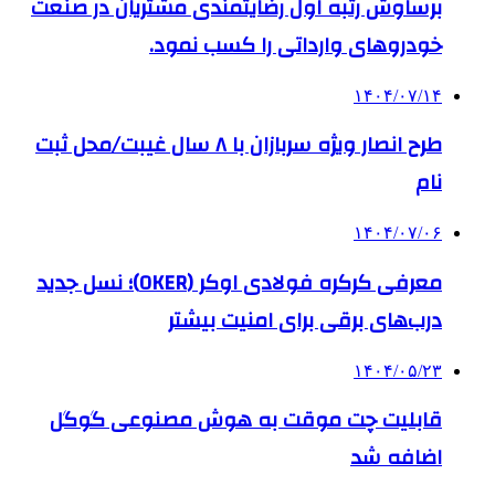
برساوش رتبه اول رضایتمندی مشتریان در صنعت
خودروهای وارداتی را کسب نمود.
۱۴۰۴/۰۷/۱۴
طرح انصار ویژه سربازان با ۸ سال غیبت/محل ثبت
نام
۱۴۰۴/۰۷/۰۶
معرفی کرکره فولادی اوکر (OKER)؛ نسل جدید
درب‌های برقی برای امنیت بیشتر
۱۴۰۴/۰۵/۲۳
قابلیت چت موقت به هوش مصنوعی گوگل
اضافه شد