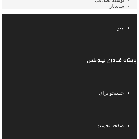
نوشته تصادفی
سایدبار
منو
پایگاه فناوری لینوکس
جستجو برای
صفحه نخست