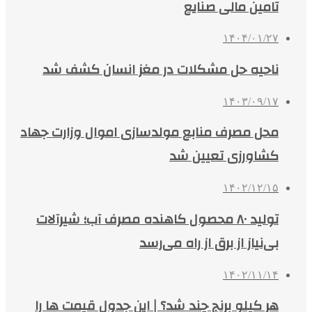
تامین مالی صنایع
۱۴۰۴/۰۱/۲۷
ناحیه حل مشکلات در مغز انسان کشف شد
۱۴۰۳/۰۹/۱۷
محل مصرف منابع مولدسازی اموال وزارت جهاد
کشاورزی تعیین شد
۱۴۰۲/۱۲/۱۵
تولید ۸۰ محصول کاهنده مصرف آب؛ شیرآلات
بی‌نیاز از برق از راه می‌رسد
۱۴۰۲/۱۱/۱۴
هر کیلو برنج چند شد؟ | این جدول قیمت ها را