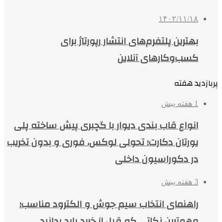
۱۴۰۲/۱۱/۱۸
بهترین پلتفرم‌های انتشار رپورتاژ برای
کسب‌وکارهای آنلاین
پربازدید هفته
1 هفته پیش
انواع قاب بندی دیوار با گچبری پیش ساخته پلی
یورتان دکارت؛ تحولی لوکس، فوری و بدون تخریب
در دکوراسیون داخلی
3 هفته پیش
راهنمای انتخاب سیم جوش و الکترود مناسب؛
مهم‌ترین نکاتی که قبل از خرید باید بدانید