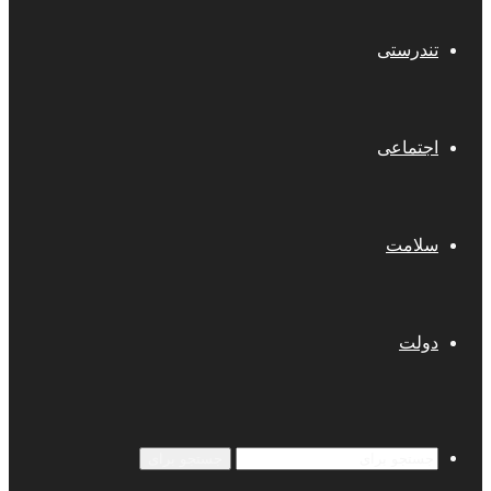
تندرستی
اجتماعی
سلامت
دولت
جستجو برای