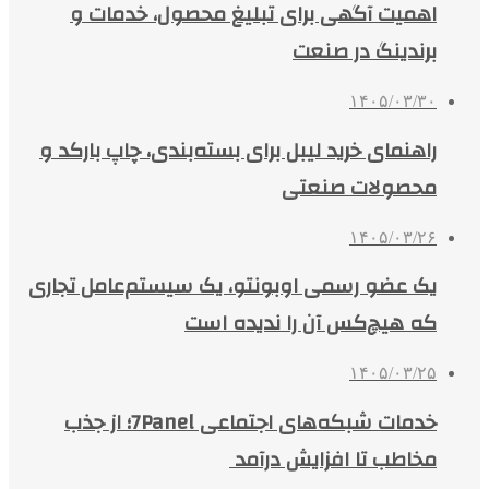
اهمیت آگهی برای تبلیغ محصول، خدمات و
برندینگ در صنعت
۱۴۰۵/۰۳/۳۰
راهنمای خرید لیبل برای بسته‌بندی، چاپ بارکد و
محصولات صنعتی
۱۴۰۵/۰۳/۲۶
یک عضو رسمی اوبونتو، یک سیستم‌عامل تجاری
که هیچ‌کس آن را ندیده است
۱۴۰۵/۰۳/۲۵
خدمات شبکه‌های اجتماعی 7Panel؛ از جذب
مخاطب تا افزایش درآمد