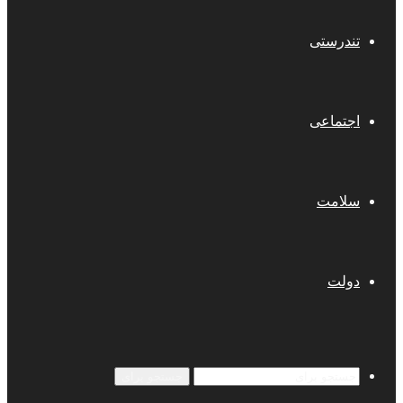
تندرستی
اجتماعی
سلامت
دولت
جستجو برای