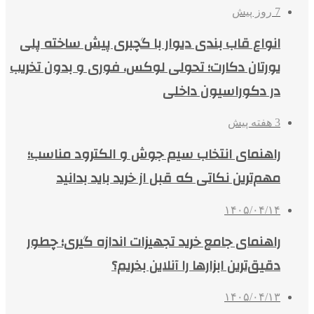
7 روز پیش
انواع قاب بندی دیوار با گچبری پیش ساخته پلی
یورتان دکارت؛ تحولی لوکس، فوری و بدون تخریب
در دکوراسیون داخلی
3 هفته پیش
راهنمای انتخاب سیم جوش و الکترود مناسب؛
مهم‌ترین نکاتی که قبل از خرید باید بدانید
۱۴۰۵/۰۴/۱۴
راهنمای جامع خرید تجهیزات اندازه گیری؛ چطور
دقیق‌ترین ابزارها را آنلاین بخریم؟
۱۴۰۵/۰۴/۱۳