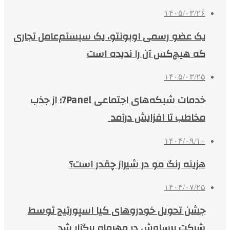
۱۴۰۵/۰۳/۲۶
یک عضو رسمی اوبونتو، یک سیستم‌عامل تجاری
که هیچ‌کس آن را ندیده است
۱۴۰۵/۰۳/۲۵
خدمات شبکه‌های اجتماعی 7Panel؛ از جذب
مخاطب تا افزایش درآمد
۱۴۰۴/۰۹/۱۰
هزینه رنگ مو در شیراز چقدر است؟
۱۴۰۴/۰۷/۲۵
جشن تحویل خودروهای کیا اسپورتیج توسط
شرکت برساوش در مهرماه برگزار شد