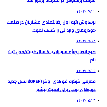
شرکت برساوش در مهرماه برگزار شد
۱۴۰۴/۰۷/۲۲
برساوش رتبه اول رضایتمندی مشتریان در صنعت
خودروهای وارداتی را کسب نمود.
۱۴۰۴/۰۷/۱۴
طرح انصار ویژه سربازان با ۸ سال غیبت/محل ثبت
نام
۱۴۰۴/۰۷/۰۶
معرفی کرکره فولادی اوکر (OKER)؛ نسل جدید
درب‌های برقی برای امنیت بیشتر
۱۴۰۴/۰۵/۲۳