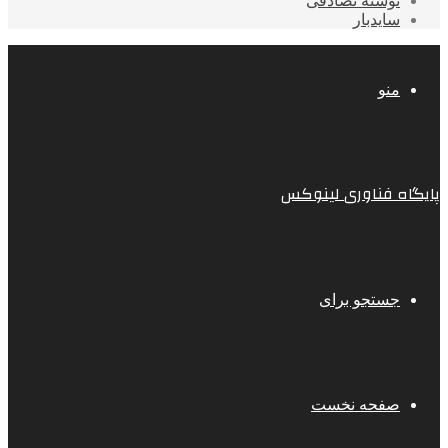
نوشته تصادفی
سایدبار
منو
پایگاه فناوری لینوکس
جستجو برای
صفحه نخست