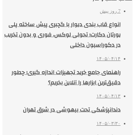
7 روز پیش
انواع قاب بندی دیوار با گچبری پیش ساخته پلی
یورتان دکارت؛ تحولی لوکس، فوری و بدون تخریب
در دکوراسیون داخلی
۱۴۰۵/۰۴/۱۴
راهنمای جامع خرید تجهیزات اندازه گیری؛ چطور
دقیق‌ترین ابزارها را آنلاین بخریم؟
۱۴۰۵/۰۴/۱۳
دندانپزشکی تحت بیهوشی در شرق تهران
۱۴۰۵/۰۳/۳۰