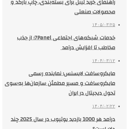
راهنمای خرید لیبل برای بسته‌بندی، چاپ بارکد و
محصولات صنعتی
۱۴۰۵/۰۳/۲۵
خدمات شبکه‌های اجتماعی 7Panel؛ از جذب
مخاطب تا افزایش درآمد
۱۴۰۴/۰۳/۱۲
مایکروسافت لایسنس؛ نماینده رسمی
مایکروسافت و مسیر مطمئن سازمان‌ها به‌سوی
تحول دیجیتال در ایران
۱۴۰۴/۰۲/۲۲
درآمد هر 1000 بازدید یوتیوب در سال 2025 چند
دلار است؟