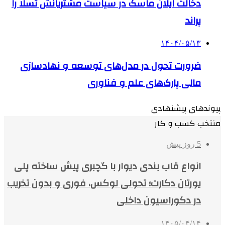
دخالت ایلان ماسک در سیاست مشتریانش تسلا را
پراند
۱۴۰۴/۰۵/۱۳
ضرورت تحول در مدل‌های توسعه و نهادسازی
مالی پارک‌های علم و فناوری
پیوندهای پیشنهادی
منتخب کسب و کار
5 روز پیش
انواع قاب بندی دیوار با گچبری پیش ساخته پلی
یورتان دکارت؛ تحولی لوکس، فوری و بدون تخریب
در دکوراسیون داخلی
۱۴۰۵/۰۴/۱۴