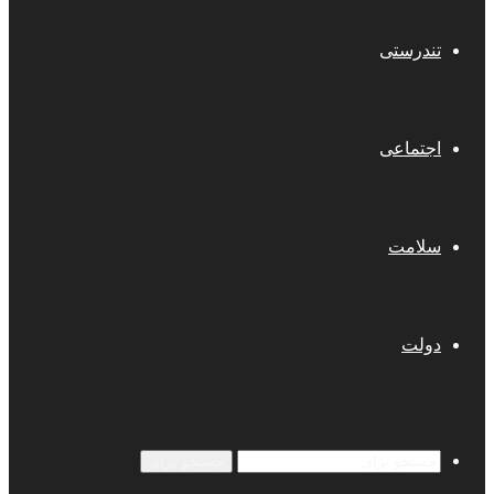
تندرستی
اجتماعی
سلامت
دولت
جستجو برای