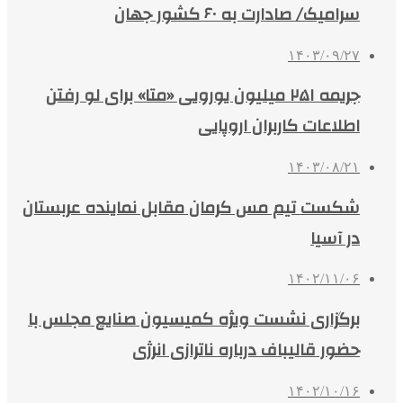
سرامیک/ صادارت به ۶۰ کشور جهان
۱۴۰۳/۰۹/۲۷
جریمه ۲۵۱ میلیون یورویی «متا» برای لو رفتن
اطلاعات کاربران اروپایی
۱۴۰۳/۰۸/۲۱
شکست تیم مس کرمان مقابل نماینده عربستان
در آسیا
۱۴۰۲/۱۱/۰۶
برگزاری نشست ویژه کمیسیون صنایع مجلس با
حضور قالیباف درباره ناترازی انرژی
۱۴۰۲/۱۰/۱۶