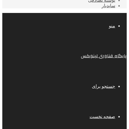
نوشته تصادفی
سایدبار
منو
پایگاه فناوری لینوکس
جستجو برای
صفحه نخست