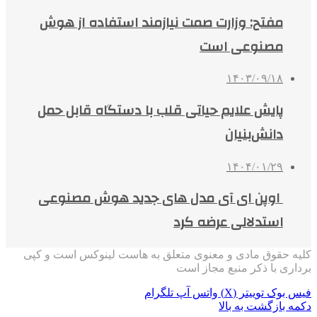
مفتح: وزارت صمت نیازمند استفاده از هوش
مصنوعی است
۱۴۰۳/۰۹/۱۸
پایش علایم حیاتی قلب با دستگاه قابل حمل
دانش‌بنیان
۱۴۰۴/۰۱/۲۹
اوپن ای آی مدل های جدید هوش مصنوعی
استدلالی عرضه کرد
کلیه حقوق مادی و معنوی متعلق به هاست لینوکس است و کپی
برداری با ذکر منبع مجاز است
فیس بوک
توییتر (X)
واتس آپ
تلگرام
دکمه بازگشت به بالا