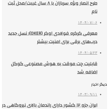
طرح انصار ویژه سربازان با ۸ سال غیبت/محل ثبت
نام
۱۴۰۴/۰۷/۰۶
معرفی کرکره فولادی اوکر (OKER)؛ نسل جدید
درب‌های برقی برای امنیت بیشتر
۱۴۰۴/۰۵/۲۳
قابلیت چت موقت به هوش مصنوعی گوگل
اضافه شد
دیگر اخبار
۱۴۰۳/۰۹/۱۱
ایران جزو ۱۲ کشور دارای راندمان بالای نیروگاهی در