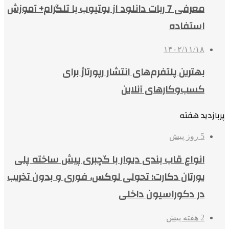
معرفی 7 ربات دانلود از یوتیوب با تلگرام+ آموزش
استفاده
۱۴۰۲/۱۱/۱۸
بهترین پلتفرم‌های انتشار رپورتاژ برای
کسب‌وکارهای آنلاین
پربازدید هفته
5 روز پیش
انواع قاب بندی دیوار با گچبری پیش ساخته پلی
یورتان دکارت؛ تحولی لوکس، فوری و بدون تخریب
در دکوراسیون داخلی
2 هفته پیش