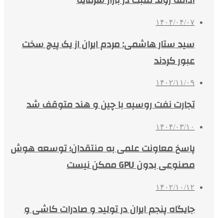
ادامه روند مثبت در بازار سرمایه
۱۴۰۴/۰۴/۰۷
سید ستار هاشمی: مردم ایران از یک پیچ سخت
عبور کردند
۱۴۰۲/۱۱/۰۹
تجارت نفت روسیه با چین و هند متوقف شد
۱۴۰۴/۰۳/۱۰
پاسخ معاونت علمی به منتقدان؛ توسعه هوش
مصنوعی بدون GPU ممکن نیست
۱۴۰۲/۱۰/۱۲
جایگاه پنجم ایران در تولید و صادرات کاشی و