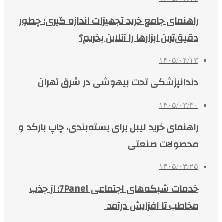
راهنمای جامع خرید تجهیزات اندازه گیری؛ چطور
دقیق‌ترین ابزارها را آنلاین بخریم؟
۱۴۰۵/۰۴/۱۳
دندانپزشکی تحت بیهوشی در شرق تهران
۱۴۰۵/۰۳/۳۰
راهنمای خرید لیبل برای بسته‌بندی، چاپ بارکد و
محصولات صنعتی
۱۴۰۵/۰۳/۲۵
خدمات شبکه‌های اجتماعی 7Panel؛ از جذب
مخاطب تا افزایش درآمد