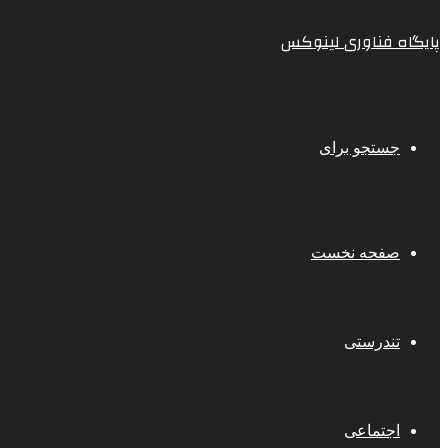
پایگاه فناوری لینوکس
جستجو برای
صفحه نخست
تندرستی
اجتماعی