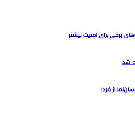
ه شد
ان‌نما از فردا