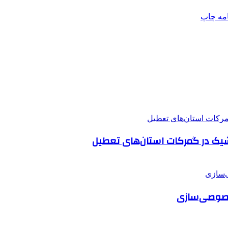
امه
چاپ
یک در گمرکات استان‌های تعطیل