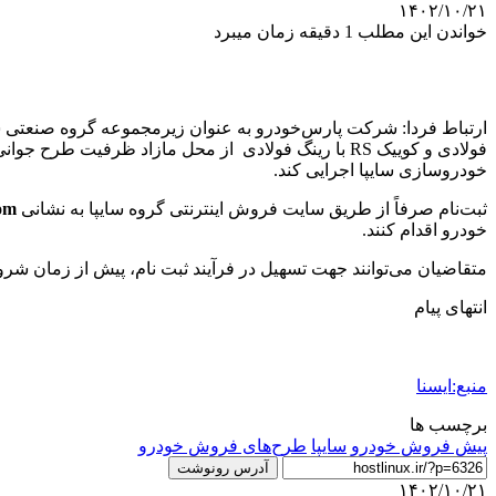
۱۴۰۲/۱۰/۲۱
خواندن این مطلب 1 دقیقه زمان میبرد
فولادی و کوییک RS با رینگ فولادی از محل مازاد ظرفیت طرح جوانی جمعیت را
خودروسازی سایپا اجرایی کند.
ثبت‌نام صرفاً از طریق سایت فروش اینترنتی گروه سایپا به نشانی
com
خودرو اقدام کنند.
متقاضیان می‌توانند جهت تسهیل در فرآیند ثبت نام، پیش از زمان شر
انتهای پیام
منبع:ایسنا
برچسب ها
پیش فروش خودرو
سايپا
طرح‌های فروش خودرو
آدرس رونوشت
۱۴۰۲/۱۰/۲۱