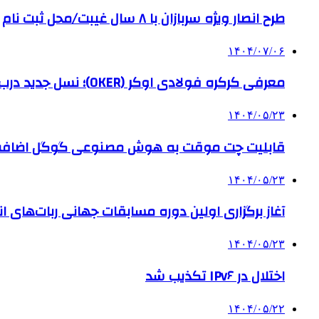
طرح انصار ویژه سربازان با ۸ سال غیبت/محل ثبت نام
۱۴۰۴/۰۷/۰۶
معرفی کرکره فولادی اوکر (OKER)؛ نسل جدید درب‌های برقی برای امنیت بیشتر
۱۴۰۴/۰۵/۲۳
قابلیت چت موقت به هوش مصنوعی گوگل اضاف
۱۴۰۴/۰۵/۲۳
آغاز برگزاری اولین دوره مسابقات جهانی ربات‌های انس
۱۴۰۴/۰۵/۲۳
اختلال در IPv۶ تکذیب شد
۱۴۰۴/۰۵/۲۲