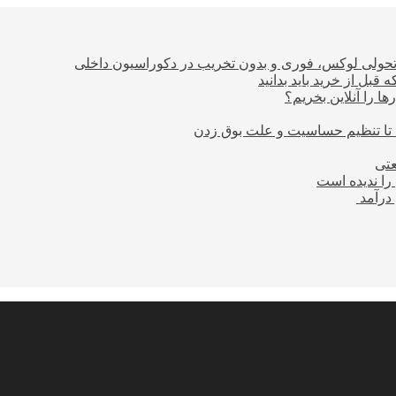
؛ تحولی لوکس، فوری و بدون تخریب در دکوراسیون داخلی
بل از خرید باید بدانید
ا را آنلاین بخریم؟
 تا تنظیم حساسیت و علت بوق زدن
عتی
را ندیده است