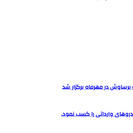
رساوش در مهرماه برگزار شد
روهای وارداتی را کسب نمود.