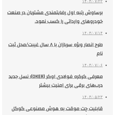
۱۴۰۴/۰۷/۲۲
برساوش رتبه اول رضایتمندی مشتریان در صنعت
خودروهای وارداتی را کسب نمود.
۱۴۰۴/۰۷/۱۴
طرح انصار ویژه سربازان با ۸ سال غیبت/محل ثبت
نام
۱۴۰۴/۰۷/۰۶
معرفی کرکره فولادی اوکر (OKER)؛ نسل جدید
درب‌های برقی برای امنیت بیشتر
۱۴۰۴/۰۵/۲۳
قابلیت چت موقت به هوش مصنوعی گوگل