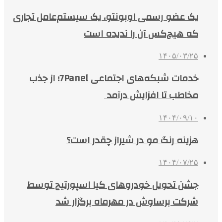
یک عضو رسمی اوبونتو، یک سیستم‌عامل تجاری
که هیچ‌کس آن را ندیده است
۱۴۰۵/۰۳/۲۵
خدمات شبکه‌های اجتماعی 7Panel؛ از جذب
مخاطب تا افزایش درآمد
۱۴۰۴/۰۹/۱۰
هزینه رنگ مو در شیراز چقدر است؟
۱۴۰۴/۰۷/۲۵
جشن تحویل خودروهای کیا اسپورتیج توسط
شرکت برساوش در مهرماه برگزار شد