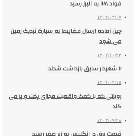
فواد ۱۲۸ به البرز رسید
۱۴۰۴/۰۳/۰۷
چین آماده ارسال فضاپیما به سیارک نزدیک زمین
می شود
۱۴۰۲/۱۰/۲۳
۲ شهردار سابق بازداشت شدند
۱۴۰۴/۰۴/۱۵
روباتی که با کمک واقعیت مجازی پخت و پز می
کند
۱۴۰۳/۰۹/۲۸
قیمت برق در انگلیس به زیر صفر رسید