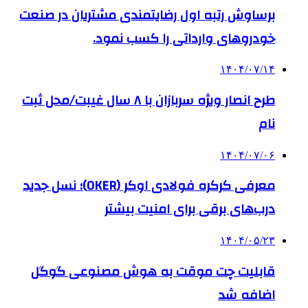
برساوش رتبه اول رضایتمندی مشتریان در صنعت
خودروهای وارداتی را کسب نمود.
۱۴۰۴/۰۷/۱۴
طرح انصار ویژه سربازان با ۸ سال غیبت/محل ثبت
نام
۱۴۰۴/۰۷/۰۶
معرفی کرکره فولادی اوکر (OKER)؛ نسل جدید
درب‌های برقی برای امنیت بیشتر
۱۴۰۴/۰۵/۲۳
قابلیت چت موقت به هوش مصنوعی گوگل
اضافه شد