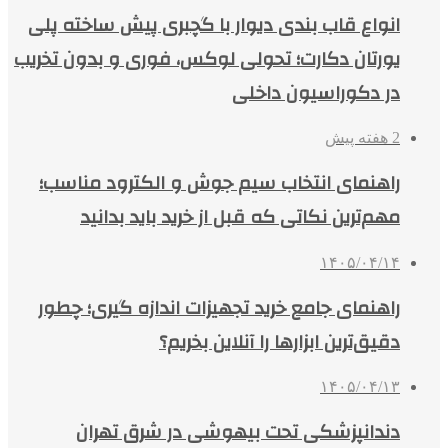
انواع قاب بندی دیوار با گچبری پیش ساخته پلی
یورتان دکارت؛ تحولی لوکس، فوری و بدون تخریب
در دکوراسیون داخلی
2 هفته پیش
راهنمای انتخاب سیم جوش و الکترود مناسب؛
مهم‌ترین نکاتی که قبل از خرید باید بدانید
۱۴۰۵/۰۴/۱۴
راهنمای جامع خرید تجهیزات اندازه گیری؛ چطور
دقیق‌ترین ابزارها را آنلاین بخریم؟
۱۴۰۵/۰۴/۱۳
دندانپزشکی تحت بیهوشی در شرق تهران