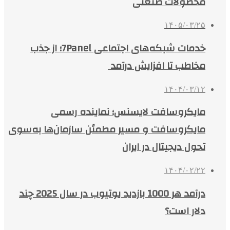
محصولات صنعتی
۱۴۰۵/۰۳/۲۵
خدمات شبکه‌های اجتماعی 7Panel؛ از جذب
مخاطب تا افزایش درآمد
۱۴۰۴/۰۳/۱۲
مایکروسافت لایسنس؛ نماینده رسمی
مایکروسافت و مسیر مطمئن سازمان‌ها به‌سوی
تحول دیجیتال در ایران
۱۴۰۴/۰۲/۲۲
درآمد هر 1000 بازدید یوتیوب در سال 2025 چند
دلار است؟