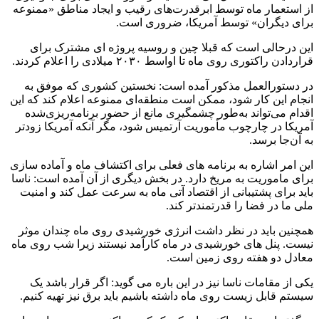
از استعمار ماه توسط ابرقدرت‌های رقیب و ایجاد مناطق «ممنوعه
برای دیگران» توسط آمریکا، ضروری است.
این درحالی است که قبلا چین و روسیه پروژه ای مشترک برای
قراردادن راکتوری روی ماه تا اواسط ۲۰۳۰ میلادی را اعلام کردند.
در دستورالعمل مذکور آمده است: نخستین کشوری که موفق به
انجام این کار شود، ممکن است منطقه‌ای ممنوعه اعلام کند که این
اقدام می‌تواند به‌طور چشمگیری مانع از حضور برنامه‌ریزی‌شده
آمریکا در چارچوب مأموریت آرتمیس شود، مگر آنکه آمریکا زودتر
به آن‌جا برسد.
این امر اشاره به برنامه های فعلی برای اکتشاف ماه و آماده سازی
برای ماموریت به مریخ دارد. در بخش دیگری از آن آمده است: ناسا
باید برای پشتیبانی از اقتصاد آتی ماه به سرعت عمل کند و امنیت
ملی ما در فضا را قدرتمندتر کند.
همچنین باید در نظر داشت انرژی خورشیدی روی ماه چندان موثر
نیست. پنل های خورشیدی در ماه کارآمد نیستند زیرا شب روی ماه
معادل دو هفته روی زمین است.
یکی از مقامات ناسا نیز در این باره می گوید: اگر قرار باشد یک
سیستم قابل زیست روی ماه داشته باشیم باید برق نیز تهیه کنیم.