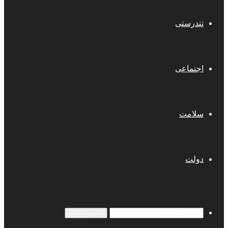
تندرستی
اجتماعی
سلامت
دولت
جستجو برای