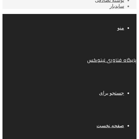
نوشته تصادفی
سایدبار
منو
پایگاه فناوری لینوکس
جستجو برای
صفحه نخست