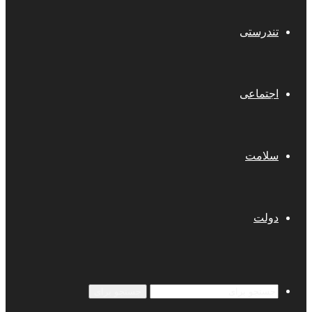
تندرستی
اجتماعی
سلامت
دولت
جستجو برای