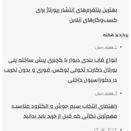
بهترین پلتفرم‌های انتشار رپورتاژ برای
کسب‌وکارهای آنلاین
پربازدید هفته
1 هفته پیش
انواع قاب بندی دیوار با گچبری پیش ساخته پلی
یورتان دکارت؛ تحولی لوکس، فوری و بدون تخریب
در دکوراسیون داخلی
3 هفته پیش
راهنمای انتخاب سیم جوش و الکترود مناسب؛
مهم‌ترین نکاتی که قبل از خرید باید بدانید
۱۴۰۵/۰۴/۱۴