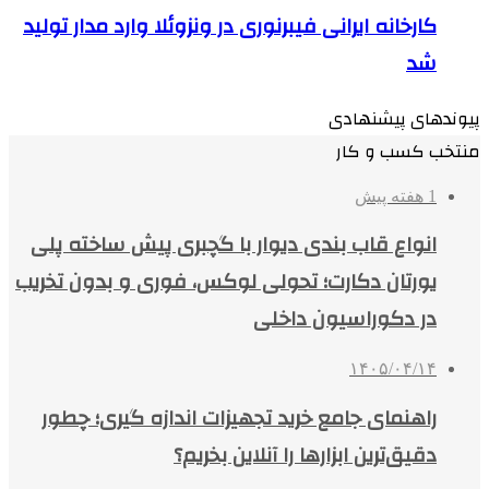
کارخانه ایرانی فیبرنوری در ونزوئلا وارد مدار تولید
شد
پیوندهای پیشنهادی
منتخب کسب و کار
1 هفته پیش
انواع قاب بندی دیوار با گچبری پیش ساخته پلی
یورتان دکارت؛ تحولی لوکس، فوری و بدون تخریب
در دکوراسیون داخلی
۱۴۰۵/۰۴/۱۴
راهنمای جامع خرید تجهیزات اندازه گیری؛ چطور
دقیق‌ترین ابزارها را آنلاین بخریم؟