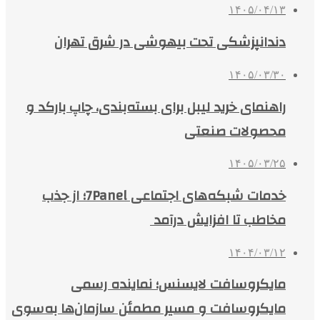
۱۴۰۵/۰۴/۱۳
دندانپزشکی تحت بیهوشی در شرق تهران
۱۴۰۵/۰۳/۳۰
راهنمای خرید لیبل برای بسته‌بندی، چاپ بارکد و
محصولات صنعتی
۱۴۰۵/۰۳/۲۵
خدمات شبکه‌های اجتماعی 7Panel؛ از جذب
مخاطب تا افزایش درآمد
۱۴۰۴/۰۳/۱۲
مایکروسافت لایسنس؛ نماینده رسمی
مایکروسافت و مسیر مطمئن سازمان‌ها به‌سوی