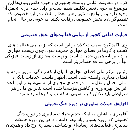
کرد: در معاونت علمی ریاست جمهوری و حوزه دانش بنیان‌ها این
موضوع به خوبی تعیین تکلیف شده است و اراده جدی برای تحقق آن
وجود دارد و در واقع دستور رهبر معظم انقلاب در این خصوص که
تنظیم‌گران با بخش خصوصی رقابت نکنند، به خوبی در حال انجام
است.
حمایت قطعی کشور از تمامی فعالیت‌های بخش خصوصی
وی تاکید کرد: سیاست کلان بر این است که از تمامی فعالیت‌های
کسب و کارها در فضای مجازی حمایت شود، چون زیست مجازی
مردم بر پایه همین خدمات است و زیست مجازی از زیست فیزیکی
آنها در برخی مواقع حساس‌تر است.
رئیس مرکز ملی فضای مجازی با بیان اینکه زندگی امروز مردم به
فضای مجازی وابسته شده است، اظهار داشت: خدمات بانکی،
مالی، حمل و نقل و …. در فضای مجازی ارائه می‌شود و این باعث
افزایش بهره وری و کاهش هزینه‌ها شده است بنابراین ما در هر
شرایطی باید تلاش کنیم آسیبی به کسب و کارها وارد نشود.
افزایش حملات سایبری در دوره جنگ تحمیلی
آقامیری با اشاره به اینکه حجم حملات سایبری در دوره جنگ
تحمیلی ۱۲ روزه بسیار زیاد بود، ادامه داد: در این دوره حملات
سایبری، فعالیت‌های رسانه‌ای و شناختی بسیاری رخ داد و همچنان