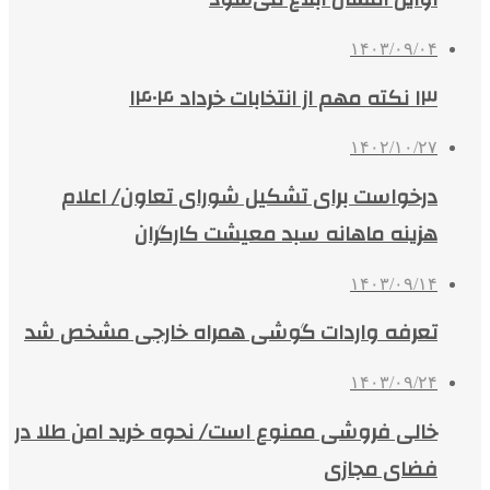
۱۴۰۳/۰۹/۰۴
۱۳ نکته مهم از انتخابات خرداد ۱۴۰۴
۱۴۰۲/۱۰/۲۷
درخواست برای تشکیل شورای تعاون/ اعلام
هزینه ماهانه سبد معیشت کارگران
۱۴۰۳/۰۹/۱۴
تعرفه واردات گوشی همراه خارجی مشخص شد
۱۴۰۳/۰۹/۲۴
خالی فروشی ممنوع است/ نحوه خرید امن طلا در
فضای مجازی