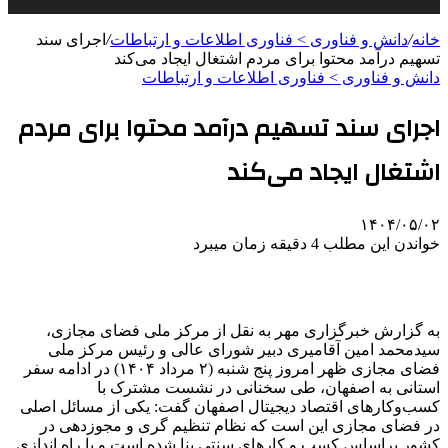
خانه
/
دانش و فناوری > فناوری اطلاعات و ارتباطات
/
اجرای سند
تسهیم درآمد محتوا برای مردم اشتغال ایجاد می‌کند
دانش و فناوری > فناوری اطلاعات و ارتباطات
اجرای سند تسهیم درآمد محتوا برای مردم
اشتغال ایجاد می‌کند
۱۴۰۴/۰۵/۰۲
خواندن این مطلب 4 دقیقه زمان میبرد
به گزارش خبرگزاری مهر به نقل از مرکز ملی فضای مجازی،
سیدمحمد امین آقامیری دبیر شورای عالی و رئیس مرکز ملی
فضای مجازی ظهر امروز پنج شنبه (۲ مرداد ۱۴۰۴) در ادامه سفر
استانی به اصفهان، طی سخنانی در نشست مشترک با
کسب‌وکارهای اقتصاد دیجیتال اصفهان گفت: یکی از مسائل اصلی
در فضای مجازی این است که نظام تنظیم
گری
و
مجوزدهی
در
کشور
براساس
کسب و کارهای سنتی بنا شده است و با راه اندازی