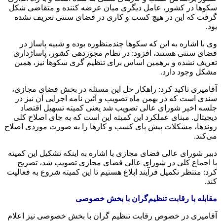
سکوها در کشور، عامل دیگری میان عرضه کننده و متقاضی شکل
گرفت که این در هیچ کسب و کاری در فضای سنتی تعریف نشده
بود.
وی با اشاره به این که سکوها چندمنظوره بوده و شبیه پاساژ در
فضای سنتی هستند، افزود: در نظام مجوزدهی کشور، پاساژداری
تعریف نشده و برهمین اساس برای تنظیم گری سکوها نیز، همین
مشکل وجود دارد.
آقامیری تاکید کرد: راهکار حل این مسئله در بخش فضای مجازی،
سندی است که در بهمن ماه تصویب و آئین نامه اجرایی آن نیز در
جلسه اخیر شورای عالی تصویب شد یعنی کمیته تسهیل اقتصاد
دیجیتال. مبنای عملکرد این کمیته این است که به جای اصلاح کلی
روندها، مشکلات پیش پای کسب و کارها را به صورت موردی اصلاح
می‌کند.
دبیر شورای عالی فضای مجازی با اشاره به اینکه تشکیل این کمیته
با اجماع کلی در شورای عالی فضای مجازی تصویب شد، تصریح
کرد: منتظر تکمیل فرآیند ابلاغ هستیم تا این کمیته شروع به فعالیت
کند.
مقابله با رقابت تنظیم‌گران با بخش خصوصی
آقامیری در خصوص رقابت تنظیم گران با بخش خصوصی نیز اعلام