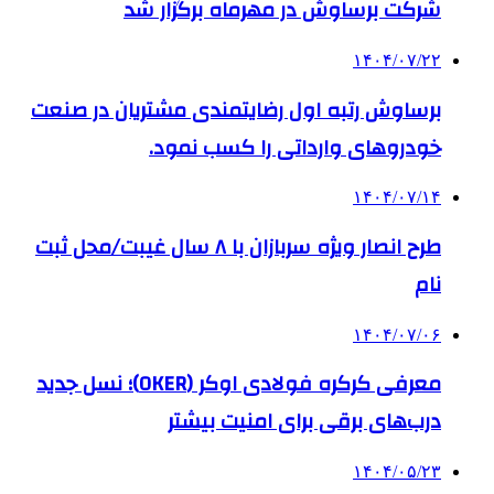
شرکت برساوش در مهرماه برگزار شد
۱۴۰۴/۰۷/۲۲
برساوش رتبه اول رضایتمندی مشتریان در صنعت
خودروهای وارداتی را کسب نمود.
۱۴۰۴/۰۷/۱۴
طرح انصار ویژه سربازان با ۸ سال غیبت/محل ثبت
نام
۱۴۰۴/۰۷/۰۶
معرفی کرکره فولادی اوکر (OKER)؛ نسل جدید
درب‌های برقی برای امنیت بیشتر
۱۴۰۴/۰۵/۲۳