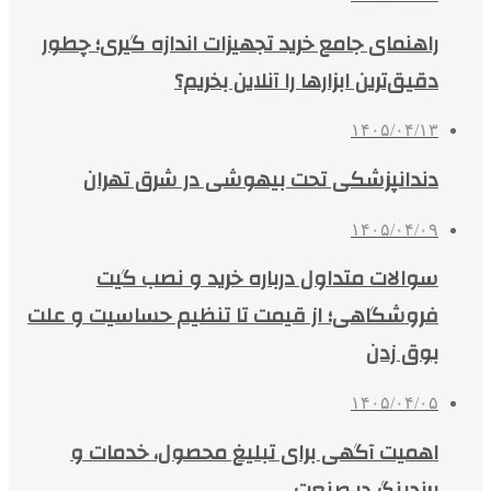
راهنمای جامع خرید تجهیزات اندازه گیری؛ چطور
دقیق‌ترین ابزارها را آنلاین بخریم؟
۱۴۰۵/۰۴/۱۳
دندانپزشکی تحت بیهوشی در شرق تهران
۱۴۰۵/۰۴/۰۹
سوالات متداول درباره خرید و نصب گیت
فروشگاهی؛ از قیمت تا تنظیم حساسیت و علت
بوق زدن
۱۴۰۵/۰۴/۰۵
اهمیت آگهی برای تبلیغ محصول، خدمات و
برندینگ در صنعت