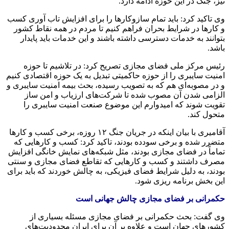
نیز، جنگ در این حوزه ادامه دارد.
وی تاکید کرد: باید تمام سازوکارها را برای افزایش تاب آوری کسب
و کارها در شرایط بحران فراهم کنیم تا مردم در همه نقاط کشور
بتوانند به خدمات دسترسی داشته باشند و این خدمات باید پایدار
باشد.
رئیس مرکز ملی فضای مجازی تصریح کرد: در تلاشیم تا حوزه
امنیت سایبری را از حوزه حاکمیتی تبدیل به یک حوزه اقتصادی کنیم
و در مصوبه‌ای هم که به تصویب رسیده، بحث بیمه امنیت سایبری و
الزامی شدن آن مصوب شده تا شرکت‌های ارزیاب و امن ساز
تقویت شوند که امیدوارم این موضوع صنعت امنیت سایبری را
متحول کند.
آقامیری با بیان اینکه در جریان جنگ ۱۲ روزه، برخی کسب و کارها
متضرر شده و برخی سودده بودند، تاکید کرد: کسب و کارهایی که
تماماً در فضای مجازی بودند، مثل شبکه‌های نمایش خانگی افزایش
مصرف داشتند و کسب و کارهایی که تقاطع فضای مجازی و سنتی
بودند، به دلیل شرایط فضای فیزیکی، به چالش خوردند که باید برای
این بخش برنامه ریزی شود.
حکمرانی بر فضای مجازی چالش جهانی است
وی گفت: بحث حکمرانی بر فضای مجازی مسئله بسیاری از
کشورهای جهان است و علاوه بر آن برای ایران محدودیت‌های