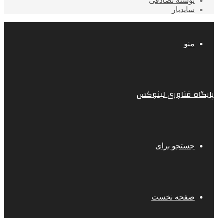
نوشته تصادفی
سایدبار
منو
پایگاه فناوری لینوکس
جستجو برای
صفحه نخست