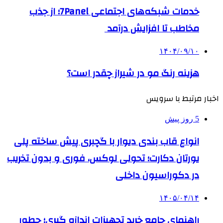
خدمات شبکه‌های اجتماعی 7Panel؛ از جذب
مخاطب تا افزایش درآمد
۱۴۰۴/۰۹/۱۰
هزینه رنگ مو در شیراز چقدر است؟
اخبار مرتبط با سرویس
5 روز پیش
انواع قاب بندی دیوار با گچبری پیش ساخته پلی
یورتان دکارت؛ تحولی لوکس، فوری و بدون تخریب
در دکوراسیون داخلی
۱۴۰۵/۰۴/۱۴
راهنمای جامع خرید تجهیزات اندازه گیری؛ چطور