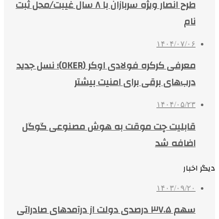
طرح انصار ویژه سربازان با ۸ سال غیبت/محل ثبت
نام
۱۴۰۴/۰۷/۰۶
معرفی کرکره فولادی اوکر (OKER)؛ نسل جدید
درب‌های برقی برای امنیت بیشتر
۱۴۰۴/۰۵/۲۳
قابلیت چت موقت به هوش مصنوعی گوگل
اضافه شد
دیگر اخبار
۱۴۰۳/۰۹/۲۰
سهم ۳۷.۵ درصدی دولت از درآمدهای صادراتی