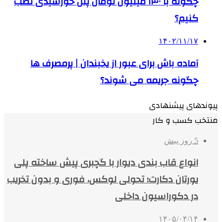
چگونه با ۱۴۰ میلیون تومان پنل خورشیدی نصب
کنیم؟
۱۴۰۲/۱۱/۱۷
آماده باش برای عبور از یخبندان | پرمصرف ها
چگونه جریمه می شوند؟
پیوندهای پیشنهادی
منتخب کسب و کار
5 روز پیش
انواع قاب بندی دیوار با گچبری پیش ساخته پلی
یورتان دکارت؛ تحولی لوکس، فوری و بدون تخریب
در دکوراسیون داخلی
۱۴۰۵/۰۴/۱۴