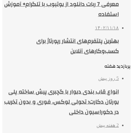
معرفی 7 ربات دانلود از یوتیوب با تلگرام+ آموزش
استفاده
۱۴۰۲/۱۱/۱۸
بهترین پلتفرم‌های انتشار رپورتاژ برای
کسب‌وکارهای آنلاین
پربازدید هفته
5 روز پیش
انواع قاب بندی دیوار با گچبری پیش ساخته پلی
یورتان دکارت؛ تحولی لوکس، فوری و بدون تخریب
در دکوراسیون داخلی
2 هفته پیش