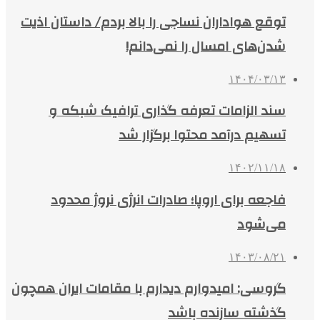
توقع هواداران نساجی را بالا بردم/ داستان اذیت
شدن‌های امسال را نمی‌دانم!
۱۴۰۴/۰۳/۱۳
سند الزامات تعرفه گذاری ترافیک شبکه و
تسهیم درآمد محتوا برگزار شد
۱۴۰۲/۱۱/۱۸
فاجعه برای اروپا؛ صادرات انرژی نروژ محدود
می‌شود
۱۴۰۳/۰۸/۲۱
گروسی: امیدوارم دیدارم با مقامات ایران همچون
گذشته سازنده باشد