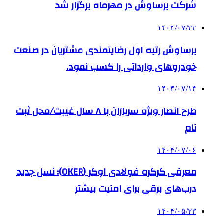
شرکت برساوش در مهرماه برگزار شد
۱۴۰۴/۰۷/۲۲
برساوش رتبه اول رضایتمندی مشتریان در صنعت
خودروهای وارداتی را کسب نمود.
۱۴۰۴/۰۷/۱۴
طرح انصار ویژه سربازان با ۸ سال غیبت/محل ثبت
نام
۱۴۰۴/۰۷/۰۶
معرفی کرکره فولادی اوکر (OKER)؛ نسل جدید
درب‌های برقی برای امنیت بیشتر
۱۴۰۴/۰۵/۲۳