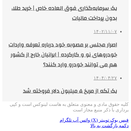
یک سرمایه‌گذاری فوق‌ العاده خاص | خرید طلا،
بدون پرداخت مالیات
۱۴۰۲/۱۱/۰۷
اصرار مجلس بر مصوبه خود درباره تعرفه واردات
خودروهای نو و کارکرده | ایرانیان خارج از کشور
هم می توانند خودرو وارد کنند؟
۱۴۰۴/۰۴/۲۷
یک تکه از مریخ ۵ میلیون دلار فروخته شد
کلیه حقوق مادی و معنوی متعلق به هاست لینوکس است و کپی
برداری با ذکر منبع مجاز است
فیس بوک
توییتر (X)
واتس آپ
تلگرام
دکمه بازگشت به بالا