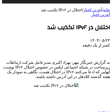
خانه
/
آخرین اخبار
/
اختلال در IPv۶ تکذیب شد
آخرین اخبار
اختلال در IPv۶ تکذیب شد
۱۴۰۴/۰۵/۲۳
کمتر از یک دقیقه
به گزارش خبرنگار مهر، بهزاد اکبری مدیرعامل شرکت ارتباطات
زیرساخت در شبکه اجتماعی ایکس در خصوص اختلال IPv۶ نوشت:
آنهایی که ادعا می‌کنند IPv۶ در اختلال هست، نگاهی به نمودار یک
هفته گذشته کلادفلر در این آدرس داشته باشند:
منبع:مهر