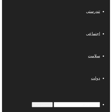
تندرستی
اجتماعی
سلامت
دولت
جستجو برای