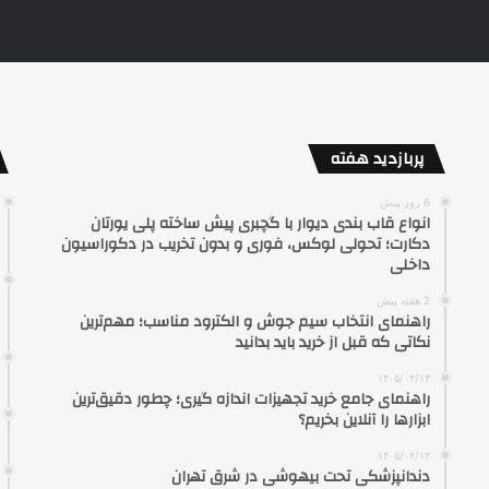
پربازدید هفته
6 روز پیش
انواع قاب بندی دیوار با گچبری پیش ساخته پلی یورتان
دکارت؛ تحولی لوکس، فوری و بدون تخریب در دکوراسیون
داخلی
2 هفته پیش
راهنمای انتخاب سیم جوش و الکترود مناسب؛ مهم‌ترین
نکاتی که قبل از خرید باید بدانید
۱۴۰۵/۰۴/۱۴
راهنمای جامع خرید تجهیزات اندازه گیری؛ چطور دقیق‌ترین
ابزارها را آنلاین بخریم؟
۱۴۰۵/۰۴/۱۳
دندانپزشکی تحت بیهوشی در شرق تهران