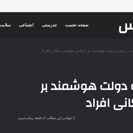
کس
صفحه نخست
تندرستی
اجتماعی
سلامت
ت در پنجره دولت هوشمند بر اساس موقعیت مکانی افراد
ه دولت هوشمند بر
ی افراد
خواندن این مطلب 2 دقیقه زمان میبرد