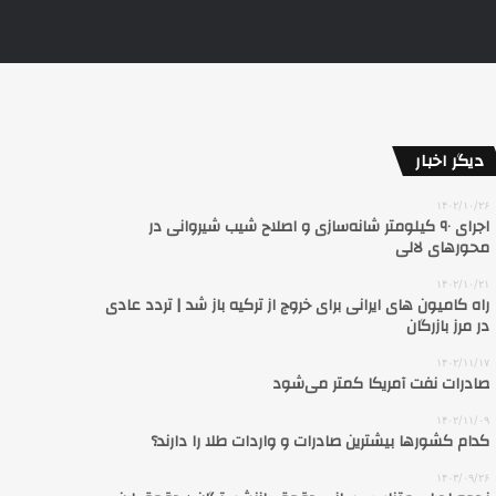
دیگر اخبار
۱۴۰۲/۱۰/۲۶
اجرای ۹۰ کیلومتر شانه‌سازی و اصلاح شیب شیروانی در
محورهای لالی
۱۴۰۲/۱۰/۲۱
راه کامیون‌ های ایرانی برای خروج از ترکیه باز شد | تردد عادی
در مرز بازرگان
۱۴۰۲/۱۱/۱۷
صادرات نفت آمریکا کمتر می‌شود
۱۴۰۲/۱۱/۰۹
کدام کشورها بیشترین صادرات و واردات طلا را دارند؟
۱۴۰۳/۰۹/۲۶