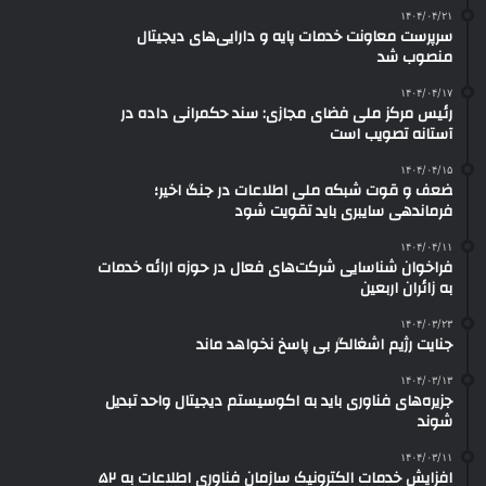
۱۴۰۴/۰۴/۲۱
سرپرست معاونت خدمات پایه و دارایی‌های ‌دیجیتال
منصوب شد
۱۴۰۴/۰۴/۱۷
رئیس مرکز ملی فضای مجازی: سند حکمرانی داده در
آستانه تصویب است
۱۴۰۴/۰۴/۱۵
ضعف و قوت شبکه ملی اطلاعات در جنگ اخیر؛
فرماندهی سایبری باید تقویت شود
۱۴۰۴/۰۴/۱۱
فراخوان شناسایی شرکت‌های فعال در حوزه ارائه خدمات
به زائران اربعین
۱۴۰۴/۰۳/۲۳
جنایت رژیم اشغالگر بی پاسخ نخواهد ماند
۱۴۰۴/۰۳/۱۳
جزیره‌های فناوری باید به اکوسیستم دیجیتال واحد تبدیل
شوند
۱۴۰۴/۰۳/۱۱
افزایش خدمات الکترونیک سازمان فناوری اطلاعات به ۵۲