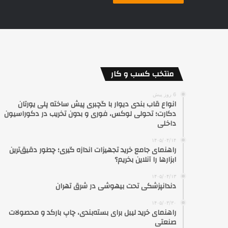
منتخب کسب و کار
6 روز پیش
انواع قاب بندی دیوار با گچبری پیش ساخته پلی یورتان
دکارت؛ تحولی لوکس، فوری و بدون تخریب در دکوراسیون
داخلی
۱۴۰۵/۰۴/۱۴
راهنمای جامع خرید تجهیزات اندازه گیری؛ چطور دقیق‌ترین
ابزارها را آنلاین بخریم؟
۱۴۰۵/۰۴/۱۳
دندانپزشکی تحت بیهوشی در شرق تهران
۱۴۰۵/۰۳/۳۰
راهنمای خرید لیبل برای بسته‌بندی، چاپ بارکد و محصولات
صنعتی