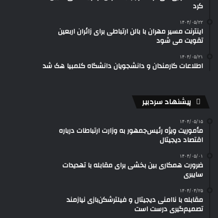
کرد
۱۴۰۴/۰۵/۲۲
اینترنت مسیر مهران با بالن ارتباطی برای زائران اربعین
تقویت می شود
۱۴۰۴/۰۵/۲۱
اطلاعات کارمندان و دانشجویان دانشگاه کلمبیا هک شد
پیشنهاد سردبیر
۱۴۰۴/۰۵/۱۵
مأموریت ویژه رئیس‌جمهور به وزارت ارتباطات درباره
اقتصاد دیجیتال
۱۴۰۴/۰۵/۰۱
ضرورت همکاری بین بخشی برای مقابله با تهدیدات
سایبری
۱۴۰۴/۰۴/۲۵
مقابله با ناامنی دیجیتال و فیلترشکن‌بازی نیازمند
تصمیم‌گیری درست است