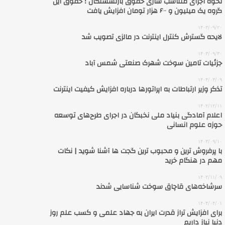
نحوه اجرای متناسب سازی حقوق بازنشستگان ؛ حقوق این
گروه یک میلیون و ۶۰۰ هزار تومان افزایش یافت
۱۴۰۳/۰۹/۲۰
لایحه گسترش کنترل اینترنت در مالزی تصویب شد
۱۴۰۳/۰۹/۳۰
جزئیات تامین سوخت شهرک صنعتی شمس آباد
۱۴۰۴/۰۳/۰۹
تذکر وزیر ارتباطات به اپراتورها درباره افزایش کیفیت اینترنت
۱۴۰۲/۱۲/۱۱
اعلام آمادگی بنیاد ملی نخبگان در اجرای طرح‌های توسعه
حوزه علوم انسانی
۱۴۰۳/۰۹/۱۰
با پرفروش‌ ترین و محبوب‌ ترین گجت‌ ها آشنا شوید | نکات
مهم در هنگام خرید
۱۴۰۲/۱۱/۰۹
سرشاخه‌های قاچاق سوخت شناسایی شدند
۱۴۰۴/۰۴/۰۱
برای افزایش تراز قدرت ایران به جهاد علمی و کسب علم روز
دنیا نیاز داریم