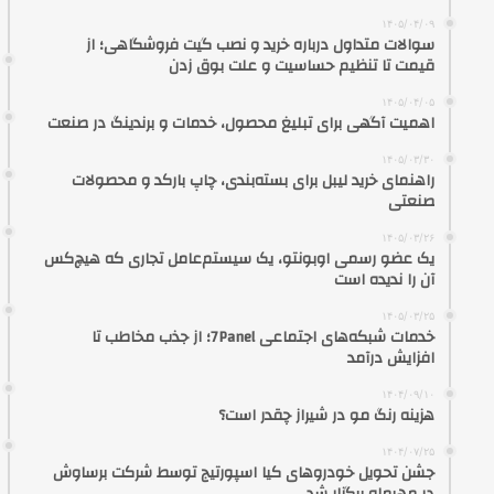
۱۴۰۵/۰۴/۰۹
سوالات متداول درباره خرید و نصب گیت فروشگاهی؛ از
قیمت تا تنظیم حساسیت و علت بوق زدن
۱۴۰۵/۰۴/۰۵
اهمیت آگهی برای تبلیغ محصول، خدمات و برندینگ در صنعت
۱۴۰۵/۰۳/۳۰
راهنمای خرید لیبل برای بسته‌بندی، چاپ بارکد و محصولات
صنعتی
۱۴۰۵/۰۳/۲۶
یک عضو رسمی اوبونتو، یک سیستم‌عامل تجاری که هیچ‌کس
آن را ندیده است
۱۴۰۵/۰۳/۲۵
خدمات شبکه‌های اجتماعی 7Panel؛ از جذب مخاطب تا
افزایش درآمد
۱۴۰۴/۰۹/۱۰
هزینه رنگ مو در شیراز چقدر است؟
۱۴۰۴/۰۷/۲۵
جشن تحویل خودروهای کیا اسپورتیج توسط شرکت برساوش