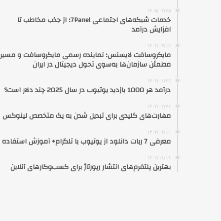
۱۴۰۵/۰۳/۲۵
خدمات شبکه‌های اجتماعی 7Panel؛ از جذب مخاطب تا
افزایش درآمد
۱۴۰۴/۰۳/۱۲
مایکروسافت لایسنس؛ نماینده رسمی مایکروسافت و مسیر
مطمئن سازمان‌ها به‌سوی تحول دیجیتال در ایران
۱۴۰۴/۰۲/۲۲
درآمد هر 1000 بازدید یوتیوب در سال 2025 چند دلار است؟
۱۴۰۴/۰۲/۲۱
مهارت‌های کلیدی برای تبدیل شدن به یک متخصص لینوکس
۱۴۰۴/۰۲/۱۰
معرفی 7 ربات دانلود از یوتیوب با تلگرام+ آموزش استفاده
۱۴۰۲/۱۱/۱۸
بهترین پلتفرم‌های انتشار رپورتاژ برای کسب‌وکارهای آنلاین