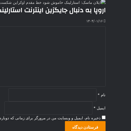
اروپا به دنبال جایگزین اینترنت استارلین
۱۴۰۴/۰۱/۱۶
د
ی
د
گ
ا
ه
*
نام
*
ایمیل
*
ذخیره نام، ایمیل و وبسایت من در مرورگر برای زمانی که دوبار