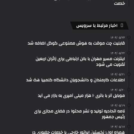
خدمت
اخبار مرتبط با سرویس
۱۴۰۴/۰۵/۲۳
قابلیت چت موقت به هوش مصنوعی گوگل اضافه شد
۱۴۰۴/۰۵/۲۲
اینترنت مسیر مهران با بالن ارتباطی برای زائران اربعین
تقویت می شود
۱۴۰۴/۰۵/۲۱
اطلاعات کارمندان و دانشجویان دانشگاه کلمبیا هک شد
۱۴۰۴/۰۵/۲۰
موبایل آنر با باتری ۱۰ هزار میلی آمپری به بازار می آید
۱۴۰۴/۰۵/۱۹
نامه اتحادیه تولید و نشر محتوا در فضای مجازی برای
رئیس جمهور
۱۴۰۴/۰۵/۱۷
همراه اول؛ نخستین اپراتور خارجی با خدمات حضوری در