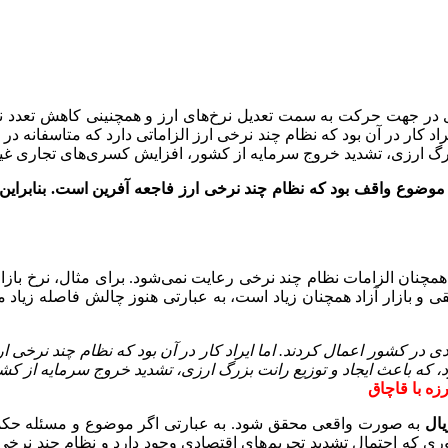
رزی در جهت حرکت به سمت تعدیل نرخ‌های ارز و همچنینی کاهش تعدد نر
راد کار در آن بود که نظام چند نرخی ارز الزاماتی دارد که متاسفانه 
ت بزرگ ارزی، تشدید خروج سرمایه از کشور، افزایش کسری‌های تجاری غ
وضوع واقف بود که نظام چند نرخی ارز فاجعه آفرین است. بنابراین، تل
چنان الزامات نظام چند نرخی رعایت نمی‌شود. برای مثال، نرخ بازار آز
و بازار آزاد همچنان زیاد است، به عبارتی هنوز چالش فاصله زیاد میان 
ی در کشور اعمال کردند. اما ایراد کار در آن بود که نظام چند نرخی ار
ورد، که باعث ایجاد و توزیع رانت بزرگ ارزی، تشدید خروج سرمایه از
زه با قاچاق
یال
به صورت واقعی محقق شود. به عبارتی اگر موضوع و مسئله حکمران
 که احتمال تشدید تحریم‌های اقتصادی وجود دارد و نظام چند نرخی