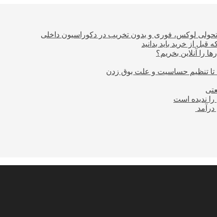
؛ تحولی لوکس، فوری و بدون تخریب در دکوراسیون داخلی
بل از خرید باید بدانید
ا را آنلاین بخریم؟
 تا تنظیم حساسیت و علت بوق زدن
عتی
را ندیده است