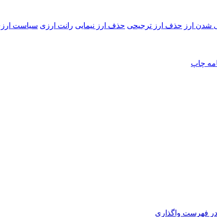
 شدن ارز
حذف ارز ترجیحی
حذف ارز نیمایی
رانت ارزی
سیاست ارزی
امه
چاپ