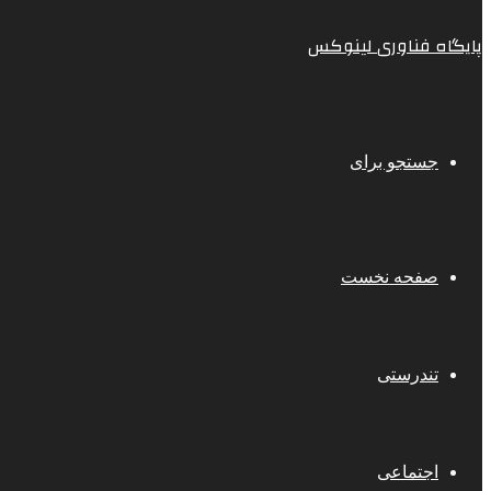
پایگاه فناوری لینوکس
جستجو برای
صفحه نخست
تندرستی
اجتماعی