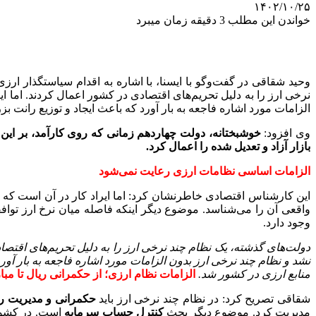
۱۴۰۲/۱۰/۲۵
خواندن این مطلب 3 دقیقه زمان میبرد
وحید شقاقی در گفت‌وگو با ایسنا، با اشاره به اقدام سیاستگذار ا
نرخی ارز را به دلیل تحریم‌های اقتصادی در کشور اعمال کردند. اما ای
الزامات مورد اشاره فاجعه به بار آورد که باعث ایجاد و توزیع ران
وی افزود:
خوشبختانه، دولت چهاردهم زمانی که روی کارآمد، بر این م
بازار آزاد و تعدیل شده را اعمال کرد.
الزامات اساسی نظامات ارزی رعایت نمی‌شود
این کارشناس اقتصادی خاطرنشان کرد: اما ایراد کار در آن است که هم
واقعی آن را می‌شناسد. موضوع دیگر اینکه فاصله میان نرخ ارز توافقی 
وجود دارد.
دولت‌های گذشته، یک نظام چند نرخی ارز را به دلیل تحریم‌های اقتصاد
نشد و نظام چند نرخی ارز بدون الزامات مورد اشاره فاجعه به بار آ
منابع ارزی در کشور شد.
الزامات نظام ارزی؛ از حکمرانی ریال تا مبار
شقاقی تصریح کرد: در نظام چند نرخی ارز باید
حکمرانی و مدیریت ر
مدیریت کرد. موضوع دیگر بحث
کنترل حساب سرمایه
است. در کشوری