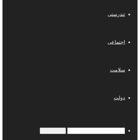
تندرستی
اجتماعی
سلامت
دولت
جستجو برای