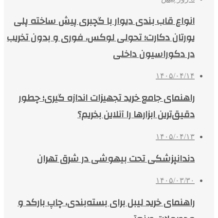
انواع قاب بندی دیوار با گچبری پیش ساخته پلی
یورتان دکارت؛ تحولی لوکس، فوری و بدون تخریب
در دکوراسیون داخلی
۱۴۰۵/۰۴/۱۴
راهنمای جامع خرید تجهیزات اندازه گیری؛ چطور
دقیق‌ترین ابزارها را آنلاین بخریم؟
۱۴۰۵/۰۴/۱۳
دندانپزشکی تحت بیهوشی در شرق تهران
۱۴۰۵/۰۳/۳۰
راهنمای خرید لیبل برای بسته‌بندی، چاپ بارکد و