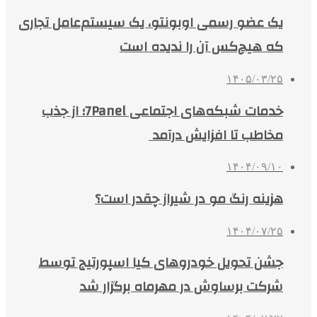
یک عضو رسمی اوبونتو، یک سیستم‌عامل تجاری
که هیچ‌کس آن را ندیده است
۱۴۰۵/۰۳/۲۵
خدمات شبکه‌های اجتماعی 7Panel؛ از جذب
مخاطب تا افزایش درآمد
۱۴۰۴/۰۹/۱۰
هزینه رنگ مو در شیراز چقدر است؟
۱۴۰۴/۰۷/۲۵
جشن تحویل خودروهای کیا اسپورتیج توسط
شرکت برساوش در مهرماه برگزار شد