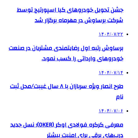
جشن تحویل خودروهای کیا اسپورتیج توسط
شرکت برساوش در مهرماه برگزار شد
۱۴۰۴/۰۷/۲۲
برساوش رتبه اول رضایتمندی مشتریان در صنعت
خودروهای وارداتی را کسب نمود.
۱۴۰۴/۰۷/۱۴
طرح انصار ویژه سربازان با ۸ سال غیبت/محل ثبت
نام
۱۴۰۴/۰۷/۰۶
معرفی کرکره فولادی اوکر (OKER)؛ نسل جدید
درب‌های برقی برای امنیت بیشتر