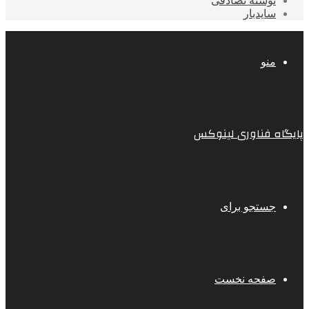
نوشته تصادفی
سایدبار
منو
پایگاه فناوری لینوکس
جستجو برای
صفحه نخست