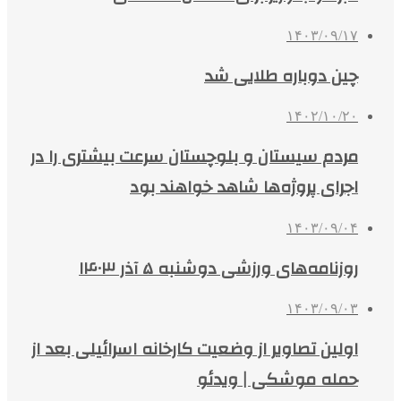
۱۴۰۳/۰۹/۱۷
چین دوباره طلایی شد
۱۴۰۲/۱۰/۲۰
مردم سیستان و بلوچستان سرعت بیشتری را در
اجرای پروژه‌ها شاهد خواهند بود
۱۴۰۳/۰۹/۰۴
روزنامه‌های ورزشی دوشنبه ۵ آذر ۱۴۰۳
۱۴۰۳/۰۹/۰۳
اولین تصاویر از وضعیت کارخانه اسرائیلی بعد از
حمله موشکی | ویدئو