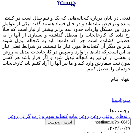
چیست؟
فتحی در پایان درباره کنجاله‌هایی که یک و نیم سال است در کشتی
مانده و ترخیص نشده‌اند و در حال فساد هستند گفت: یکی از عوامل
بروز این مشکل واردات حدود سه برابر بیشتر از نیاز است که قبلاً
رخ داده که کارخانجات را معطل گذاشته و بسیاری از آنها را به
تعطیلی کشانده است چرا که دانه‌ها باید به کنجاله تبدیل شوند
بنابراین دیگر آن کنجاله‌ها مورد نیاز ما نیستند. در شرایط فعلی نیاز
ما این است که دانه‌ها را وارد و سپس در کارخانجات تبدیل به روغن
و بخشی از آن نیز به کنجاله تبدیل شود و اگر قرار باشد هر کسی
بدون ثبت سفارش وارد کند و ما نیز آنها را آزاد کنیم باید کارخانجات
خودمان را تعطیل کنیم.
انتهای پیام
منبع:ایسنا
برچسب ها
دانه‌هاي روغني
روغن
روغن مایع
کنجاله سویا و ذرت
گرانی روغن
آدرس رونوشت
۱۴۰۲/۱۰/۲۷