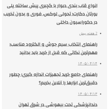
انواع قاب بندی دیوار با گچبری پیش ساخته پلی
یورتان دکارت؛ تحولی لوکس، فوری و بدون تخریب
در دکوراسیون داخلی
2 هفته پیش
راهنمای انتخاب سیم جوش و الکترود مناسب؛
مهم‌ترین نکاتی که قبل از خرید باید بدانید
۱۴۰۵/۰۴/۱۴
راهنمای جامع خرید تجهیزات اندازه گیری؛ چطور
دقیق‌ترین ابزارها را آنلاین بخریم؟
۱۴۰۵/۰۴/۱۳
دندانپزشکی تحت بیهوشی در شرق تهران