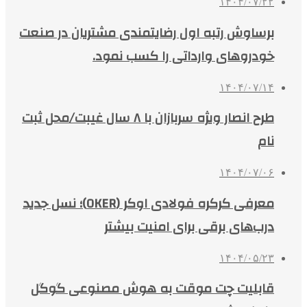
۱۴۰۴/۰۷/۲۲
برساوش رتبه اول رضایتمندی مشتریان در صنعت
خودروهای وارداتی را کسب نمود.
۱۴۰۴/۰۷/۱۴
طرح انصار ویژه سربازان با ۸ سال غیبت/محل ثبت
نام
۱۴۰۴/۰۷/۰۶
معرفی کرکره فولادی اوکر (OKER)؛ نسل جدید
درب‌های برقی برای امنیت بیشتر
۱۴۰۴/۰۵/۲۳
قابلیت چت موقت به هوش مصنوعی گوگل