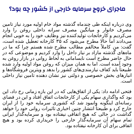
ماجرای خروج سرمایه خارجی از کشور چه بود؟
وی درباره اینکه طی چندماه گذشته مواد خام اولیه مورد نیاز تامین
مصرف خانوار و میانگین مصرف سرانه داخلی روغن را وارد
می‌کردیم و کارخانجات تولیدکننده نیز وظایف خود را به خوبی انجام
می‌دادند اما حالا مطرح می‌شود که ۳۵ کارخانه تعطیل شده است،
گفت: من کاملاً مخالفم مطالب مطرح شده هستم چرا که ما در
ماه‌های گذشته مازاد بر نیاز داخل را وارد کردیم و موضوعی که در
حال حاضر مطرح است نابسامانی به لحاظ روانی در بازار روغن به
وجود آمده است. اما به همان میزان که روغن مواد اولیه وارد شده
طبیعتاً باید کفاف نیازمندی‌های کشور را بدهد و ویترین فروشگاه‌ها و
انبارهای بخش خصوصی و دولتی نیز نشان دهنده تامین نیاز داخلی
است.
فتحی ادامه داد: یکی از اتفاق‌هایی که در این بازه زمانی رخ داد، این
بود که واگذاری سهام یکی از کارخانجات اتفاق افتاد و این در فضای
رسانه‌ای اینگونه وانمود شد که کشوری سرمایه خود را از ایران
خارج کرد و طبیعتاً انتشار چنین اخباری تاثیرات روانی خود را خواهد
گذاشت در حالی که هیچ اتفاقی نیفتاده بود و سرمایه‌گذار ایرانی
تمام سهام آن سرمایه‌گذار خارجی را خریداری کرده بود و هیچ
اتفاقی برای آن کارخانه نیفتاده بود.