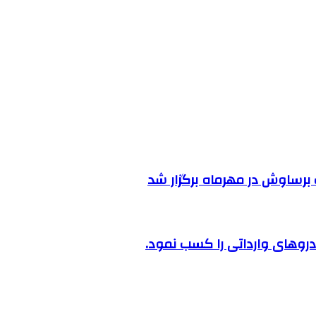
رساوش در مهرماه برگزار شد
روهای وارداتی را کسب نمود.