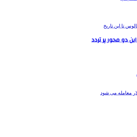
ن دو محور پر تردد