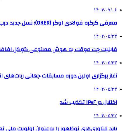
۱۴۰۴/۰۷/۰۶
معرفی کرکره فولادی اوکر (OKER)؛ نسل جدید درب‌های برقی برای امنیت بیشتر
۱۴۰۴/۰۵/۲۳
قابلیت چت موقت به هوش مصنوعی گوگل اضاف
۱۴۰۴/۰۵/۲۳
آغاز برگزاری اولین دوره مسابقات جهانی ربات‌های انس
۱۴۰۴/۰۵/۲۳
اختلال در IPv۶ تکذیب شد
۱۴۰۴/۰۵/۲۲
باید فناوری‌های نوظهور را به‌عنوان اولویت ملی تع