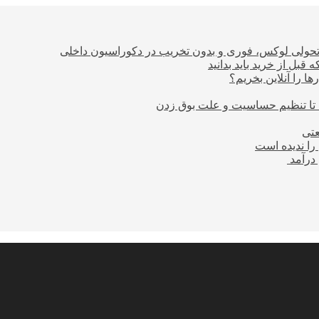
؛ تحولی لوکس، فوری و بدون تخریب در دکوراسیون داخلی
بل از خرید باید بدانید
ا را آنلاین بخریم؟
 تا تنظیم حساسیت و علت بوق زدن
عتی
را ندیده است