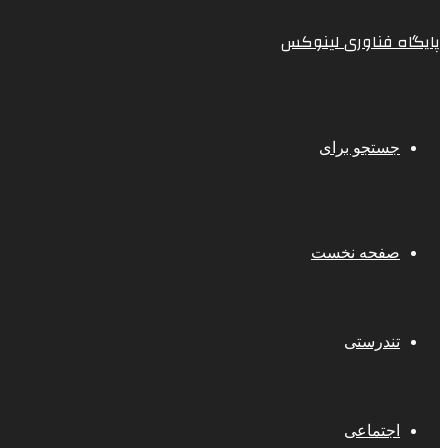
پایگاه فناوری لینوکس
جستجو برای
صفحه نخست
تندرستی
اجتماعی