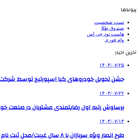
پیوندها
تست شخصیت
صندوق طلا
هاست نود جی اس
وام فوری
آخرین اخبار
۱۴۰۴/۰۷/۲۵
جشن تحویل خودروهای کیا اسپورتیج توسط شرکت ب
۱۴۰۴/۰۷/۲۲
برساوش رتبه اول رضایتمندی مشتریان در صنعت خود
۱۴۰۴/۰۷/۱۴
طرح انصار ویژه سربازان با ۸ سال غیبت/محل ثبت نام