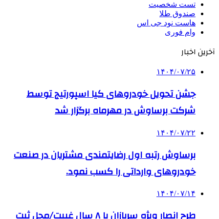
تست شخصیت
صندوق طلا
هاست نود جی اس
وام فوری
آخرین اخبار
۱۴۰۴/۰۷/۲۵
جشن تحویل خودروهای کیا اسپورتیج توسط
شرکت برساوش در مهرماه برگزار شد
۱۴۰۴/۰۷/۲۲
برساوش رتبه اول رضایتمندی مشتریان در صنعت
خودروهای وارداتی را کسب نمود.
۱۴۰۴/۰۷/۱۴
طرح انصار ویژه سربازان با ۸ سال غیبت/محل ثبت