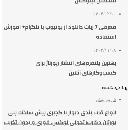
متخصص لینوکس
۱۴۰۴/۰۲/۱۰
معرفی 7 ربات دانلود از یوتیوب با تلگرام+ آموزش
استفاده
۱۴۰۲/۱۱/۱۸
بهترین پلتفرم‌های انتشار رپورتاژ برای
کسب‌وکارهای آنلاین
پربازدید هفته
6 روز پیش
انواع قاب بندی دیوار با گچبری پیش ساخته پلی
یورتان دکارت؛ تحولی لوکس، فوری و بدون تخریب