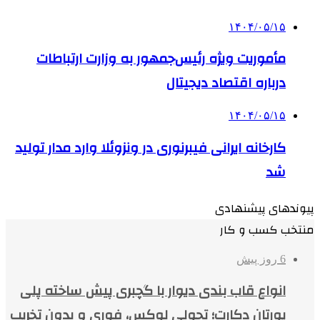
۱۴۰۴/۰۵/۱۵
مأموریت ویژه رئیس‌جمهور به وزارت ارتباطات
درباره اقتصاد دیجیتال
۱۴۰۴/۰۵/۱۵
کارخانه ایرانی فیبرنوری در ونزوئلا وارد مدار تولید
شد
پیوندهای پیشنهادی
منتخب کسب و کار
6 روز پیش
انواع قاب بندی دیوار با گچبری پیش ساخته پلی
یورتان دکارت؛ تحولی لوکس، فوری و بدون تخریب