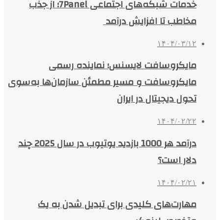
خدمات شبکه‌های اجتماعی 7Panel؛ از جذب
مخاطب تا افزایش درآمد
۱۴۰۴/۰۳/۱۲
مایکروسافت لایسنس؛ نماینده رسمی
مایکروسافت و مسیر مطمئن سازمان‌ها به‌سوی
تحول دیجیتال در ایران
۱۴۰۴/۰۲/۲۲
درآمد هر 1000 بازدید یوتیوب در سال 2025 چند
دلار است؟
۱۴۰۴/۰۲/۲۱
مهارت‌های کلیدی برای تبدیل شدن به یک