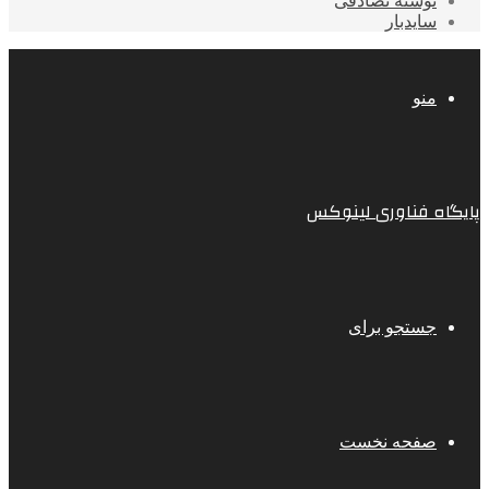
نوشته تصادفی
سایدبار
منو
پایگاه فناوری لینوکس
جستجو برای
صفحه نخست