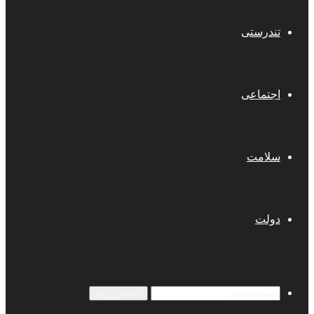
تندرستی
اجتماعی
سلامت
دولت
جستجو برای