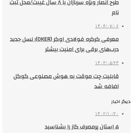
طرح انصار ویژه سربازان با ۸ سال غیبت/محل ثبت
نام
۱۴۰۴/۰۷/۰۶
معرفی کرکره فولادی اوکر (OKER)؛ نسل جدید
درب‌های برقی برای امنیت بیشتر
۱۴۰۴/۰۵/۲۳
قابلیت چت موقت به هوش مصنوعی گوگل
اضافه شد
دیگر اخبار
۱۴۰۲/۱۰/۲۰
۵ استان پرمصرف گاز را بشناسید