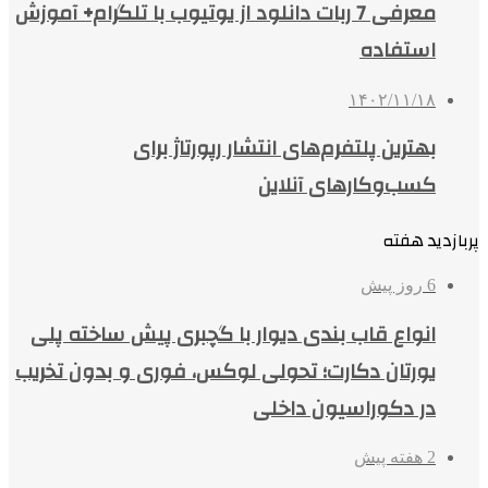
معرفی 7 ربات دانلود از یوتیوب با تلگرام+ آموزش
استفاده
۱۴۰۲/۱۱/۱۸
بهترین پلتفرم‌های انتشار رپورتاژ برای
کسب‌وکارهای آنلاین
پربازدید هفته
6 روز پیش
انواع قاب بندی دیوار با گچبری پیش ساخته پلی
یورتان دکارت؛ تحولی لوکس، فوری و بدون تخریب
در دکوراسیون داخلی
2 هفته پیش