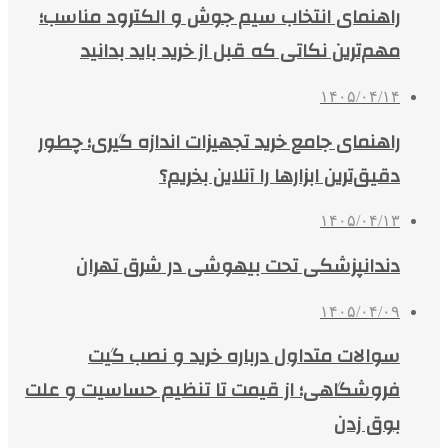
راهنمای انتخاب سیم جوش و الکترود مناسب؛
مهم‌ترین نکاتی که قبل از خرید باید بدانید
۱۴۰۵/۰۴/۱۴
راهنمای جامع خرید تجهیزات اندازه گیری؛ چطور
دقیق‌ترین ابزارها را آنلاین بخریم؟
۱۴۰۵/۰۴/۱۳
دندانپزشکی تحت بیهوشی در شرق تهران
۱۴۰۵/۰۴/۰۹
سوالات متداول درباره خرید و نصب گیت
فروشگاهی؛ از قیمت تا تنظیم حساسیت و علت
بوق زدن