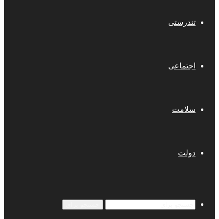
تندرستی
اجتماعی
سلامت
دولت
جستجو برای