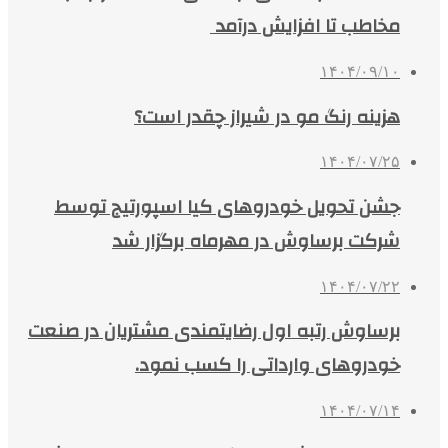
مخاطب تا افزایش درآمد
۱۴۰۴/۰۹/۱۰
هزینه رنگ مو در شیراز چقدر است؟
۱۴۰۴/۰۷/۲۵
جشن تحویل خودروهای کیا اسپورتیج توسط
شرکت برساوش در مهرماه برگزار شد
۱۴۰۴/۰۷/۲۲
برساوش رتبه اول رضایتمندی مشتریان در صنعت
خودروهای وارداتی را کسب نمود.
۱۴۰۴/۰۷/۱۴