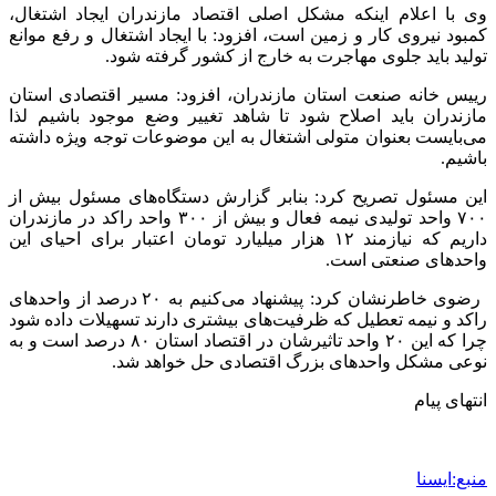
وی با اعلام اینکه مشکل اصلی اقتصاد مازندران ایجاد اشتغال،
کمبود نیروی کار و زمین است، افزود: با ایجاد اشتغال و رفع موانع
تولید باید جلوی مهاجرت‌ به خارج از کشور گرفته شود.
رییس خانه صنعت استان مازندران، افزود: مسیر اقتصادی استان
مازندران باید اصلاح شود تا شاهد تغییر وضع موجود باشیم لذا
می‌بایست بعنوان متولی اشتغال به این موضوعات توجه ویژه داشته
باشیم.
این مسئول تصریح کرد: بنابر گزارش دستگاه‌های مسئول بیش از
۷۰۰ واحد تولیدی نیمه فعال و بیش از ۳۰۰ واحد راکد در مازندران
داریم که نیازمند ۱۲ هزار میلیارد تومان اعتبار برای احیای این
واحدهای صنعتی است.
رضوی خاطرنشان کرد: پیشنهاد می‌کنیم به ۲۰ درصد از واحدهای
راکد و نیمه تعطیل که ظرفیت‌های بیشتری دارند تسهیلات داده شود
چرا که این ۲۰ واحد تاثیرشان در اقتصاد استان ۸۰ درصد است و به
نوعی مشکل واحدهای بزرگ اقتصادی حل خواهد شد.
انتهای پیام
منبع:ایسنا