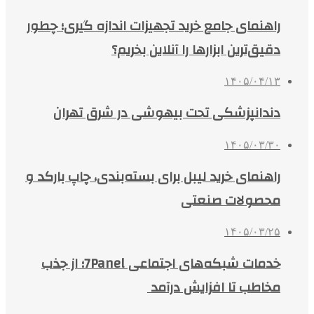
راهنمای جامع خرید تجهیزات اندازه گیری؛ چطور
دقیق‌ترین ابزارها را آنلاین بخریم؟
۱۴۰۵/۰۴/۱۳
دندانپزشکی تحت بیهوشی در شرق تهران
۱۴۰۵/۰۳/۳۰
راهنمای خرید لیبل برای بسته‌بندی، چاپ بارکد و
محصولات صنعتی
۱۴۰۵/۰۳/۲۵
خدمات شبکه‌های اجتماعی 7Panel؛ از جذب
مخاطب تا افزایش درآمد