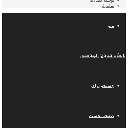
نوشته تصادفی
سایدبار
منو
پایگاه فناوری لینوکس
جستجو برای
صفحه نخست