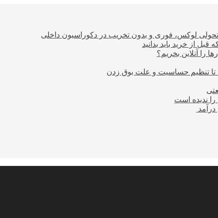
؛ تحولی لوکس، فوری و بدون تخریب در دکوراسیون داخلی
بل از خرید باید بدانید
ا را آنلاین بخریم؟
 تا تنظیم حساسیت و علت بوق زدن
عتی
را ندیده است