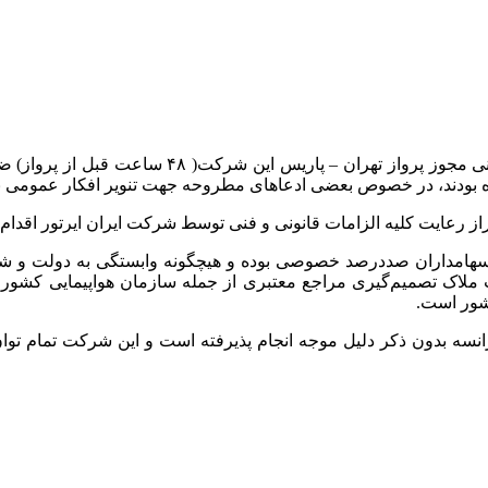
پیرو رفتار غیر متعارف سازمان هواپیمایی کشور فران
اب کرده بودند، در خصوص بعضی ادعاهای مطروحه جهت تنویر افکار عمومی
ز رعایت کلیه الزامات قانونی و فنی توسط شرکت ایران ایرتور اقدام 
هامداران صددرصد خصوصی بوده و هیچگونه وابستگی به دولت و شرکت‌ه
لاک تصمیم‌گیری مراجع معتبری از جمله سازمان هواپیمایی کشور فر
شور است.
نسه بدون ذکر دلیل موجه انجام پذیرفته است و این شرکت تمام توان 