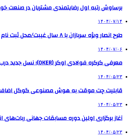
برساوش رتبه اول رضایتمندی مشتریان در صنعت خود
۱۴۰۴/۰۷/۱۴
طرح انصار ویژه سربازان با ۸ سال غیبت/محل ثبت نام
۱۴۰۴/۰۷/۰۶
معرفی کرکره فولادی اوکر (OKER)؛ نسل جدید درب‌های برقی برای امنیت بیشتر
۱۴۰۴/۰۵/۲۳
قابلیت چت موقت به هوش مصنوعی گوگل اضاف
۱۴۰۴/۰۵/۲۳
آغاز برگزاری اولین دوره مسابقات جهانی ربات‌های انس
۱۴۰۴/۰۵/۲۳