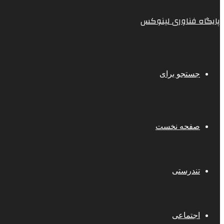
پایگاه فناوری لینوکس
جستجو برای
صفحه نخست
تندرستی
اجتماعی