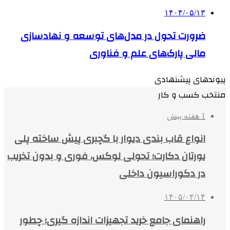
۱۴۰۴/۰۵/۱۳
ضرورت تحول در مدل‌های توسعه و نهادسازی
مالی پارک‌های علم و فناوری
پیوندهای پیشنهادی
منتخب کسب و کار
1 هفته پیش
انواع قاب بندی دیوار با گچبری پیش ساخته پلی
یورتان دکارت؛ تحولی لوکس، فوری و بدون تخریب
در دکوراسیون داخلی
۱۴۰۵/۰۴/۱۴
راهنمای جامع خرید تجهیزات اندازه گیری؛ چطور