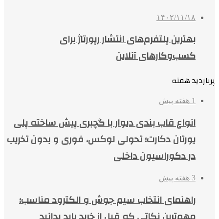
۱۴۰۲/۱۱/۱۸
بهترین پلتفرم‌های انتشار رپورتاژ برای
کسب‌وکارهای آنلاین
پربازدید هفته
1 هفته پیش
انواع قاب بندی دیوار با گچبری پیش ساخته پلی
یورتان دکارت؛ تحولی لوکس، فوری و بدون تخریب
در دکوراسیون داخلی
3 هفته پیش
راهنمای انتخاب سیم جوش و الکترود مناسب؛
مهم‌ترین نکاتی که قبل از خرید باید بدانید