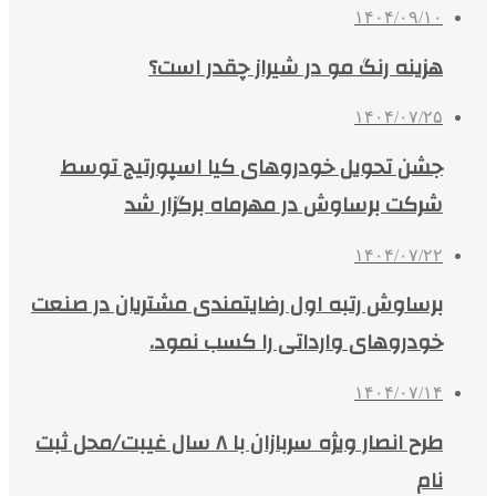
۱۴۰۴/۰۹/۱۰
هزینه رنگ مو در شیراز چقدر است؟
۱۴۰۴/۰۷/۲۵
جشن تحویل خودروهای کیا اسپورتیج توسط
شرکت برساوش در مهرماه برگزار شد
۱۴۰۴/۰۷/۲۲
برساوش رتبه اول رضایتمندی مشتریان در صنعت
خودروهای وارداتی را کسب نمود.
۱۴۰۴/۰۷/۱۴
طرح انصار ویژه سربازان با ۸ سال غیبت/محل ثبت
نام