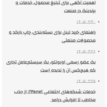
اهمیت آگهی برای تبلیغ محصول، خدمات و
برندینگ در صنعت
۱۴۰۵/۰۳/۳۰
راهنمای خرید لیبل برای بسته‌بندی، چاپ بارکد و
محصولات صنعتی
۱۴۰۵/۰۳/۲۶
یک عضو رسمی اوبونتو، یک سیستم‌عامل تجاری
که هیچ‌کس آن را ندیده است
۱۴۰۵/۰۳/۲۵
خدمات شبکه‌های اجتماعی 7Panel؛ از جذب
مخاطب تا افزایش درآمد