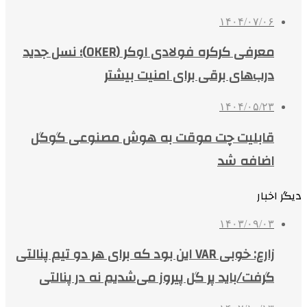
۱۴۰۴/۰۷/۰۶
معرفی کرکره فولادی اوکر (OKER)؛ نسل جدید
درب‌های برقی برای امنیت بیشتر
۱۴۰۴/۰۵/۲۳
قابلیت چت موقت به هوش مصنوعی گوگل
اضافه شد
دیگر اخبار
۱۴۰۳/۰۹/۰۳
زارع: خوبی VAR این بود که برای هر دو تیم پنالتی
گرفت/باید پر گل پیروز می‌شدیم نه در پنالتی