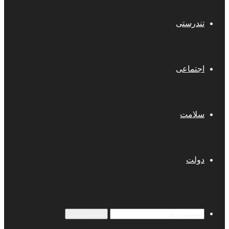
تندرستی
اجتماعی
سلامت
دولت
جستجو برای