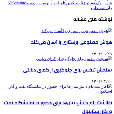
فیس بوک
توییتر (X)
لینکدین
‫تامبلر
‫پین‌ترست
‫رددیت
‫VKontakte
رایانامه
چاپ
نوشته های مشابه
هوش مصنوعی پرستاری را آسان می‌کند
۱۴۰۴/۰۱/۲۹
سنجش تنفس برای جلوگیری از کمای دیابتی
۱۴۰۴/۰۳/۲۰
آغاز ثبت نام دانش‌بنیان‌ها برای حضور در نمایشگاه نفت
و گاز استانبول