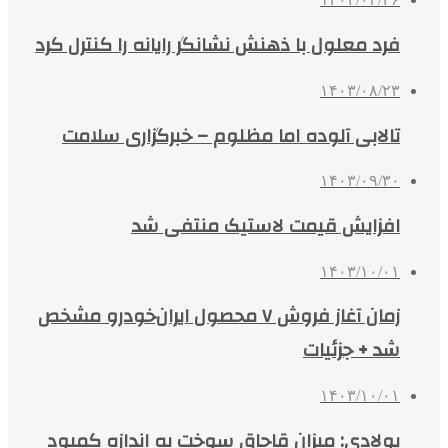
فرد معلول با ذهنش نشانگر رایانه را کنترل کرد
۱۴۰۳/۰۸/۲۳
تالابی آلوده اما مظلوم – خبرگزاری سلامت
۱۴۰۳/۰۹/۳۰
افزایش قیمت لاستیک منتفی شد
۱۴۰۳/۱۰/۰۱
زمان آغاز فروش ۷ محصول ایران‌خودرو مشخص
شد + جزئیات
۱۴۰۳/۱۰/۰۱
پولادی: میزان قاچاق سوخت به اندازه کمبود