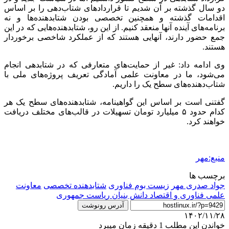
دو سال گذشته بر آن شدیم تا قراردادهای شتاب‌دهی را بر اساس
اقدامات گذشته و همچنین تخصصی بودن شتابدهنده‌ها و نه
برنامه‌های آینده آنها منعقد کنیم. از این رو، شتابدهنده‌هایی که در این
جمع حضور دارند، آنهایی هستند که از عملکرد شاخصی برخوردار
هستند.
وی ادامه داد: غیر از حمایت‌های متعارفی که در شتابدهی انجام
می‌شود، ما در معاونت علمی آمادگی تعریف پروژه‌های ملی با
شتاب‌دهنده‌های سطح یک را داریم.
گفتنی است بر اساس این گواهینامه، شتابدهنده‌های سطح یک هر
کدام حدود ۵ میلیارد تومان تسهیلات در قالب‌های مختلف دریافت
خواهند کرد.
منبع:مهر
برچسب ها
جواد صدری مهر
زیست بوم فناوری
شتابدهنده تخصصی
معاونت
علمی فناوری و اقتصاد دانش بنیان ریاست جمهوری
آدرس رونوشت
۱۴۰۲/۱۱/۲۸
خواندن این مطلب 1 دقیقه زمان میبرد