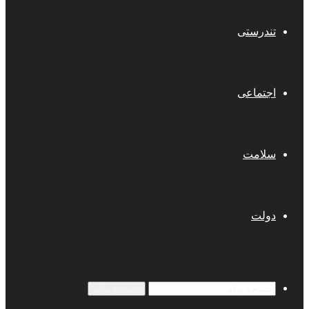
تندرستی
اجتماعی
سلامت
دولت
جستجو برای