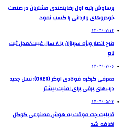
برساوش رتبه اول رضایتمندی مشتریان در صنعت
خودروهای وارداتی را کسب نمود.
۱۴۰۴/۰۷/۱۴
طرح انصار ویژه سربازان با ۸ سال غیبت/محل ثبت
نام
۱۴۰۴/۰۷/۰۶
معرفی کرکره فولادی اوکر (OKER)؛ نسل جدید
درب‌های برقی برای امنیت بیشتر
۱۴۰۴/۰۵/۲۳
قابلیت چت موقت به هوش مصنوعی گوگل
اضافه شد