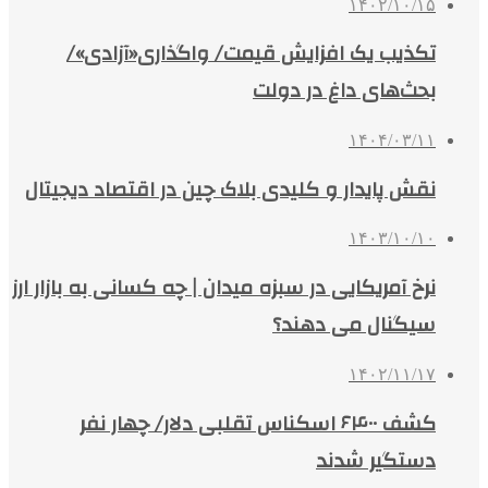
۱۴۰۲/۱۰/۱۵
تکذیب یک افزایش قیمت/ واگذاری«آزادی»/
بحث‌های داغ در دولت
۱۴۰۴/۰۳/۱۱
نقش پایدار و کلیدی بلاک چین در اقتصاد دیجیتال
۱۴۰۳/۱۰/۱۰
نرخ آمریکایی در سبزه میدان | چه کسانی به بازار ارز
سیگنال می دهند؟
۱۴۰۲/۱۱/۱۷
کشف ۶۴۰۰ اسکناس تقلبی دلار/ چهار نفر
دستگیر شدند