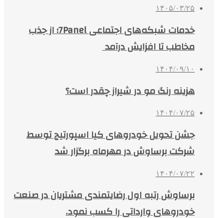
۱۴۰۵/۰۳/۲۵
خدمات شبکه‌های اجتماعی 7Panel؛ از جذب
مخاطب تا افزایش درآمد
۱۴۰۴/۰۹/۱۰
هزینه رنگ مو در شیراز چقدر است؟
۱۴۰۴/۰۷/۲۵
جشن تحویل خودروهای کیا اسپورتیج توسط
شرکت برساوش در مهرماه برگزار شد
۱۴۰۴/۰۷/۲۲
برساوش رتبه اول رضایتمندی مشتریان در صنعت
خودروهای وارداتی را کسب نمود.