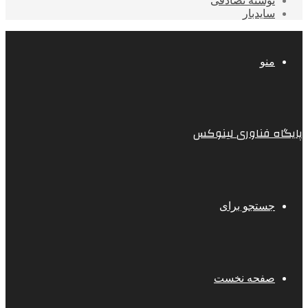
نوشته تصادفی
سایدبار
منو
پایگاه فناوری لینوکس
جستجو برای
صفحه نخست