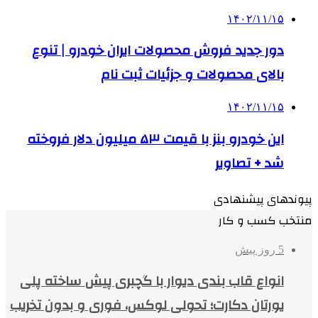
۱۴۰۲/۱۱/۱۵
دور جدید فروش محصولات ایران خودرو | تنوع
بالای محصولات و جزئیات ثبت نام
۱۴۰۲/۱۱/۱۵
این خودرو بنز با قیمت ۵٣ میلیون دلار فروخته
شد + تصاویر
پیوندهای پیشنهادی
منتخب کسب و کار
5 روز پیش
انواع قاب بندی دیوار با گچبری پیش ساخته پلی
یورتان دکارت؛ تحولی لوکس، فوری و بدون تخریب