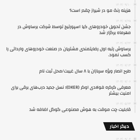
۱۴۰۴/۰۹/۱۰
هزینه رنگ مو در شیراز چقدر است؟
۱۴۰۴/۰۷/۲۵
جشن تحویل خودروهای کیا اسپورتیج توسط شرکت برساوش در
مهرماه برگزار شد
۱۴۰۴/۰۷/۲۲
برساوش رتبه اول رضایتمندی مشتریان در صنعت خودروهای وارداتی را
کسب نمود.
۱۴۰۴/۰۷/۱۴
طرح انصار ویژه سربازان با ۸ سال غیبت/محل ثبت نام
۱۴۰۴/۰۷/۰۶
معرفی کرکره فولادی اوکر (OKER)؛ نسل جدید درب‌های برقی برای
امنیت بیشتر
۱۴۰۴/۰۵/۲۳
قابلیت چت موقت به هوش مصنوعی گوگل اضافه شد
دیگر اخبار
۱۴۰۳/۰۹/۰۴