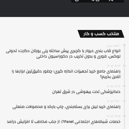
منتخب کسب و کار
1 هفته پیش
انواع قاب بندی دیوار با گچبری پیش ساخته پلی یورتان دکارت؛ تحولی
لوکس، فوری و بدون تخریب در دکوراسیون داخلی
۱۴۰۵/۰۴/۱۴
راهنمای جامع خرید تجهیزات اندازه گیری؛ چطور دقیق‌ترین ابزارها را
آنلاین بخریم؟
۱۴۰۵/۰۴/۱۳
دندانپزشکی تحت بیهوشی در شرق تهران
۱۴۰۵/۰۳/۳۰
راهنمای خرید لیبل برای بسته‌بندی، چاپ بارکد و محصولات صنعتی
۱۴۰۵/۰۳/۲۵
خدمات شبکه‌های اجتماعی 7Panel؛ از جذب مخاطب تا افزایش درآمد