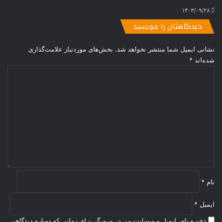
۱۴۰۳/۰۹/۲۸
دیدگاهتان را بنویسید
نشانی ایمیل شما منتشر نخواهد شد.
بخش‌های موردنیاز علامت‌گذاری
شده‌اند
*
د
ی
د
گ
ا
ه
*
نام
*
ایمیل
*
ذخیره نام، ایمیل و وبسایت من در مرورگر برای زمانی که دوباره دیدگاهی