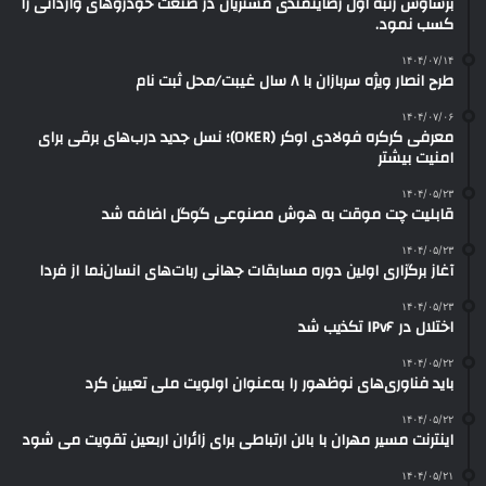
برساوش رتبه اول رضایتمندی مشتریان در صنعت خودروهای وارداتی را
کسب نمود.
۱۴۰۴/۰۷/۱۴
طرح انصار ویژه سربازان با ۸ سال غیبت/محل ثبت نام
۱۴۰۴/۰۷/۰۶
معرفی کرکره فولادی اوکر (OKER)؛ نسل جدید درب‌های برقی برای
امنیت بیشتر
۱۴۰۴/۰۵/۲۳
قابلیت چت موقت به هوش مصنوعی گوگل اضافه شد
۱۴۰۴/۰۵/۲۳
آغاز برگزاری اولین دوره مسابقات جهانی ربات‌های انسان‌نما از فردا
۱۴۰۴/۰۵/۲۳
اختلال در IPv۶ تکذیب شد
۱۴۰۴/۰۵/۲۲
باید فناوری‌های نوظهور را به‌عنوان اولویت ملی تعیین کرد
۱۴۰۴/۰۵/۲۲
اینترنت مسیر مهران با بالن ارتباطی برای زائران اربعین تقویت می شود
۱۴۰۴/۰۵/۲۱