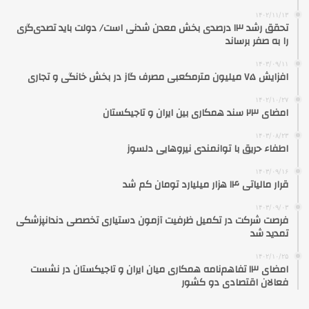
۱۴۰۲/۱۱/۱۳
تحقق رشد ١٣ درصدی بخش معدن شدنی است/ دولت باید تصدی‌گری
را به صفر برساند
۱۴۰۳/۰۹/۱۱
افزایش ۷۵ میلیون مترمکعبی مصرف گاز در بخش خانگی و تجاری
۱۴۰۲/۱۰/۲۷
امضای ۲۳ سند همکاری بین ایران و تاجیکستان
۱۴۰۳/۰۸/۲۳
اطفاء حریق با توانمندی نیروهایی دلسوز
۱۴۰۳/۰۹/۱۶
قرار مالیاتی ۱۴ هزار میلیارد تومان کم شد
۱۴۰۳/۰۹/۰۳
فرصت شرکت در تکمیل ظرفیت آزمون دستیاری تخصصی دندانپزشکی
تمدید شد
۱۴۰۲/۱۰/۲۵
امضای ۱۳ تفاهم‌نامه همکاری میان ایران و تاجیکستان در نشست
فعالان اقتصادی دو کشور