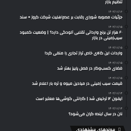
تنظیم بازار
۱۴۰۲/۱۱/۱۶
جزئیات مصوبه شورای رقابت بر عدم‌اهلیت شرکت کروز + سند
۱۴۰۲/۱۱/۱۵
۶۰ هزار تن برنج وارداتی تقلبی آلودگی دارد؟ | وضعیت کمبود
سیب‌زمینی در بازار
۱۴۰۲/۱۱/۱۵
واردات این کالای خاص تراز تجاری را منفی کرد!
۱۴۰۲/۱۱/۱۵
فضای کسب‌وکار در فصل پاییز بهتر شد
۱۴۰۲/۱۱/۱۵
قیمت سیب زمینی در میادین میوه و تره بار اعلام شد
۱۴۰۲/۱۱/۱۴
آیفون ۱۶ ترخیص شد | گارانتی گوشی‌ها معتبر است
۱۴۰۲/۱۱/۱۴
نان در سال آینده گران می‌شود؟
پیوندهای پیشنهادی