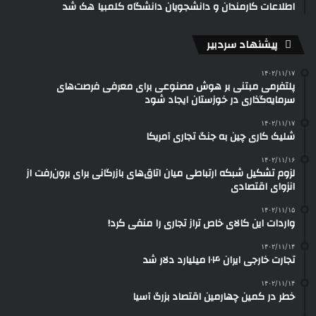
اطلاعات کارمندان و دانشجویان دانشگاه کلمبیا هک شد
پیشنهاد سردبیر
۱۴۰۲/۱۱/۱۷
پلتفرمی مبتنی بر هوش مصنوعی برای معرفی فرصت‌های
سرمایه‌گذاری در خوزستان ایجاد شود
۱۴۰۲/۱۱/۱۷
شلیک کاری چین به جنگ تجاری آمریکا
۱۴۰۲/۱۱/۱۶
لزوم تشکیل شبکه ارتباطی میان اتاق‌های بازرگانی برای برون‌رفت از
انزوای اقتصادی
۱۴۰۲/۱۱/۱۵
واردات این کالای خاص تراز تجاری را منفی کرد!
۱۴۰۲/۱۱/۱۴
تجارت خارجی ایران ۱۰۴ میلیارد دلار شد
۱۴۰۲/۱۱/۱۴
خطر در کمین چهارمین اقتصاد بزرگ آسیا