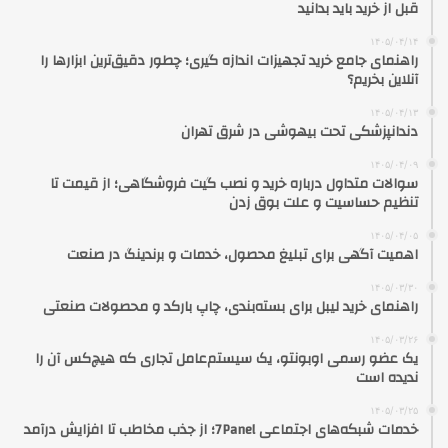
قبل از خرید باید بدانید
۱۴۰۵/۰۴/۱۴
راهنمای جامع خرید تجهیزات اندازه گیری؛ چطور دقیق‌ترین ابزارها را
آنلاین بخریم؟
۱۴۰۵/۰۴/۱۳
دندانپزشکی تحت بیهوشی در شرق تهران
۱۴۰۵/۰۴/۰۹
سوالات متداول درباره خرید و نصب گیت فروشگاهی؛ از قیمت تا
تنظیم حساسیت و علت بوق زدن
۱۴۰۵/۰۴/۰۵
اهمیت آگهی برای تبلیغ محصول، خدمات و برندینگ در صنعت
۱۴۰۵/۰۳/۳۰
راهنمای خرید لیبل برای بسته‌بندی، چاپ بارکد و محصولات صنعتی
۱۴۰۵/۰۳/۲۶
یک عضو رسمی اوبونتو، یک سیستم‌عامل تجاری که هیچ‌کس آن را
ندیده است
۱۴۰۵/۰۳/۲۵
خدمات شبکه‌های اجتماعی 7Panel؛ از جذب مخاطب تا افزایش درآمد