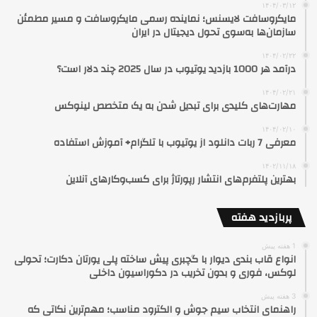
۱۴۰۴/۰۳/۱۲
مایکروسافت لایسنس؛ نماینده رسمی مایکروسافت و مسیر مطمئن
سازمان‌ها به‌سوی تحول دیجیتال در ایران
۱۴۰۴/۰۲/۲۲
درآمد هر 1000 بازدید یوتیوب در سال 2025 چند دلار است؟
۱۴۰۴/۰۲/۲۱
مهارت‌های کلیدی برای تبدیل شدن به یک متخصص لینوکس
۱۴۰۴/۰۲/۱۰
معرفی 7 ربات دانلود از یوتیوب با تلگرام+ آموزش استفاده
۱۴۰۲/۱۱/۱۸
بهترین پلتفرم‌های انتشار رپورتاژ برای کسب‌وکارهای آنلاین
پربازدید هفته
1 هفته پیش
انواع قاب بندی دیوار با گچبری پیش ساخته پلی یورتان دکارت؛ تحولی
لوکس، فوری و بدون تخریب در دکوراسیون داخلی
3 هفته پیش
راهنمای انتخاب سیم جوش و الکترود مناسب؛ مهم‌ترین نکاتی که