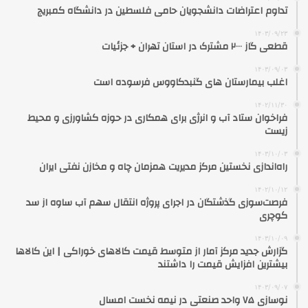
تداوم اعتراضات دانشجویان حامی فلسطین در دانشگاه کمبریج
۱۴۰۳/۰۹/۲۳
قطعی گاز ۲۰۰۰ مشترک در استان تهران + جزئیات
۱۴۰۳/۰۹/۰۳
اغلب بیمارستان های گنبدکاووس فرسوده است
۱۴۰۲/۱۱/۳۰
فراخوان ستاد آب و انرژی برای همکاری در حوزه کشاورزی و محیط
زیست
۱۴۰۳/۱۰/۰۳
راه‌اندازی نخستین مرکز مدیریت همزمان چاه و مخازن نفتی ایران
۱۴۰۲/۱۰/۱۲
فرصت‌سوزی گذشتگان در اجرای پروژه انتقال سهم آب ساوه از سد
کوچری
۱۴۰۳/۱۰/۰۹
گزارش جدید مرکز آمار از متوسط قیمت کالاهای خوراکی | این کالاها
بیشترین افزایش قیمت را داشتند
۱۴۰۳/۰۹/۰۷
نوسازی ۷۵ واحد صنعتی در نیمه نخست امسال