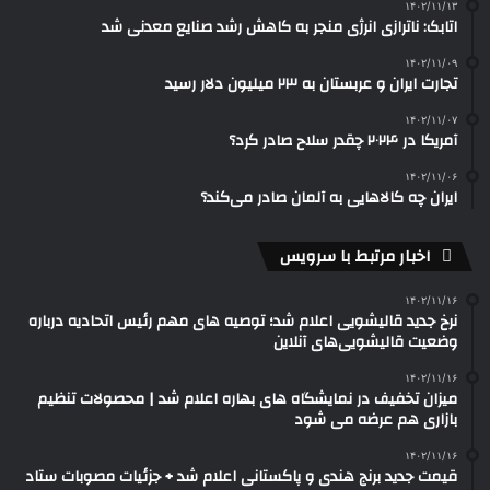
۱۴۰۲/۱۱/۱۳
اتابک: ناترازی انرژی منجر به کاهش رشد صنایع معدنی شد
۱۴۰۲/۱۱/۰۹
تجارت ایران و عربستان به ۲۳ میلیون دلار رسید
۱۴۰۲/۱۱/۰۷
آمریکا در ۲۰۲۴ چقدر سلاح صادر کرد؟
۱۴۰۲/۱۱/۰۶
ایران چه کالاهایی به آلمان صادر می‌کند؟
اخبار مرتبط با سرویس
۱۴۰۲/۱۱/۱۶
نرخ جدید قالیشویی اعلام شد؛ توصیه های مهم رئیس اتحادیه درباره
وضعیت قالیشویی‌های آنلاین
۱۴۰۲/۱۱/۱۶
میزان تخفیف در نمایشگاه‌ های بهاره اعلام شد | محصولات تنظیم
بازاری هم عرضه می شود
۱۴۰۲/۱۱/۱۶
قیمت جدید برنج هندی و پاکستانی اعلام شد + جزئیات مصوبات ستاد