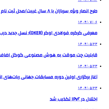
طرح انصار ویژه سربازان با ۸ سال غیبت/محل ثبت نام
۱۴۰۴/۰۷/۰۶
معرفی کرکره فولادی اوکر (OKER)؛ نسل جدید درب‌های برقی برای امنیت بیشتر
۱۴۰۴/۰۵/۲۳
قابلیت چت موقت به هوش مصنوعی گوگل اضاف
۱۴۰۴/۰۵/۲۳
آغاز برگزاری اولین دوره مسابقات جهانی ربات‌های انس
۱۴۰۴/۰۵/۲۳
اختلال در IPv۶ تکذیب شد