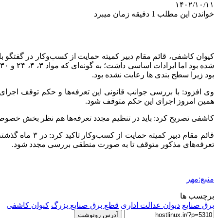
۱۴۰۲/۱۰/۱۱
خواندن این مطلب 1 دقیقه زمان میبرد
کیوان کاشفی، قائم مقام دبیر کمیته حمایت از کسب‌وکار در گفتگو با
ش
بود زیرا سطح بندی
ها
رعایت نشده بود.
وی افزود: با بررسی جوانب قانونی این تعرفه‌ها و حکم توقف اجر
همین امروز اجرای این حکم متوقف شود.
کاشفی تصریح کرد: باید در تنظیم مجدد تعرفه‌ها هم نظر بخش خصوص
قائم مقام دبیر
تعرفه‌های مذکور متوقف تا به صورت منطقی بررسی مجدد شود.
منبع:مهر
برچسب ها
برق صنایع
دیوان عدالت اداری
قطع برق صنایع بزرگ
کیوان کاشفی
آدرس رونوشت