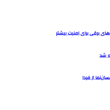
ه شد
ان‌نما از فردا