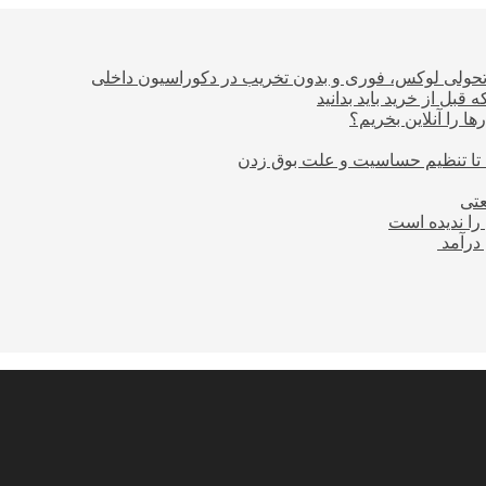
؛ تحولی لوکس، فوری و بدون تخریب در دکوراسیون داخلی
بل از خرید باید بدانید
ا را آنلاین بخریم؟
 تا تنظیم حساسیت و علت بوق زدن
عتی
را ندیده است