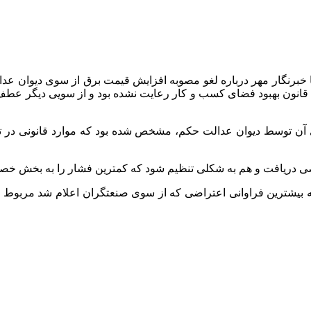
 خبرنگار مهر درباره لغو مصوبه افزایش قیمت برق از سوی دیوان عدالت 
ده بود اما ایرادات اساسی داشت؛ به گونه‌ای که مواد ۳، ۴، ۲۴ و ۳۰ قانون بهبود فضای کسب و کار رع
ای آن توسط دیوان عدالت حکم، مشخص شده بود که موارد قانونی در ت
ی دریافت و هم به شکلی تنظیم شود که کمترین فشار را به بخش خصوص
 کمیته حمایت از کسب‌وکار تاکید کرد: در ۳ ماه گذشته بیشترین فراوانی اعتراضی که از سوی صنعت