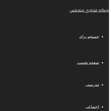
پایگاه فناوری لینوکس
جستجو برای
صفحه نخست
تندرستی
اجتماعی