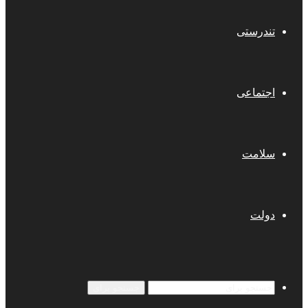
تندرستی
اجتماعی
سلامت
دولت
جستجو برای