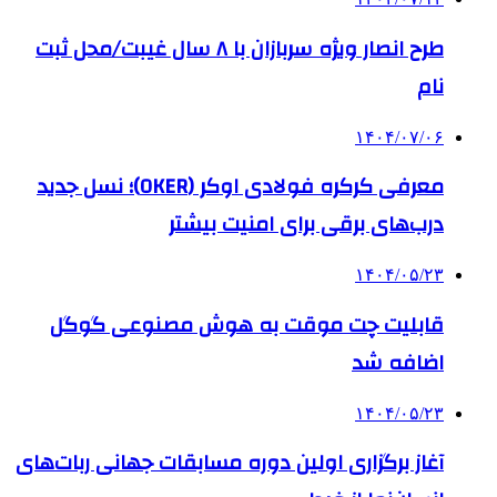
طرح انصار ویژه سربازان با ۸ سال غیبت/محل ثبت
نام
۱۴۰۴/۰۷/۰۶
معرفی کرکره فولادی اوکر (OKER)؛ نسل جدید
درب‌های برقی برای امنیت بیشتر
۱۴۰۴/۰۵/۲۳
قابلیت چت موقت به هوش مصنوعی گوگل
اضافه شد
۱۴۰۴/۰۵/۲۳
آغاز برگزاری اولین دوره مسابقات جهانی ربات‌های