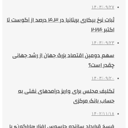
۱۴۰۳/۰۹/۲۷
ثبات نرخ بیکاری بریتانیا در ۴.۳ درصد از آگوست تا
اکتبر ۲۰۲۴
۱۴۰۳/۰۹/۲۳
سهم دومین اقتصاد بزرگ جهان از رشد جهانی
چقدر است؟
۱۴۰۳/۰۹/۲۰
تکلیف مجلس برای واریز درآمدهای نفتی به
حساب بانک مرکزی
۱۴۰۲/۱۱/۱۸
فسخ قرارداد سازنده جاسوس افزار «پاراگون» با