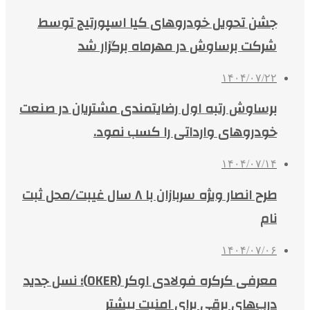
جشن تحویل خودروهای کیا اسپورتیج توسط
شرکت برساوش در مهرماه برگزار شد
۱۴۰۴/۰۷/۲۲
برساوش رتبه اول رضایتمندی مشتریان در صنعت
خودروهای وارداتی را کسب نمود.
۱۴۰۴/۰۷/۱۴
طرح انصار ویژه سربازان با ۸ سال غیبت/محل ثبت
نام
۱۴۰۴/۰۷/۰۶
معرفی کرکره فولادی اوکر (OKER)؛ نسل جدید
درب‌های برقی برای امنیت بیشتر