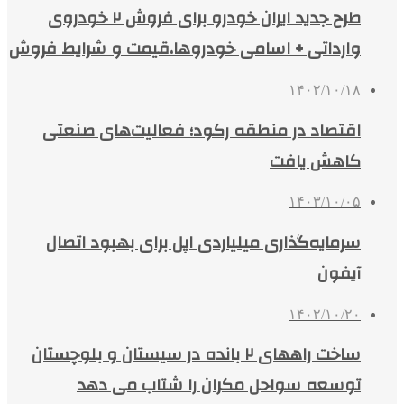
طرح جدید ایران خودرو برای فروش ۲ خودروی
وارداتی + اسامی خودروها،قیمت و شرایط فروش
۱۴۰۲/۱۰/۱۸
اقتصاد در منطقه رکود؛ فعالیت‌های صنعتی
کاهش یافت
۱۴۰۳/۱۰/۰۵
سرمایه‌گذاری میلیاردی اپل برای بهبود اتصال
آیفون
۱۴۰۲/۱۰/۲۰
ساخت راههای ۲ بانده در سیستان و بلوچستان
توسعه سواحل مکران را شتاب می دهد