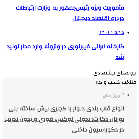
مأموریت ویژه رئیس‌جمهور به وزارت ارتباطات
درباره اقتصاد دیجیتال
۱۴۰۴/۰۵/۱۵
کارخانه ایرانی فیبرنوری در ونزوئلا وارد مدار تولید
شد
پیوندهای پیشنهادی
منتخب کسب و کار
7 روز پیش
انواع قاب بندی دیوار با گچبری پیش ساخته پلی
یورتان دکارت؛ تحولی لوکس، فوری و بدون تخریب
در دکوراسیون داخلی