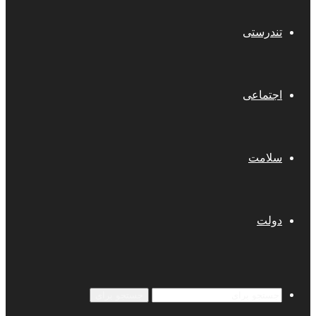
تندرستی
اجتماعی
سلامت
دولت
جستجو برای