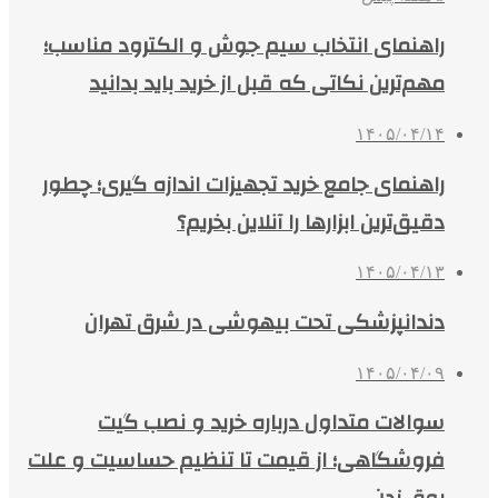
راهنمای انتخاب سیم جوش و الکترود مناسب؛
مهم‌ترین نکاتی که قبل از خرید باید بدانید
۱۴۰۵/۰۴/۱۴
راهنمای جامع خرید تجهیزات اندازه گیری؛ چطور
دقیق‌ترین ابزارها را آنلاین بخریم؟
۱۴۰۵/۰۴/۱۳
دندانپزشکی تحت بیهوشی در شرق تهران
۱۴۰۵/۰۴/۰۹
سوالات متداول درباره خرید و نصب گیت
فروشگاهی؛ از قیمت تا تنظیم حساسیت و علت