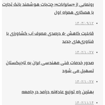
رونمایی از «سایرابات»؛ چت‌بات هوشمند بانک تجارت
با همکاری همراه اول
۱۴۰۳/۰۹/۱۲
قابلیت کاهش ۵۰ درصدی مصرف آب کشاورزی با
فناوری‌های جدید
۱۴۰۲/۱۰/۲۷
صدور خدمات فنی مهندسی ایران به تاجیکستان
تسهیل می شود
۱۴۰۲/۱۰/۲۷
بهترین راه توزیع عادلانه درآمد در جامعه
۱۴۰۲/۱۱/۱۴