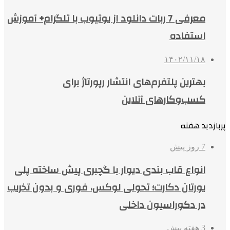
معرفی 7 ربات دانلود از یوتیوب با تلگرام+ آموزش
استفاده
۱۴۰۲/۱۱/۱۸
بهترین پلتفرم‌های انتشار رپورتاژ برای
کسب‌وکارهای آنلاین
پربازدید هفته
7 روز پیش
انواع قاب بندی دیوار با گچبری پیش ساخته پلی
یورتان دکارت؛ تحولی لوکس، فوری و بدون تخریب
در دکوراسیون داخلی
3 هفته پیش