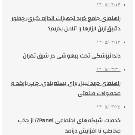
۱۴۰۵/۰۴/۱۴
راهنمای جامع خرید تجهیزات اندازه گیری؛ چطور
دقیق‌ترین ابزارها را آنلاین بخریم؟
۱۴۰۵/۰۴/۱۳
دندانپزشکی تحت بیهوشی در شرق تهران
۱۴۰۵/۰۳/۳۰
راهنمای خرید لیبل برای بسته‌بندی، چاپ بارکد و
محصولات صنعتی
۱۴۰۵/۰۳/۲۵
خدمات شبکه‌های اجتماعی 7Panel؛ از جذب
مخاطب تا افزایش درآمد