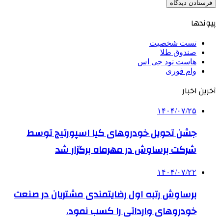
پیوندها
تست شخصیت
صندوق طلا
هاست نود جی اس
وام فوری
آخرین اخبار
۱۴۰۴/۰۷/۲۵
جشن تحویل خودروهای کیا اسپورتیج توسط
شرکت برساوش در مهرماه برگزار شد
۱۴۰۴/۰۷/۲۲
برساوش رتبه اول رضایتمندی مشتریان در صنعت
خودروهای وارداتی را کسب نمود.