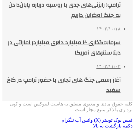
ترامپ: رایزنی‌های جدی با روسیه درباره پایان‌دادن
به جنگ اوکراین داریم
۱۴۰۲/۱۰/۱۸
سرمایه‌گذاری ۲۰ میلیارد دلاری میلیاردر اماراتی در
دیتاسنترهای آمریکا
۱۴۰۲/۱۱/۰۳
آغاز رسمی جنگ های تجاری با حضور ترامپ در کاخ
سفید
کلیه حقوق مادی و معنوی متعلق به هاست لینوکس است و کپی
برداری با ذکر منبع مجاز است
فیس بوک
توییتر (X)
واتس آپ
تلگرام
دکمه بازگشت به بالا