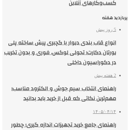
کسب‌وکارهای آنلاین
پربازدید هفته
5 روز پیش
انواع قاب بندی دیوار با گچبری پیش ساخته پلی
یورتان دکارت؛ تحولی لوکس، فوری و بدون تخریب
در دکوراسیون داخلی
2 هفته پیش
راهنمای انتخاب سیم جوش و الکترود مناسب؛
مهم‌ترین نکاتی که قبل از خرید باید بدانید
۱۴۰۵/۰۴/۱۴
راهنمای جامع خرید تجهیزات اندازه گیری؛ چطور