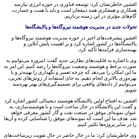
افشین خاطرنشان کرد: توسعه فناوری در حوزه انرژی نیازمند
همکاری و همفکری همه ذینفعان است و باید با همت و جسارت،
گام‌های مؤثری در این زمینه برداریم.
تحولات جدید در مدیریت هوشمند نیروگاه‌ها و پالایشگاه‌ها
افشین پیشرفت‌های اخیر در حوزه مدیریت هوشمند نیروگاه‌ها و
پالایشگاه‌ها در کشور اشاره کرد و بر اهمیت پایش آنلاین و
بهینه‌سازی فرآیندها تأکید کرد.
وی با اشاره به قابلیت‌های نظارتی جدید گفت: امروزه می‌توانیم به
صورت برخط و هوشمند وضعیت نیروگاه‌ها را رصد کنیم. این امر به
ما این امکان را می‌دهد که چرخه تعمیر و نگهداری را بهینه‌تر و با
بهره‌وری بالاتری انجام دهیم. به جای استفاده از روش‌های تجربی،
می‌توانیم از داده‌های واقعی برای تصمیم‌گیری‌های بهتر بهره‌مند
شویم.
افشین به افتتاح اولین پالایشگاه هوشمند دیجیتالی کشور اشاره کرد
و گفت: این پالایشگاه در حال ساخت است و با هوشمندسازی، به
عنوان نمونه‌ای موفق در صنعت نفت و گاز کشور معرفی خواهد
شد. هدف ما این است که نمونه‌های موفق را شناسایی کرده و آن‌ها
را در سایر پروژه‌ها تکثیر کنیم.
وی خاطرنشان کرد: ما در حال حاضر در حال تقویت زیرساخت‌های