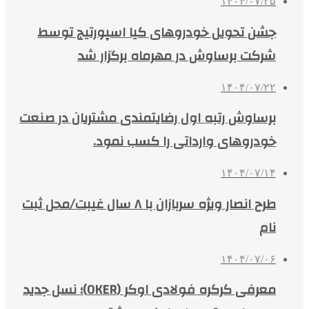
۱۴۰۴/۰۷/۲۵
جشن تحویل خودروهای کیا اسپورتیج توسط
شرکت برساوش در مهرماه برگزار شد
۱۴۰۴/۰۷/۲۲
برساوش رتبه اول رضایتمندی مشتریان در صنعت
خودروهای وارداتی را کسب نمود.
۱۴۰۴/۰۷/۱۴
طرح انصار ویژه سربازان با ۸ سال غیبت/محل ثبت
نام
۱۴۰۴/۰۷/۰۶
معرفی کرکره فولادی اوکر (OKER)؛ نسل جدید