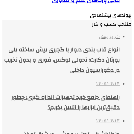
پیوندهای پیشنهادی
منتخب کسب و کار
5 روز پیش
انواع قاب بندی دیوار با گچبری پیش ساخته پلی
یورتان دکارت؛ تحولی لوکس، فوری و بدون تخریب
در دکوراسیون داخلی
۱۴۰۵/۰۴/۱۴
راهنمای جامع خرید تجهیزات اندازه گیری؛ چطور
دقیق‌ترین ابزارها را آنلاین بخریم؟
۱۴۰۵/۰۴/۱۳