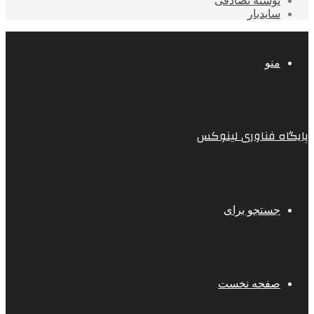
نوشته تصادفی
سایدبار
منو
پایگاه فناوری لینوکس
جستجو برای
صفحه نخست