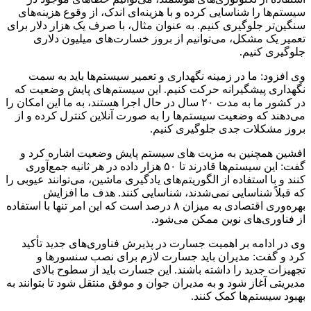
سیستم‌ها را شناسایی کرده و با هزینه‌ای اندک، از وقوع هزینه‌های
سنگین‌تر جلوگیری کنیم. به عنوان مثال، با صرف یک هزار دلار برای
تعمیر یک مشکل، می‌توانیم از بروز خسارت‌های میلیون دلاری
جلوگیری کنیم.
وی افزود: ما در زمینه نگهداری و تعمیر سیستم‌ها باید به سمت
نگهداری پیشگیرانه حرکت کنیم. این سیستم‌های پایش وضعیت که
در کشور ما به مدت ۲۰ سال در حال اجرا هستند، به ما این امکان را
می‌دهند که وضعیت سیستم‌ها را به صورت آنلاین کنترل کرده و از
بروز مشکلات جدی جلوگیری کنیم.
افشین همچنین به مزیت های سیستم پایش وضعیت اشاره کرد و
گفت: این سیستم‌ها قادرند تا ۵۰ هزار داده در هر ثانیه جمع‌آوری
کنند و با استفاده از الگوریتم‌های یادگیری ماشین، می‌توانند عیوبی را
که قبلاً شناسایی نمی‌شدند، شناسایی کنند. هدف ما افزایش
بهره‌وری اقتصادی به میزان ۸ درصد است که این امر تنها با استفاده
از فناوری‌های نوین ممکن می‌شود.
وی در ادامه بر اهمیت جسارت در پذیرش فناوری‌های جدید تأکید
کرد و گفت: مدیران باید جسارت لازم برای نصب سنسورها و
تجهیزات جدید را داشته باشند. این جسارت باید از سطوح بالای
مدیریتی آغاز شود و به مدیران جوان و موفق منتقل شود تا بتوانند به
بهبود سیستم‌ها کمک کنند.