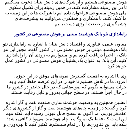
هوش مصنوعی هستیم و از شرکت‌های دانش بنیان دعوت می‌کنیم
تا در این زمینه مشارکت کنند. در همین زمینه برای تکمیل سکوی
ملی هوش مصنوعی فراخوان داده ایم نا شرکت ها در این زمینه یه
ما کمک کنند. با همکاری و همفکری می‌توانیم به پیشرفت‌های
چشمگیری در صنعت انرژی دست یابیم.
راه‌اندازی نئو بانک هوشمند مبتنی بر هوش مصنوعی در کشور
معاون علمی، فناوری و اقتصاد دانش بنیان با اشاره به راه‌اندازی نئو
بانک هوشمند مبتنی بر هوش مصنوعی در کشور گفت: مجوز این نئو
بانک را اخیراً دریافت کرده‌ایم و امیدواریم به زودی آن را راه‌اندازی
کنیم. این بانک به عنوان یک پشتیبان هوش مصنوعی در کشور عمل
خواهد کرد.
وی با اشاره به اهمیت گسترش نمونه‌های موفق در این حوزه،
افزود: ما در تلاش هستیم تا خود را در این عرصه حفظ کنیم و به
جرات می‌توانم بگویم که نمونه‌هایی که در حال حاضر در کشور ما
در حال اجرا هستند، در سطح جهانی به‌روز و قابل رقابت هستند.
افشین همچنین به وضعیت هوشمندسازی صنعت نفت و گاز اشاره
کرد و گفت: در زمینه چاه‌های هوشمند نفت و گاز از کشورهای دیگر
عقب‌تر بودیم، اما اکنون به سطح قابل قبولی رسیده ایم. نکته مهم
این است که فقط یک نیروگاه یا چاه هوشمند نمی‌تواند کافی باشد؛
بلکه باید این فناوری‌ها را در تمام سیستم‌ها تکثیر کنیم تا بهره‌وری و