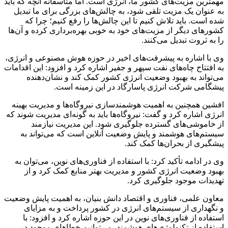
مهمترین مزیت‌های کشور ما، انرژی است. اما متأسفانه آنچه که باید
به عنوان یک مزیت تلقی شود، به چالش‌های بزرگی برای ما تبدیل
شده است. باید تلاش کنیم تا این چالش‌ها را رفع کنیم؛ چرا که
کشورهای دیگر از مزیت‌های خود به خوبی بهره‌برداری کرده و آن‌ها
را به ثروت تبدیل می‌کنند.
وی با اشاره به پیشرفت‌های اخیر در حوزه هوش مصنوعی و انرژی،
به افتتاح چاه‌های نفت سپهر و جفیر اشاره کرد و افزود: این اقدامات
می‌تواند به بهبود وضعیت انرژی کشور کمک کند و نشان‌دهنده
پیشگامی شرکت انرژی پاسارگاد در این زمینه است.
افشین همچنین به اهمیت هوشمندسازی نیروگاه‌ها و مدیریت بهینه
انرژی اشاره کرد و گفت: نیروگاه‌ها باید به گونه‌ای مدیریت شوند که
از خاموشی‌های گسترده جلوگیری شود. این مدیریت نیازمند
سیستم‌های هوشمند و پایش وضعیت آنلاین است که می‌تواند به
پیشگیری از بحران‌ها کمک کند.
وی در ادامه تأکید کرد: با استفاده از فناوری‌های نوین، می‌توان به
بهبود وضعیت انرژی کشور و مدیریت بهتر منابع کمک کرد و از
تهدیدات موجود جلوگیری کرد.
معاون علمی، فناوری و اقتصاد دانش بنیان، به اهمیت پایش وضعیت
و نگهداری از سیستم‌های انرژی در کشور پرداخت و به مزایای
استفاده از فناوری‌های نوین در این حوزه اشاره کرد و افزود: با
استفاده از تکنولوژی‌های هوشمند، می‌توانیم خطاهای موجود در