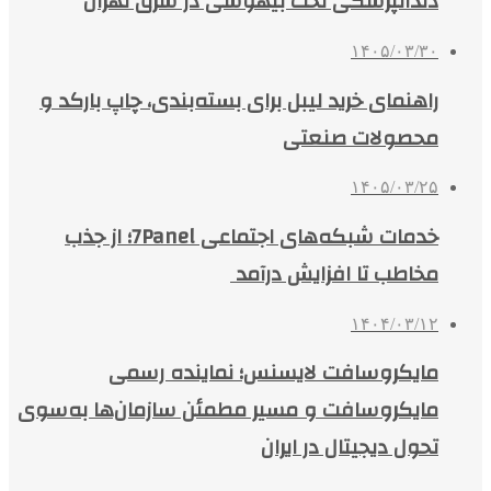
دندانپزشکی تحت بیهوشی در شرق تهران
۱۴۰۵/۰۳/۳۰
راهنمای خرید لیبل برای بسته‌بندی، چاپ بارکد و
محصولات صنعتی
۱۴۰۵/۰۳/۲۵
خدمات شبکه‌های اجتماعی 7Panel؛ از جذب
مخاطب تا افزایش درآمد
۱۴۰۴/۰۳/۱۲
مایکروسافت لایسنس؛ نماینده رسمی
مایکروسافت و مسیر مطمئن سازمان‌ها به‌سوی
تحول دیجیتال در ایران