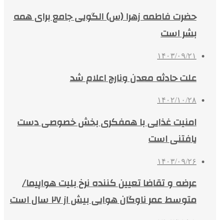
حضرت فاطمه زهرا (س) الگویی جامع برای همه
بشر است
۱۴۰۳/۰۹/۲۱
علت حادثه معدن ونارچ اعلام شد
۱۴۰۲/۱۰/۲۸
امنیت غذایی با همفکری بخش خصوصی دست
یافتنی است
۱۴۰۳/۰۹/۲۶
عرضه و تقاضا تعیین کننده نرخ بلیت هواپیما/
متوسط عمر ناوگان هوایی بیش از ۲۷ سال است