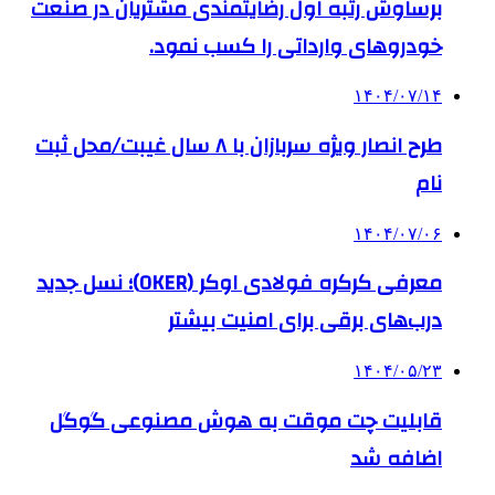
برساوش رتبه اول رضایتمندی مشتریان در صنعت
خودروهای وارداتی را کسب نمود.
۱۴۰۴/۰۷/۱۴
طرح انصار ویژه سربازان با ۸ سال غیبت/محل ثبت
نام
۱۴۰۴/۰۷/۰۶
معرفی کرکره فولادی اوکر (OKER)؛ نسل جدید
درب‌های برقی برای امنیت بیشتر
۱۴۰۴/۰۵/۲۳
قابلیت چت موقت به هوش مصنوعی گوگل
اضافه شد