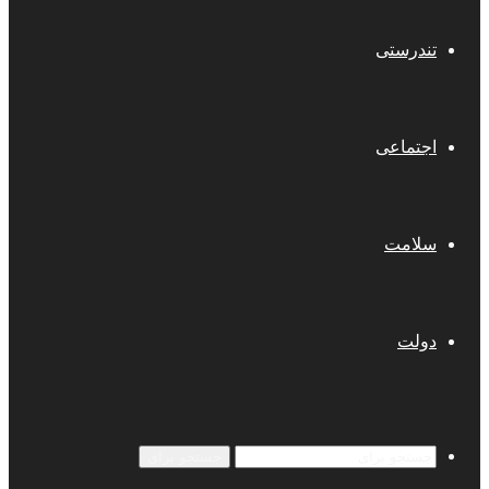
تندرستی
اجتماعی
سلامت
دولت
جستجو برای