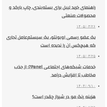
راهنمای خرید لیبل برای بسته‌بندی، چاپ بارکد و
محصولات صنعتی
۱۴۰۵/۰۳/۲۶
یک عضو رسمی اوبونتو، یک سیستم‌عامل تجاری
که هیچ‌کس آن را ندیده است
۱۴۰۵/۰۳/۲۵
خدمات شبکه‌های اجتماعی 7Panel؛ از جذب
مخاطب تا افزایش درآمد
۱۴۰۴/۰۹/۱۰
هزینه رنگ مو در شیراز چقدر است؟