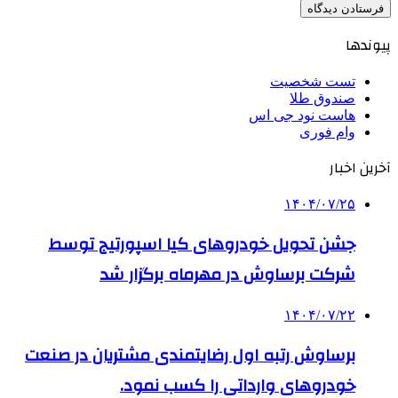
پیوندها
تست شخصیت
صندوق طلا
هاست نود جی اس
وام فوری
آخرین اخبار
۱۴۰۴/۰۷/۲۵
جشن تحویل خودروهای کیا اسپورتیج توسط
شرکت برساوش در مهرماه برگزار شد
۱۴۰۴/۰۷/۲۲
برساوش رتبه اول رضایتمندی مشتریان در صنعت
خودروهای وارداتی را کسب نمود.