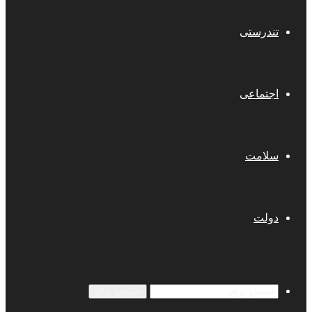
تندرستی
اجتماعی
سلامت
دولت
جستجو برای