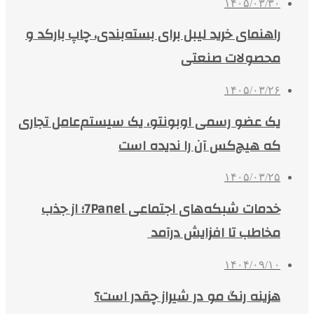
۱۴۰۵/۰۳/۳۰
راهنمای خرید لیبل برای بسته‌بندی، چاپ بارکد و
محصولات صنعتی
۱۴۰۵/۰۳/۲۶
یک عضو رسمی اوبونتو، یک سیستم‌عامل تجاری
که هیچ‌کس آن را ندیده است
۱۴۰۵/۰۳/۲۵
خدمات شبکه‌های اجتماعی 7Panel؛ از جذب
مخاطب تا افزایش درآمد
۱۴۰۴/۰۹/۱۰
هزینه رنگ مو در شیراز چقدر است؟