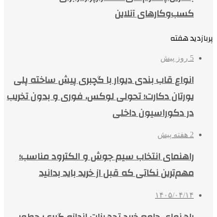
کسب‌وکارهای آنلاین
پربازدید هفته
5 روز پیش
انواع قاب بندی دیوار با گچبری پیش ساخته پلی
یورتان دکارت؛ تحولی لوکس، فوری و بدون تخریب
در دکوراسیون داخلی
2 هفته پیش
راهنمای انتخاب سیم جوش و الکترود مناسب؛
مهم‌ترین نکاتی که قبل از خرید باید بدانید
۱۴۰۵/۰۴/۱۴
راهنمای جامع خرید تجهیزات اندازه گیری؛ چطور