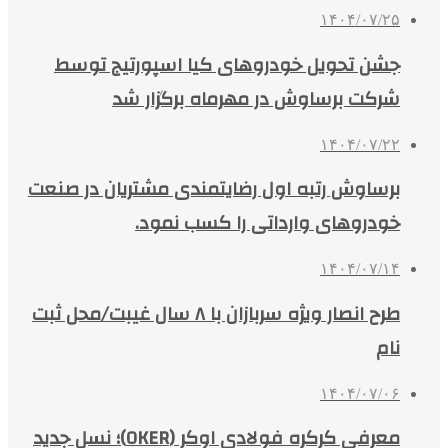
۱۴۰۴/۰۷/۲۵
جشن تحویل خودروهای کیا اسپورتیج توسط
شرکت برساوش در مهرماه برگزار شد
۱۴۰۴/۰۷/۲۲
برساوش رتبه اول رضایتمندی مشتریان در صنعت
خودروهای وارداتی را کسب نمود.
۱۴۰۴/۰۷/۱۴
طرح انصار ویژه سربازان با ۸ سال غیبت/محل ثبت
نام
۱۴۰۴/۰۷/۰۶
معرفی کرکره فولادی اوکر (OKER)؛ نسل جدید