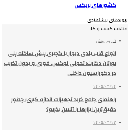
کشورهای بریکس
پیوندهای پیشنهادی
منتخب کسب و کار
5 روز پیش
انواع قاب بندی دیوار با گچبری پیش ساخته پلی
یورتان دکارت؛ تحولی لوکس، فوری و بدون تخریب
در دکوراسیون داخلی
۱۴۰۵/۰۴/۱۴
راهنمای جامع خرید تجهیزات اندازه گیری؛ چطور
دقیق‌ترین ابزارها را آنلاین بخریم؟
۱۴۰۵/۰۴/۱۳