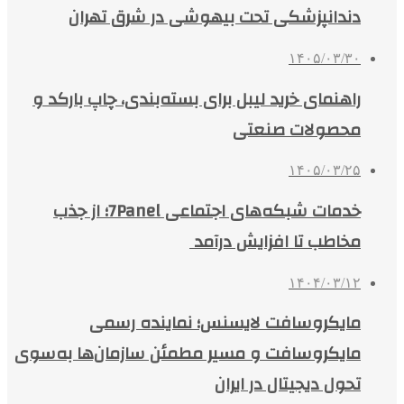
دندانپزشکی تحت بیهوشی در شرق تهران
۱۴۰۵/۰۳/۳۰
راهنمای خرید لیبل برای بسته‌بندی، چاپ بارکد و
محصولات صنعتی
۱۴۰۵/۰۳/۲۵
خدمات شبکه‌های اجتماعی 7Panel؛ از جذب
مخاطب تا افزایش درآمد
۱۴۰۴/۰۳/۱۲
مایکروسافت لایسنس؛ نماینده رسمی
مایکروسافت و مسیر مطمئن سازمان‌ها به‌سوی
تحول دیجیتال در ایران