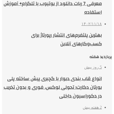
معرفی 7 ربات دانلود از یوتیوب با تلگرام+ آموزش
استفاده
۱۴۰۲/۱۱/۱۸
بهترین پلتفرم‌های انتشار رپورتاژ برای
کسب‌وکارهای آنلاین
پربازدید هفته
5 روز پیش
انواع قاب بندی دیوار با گچبری پیش ساخته پلی
یورتان دکارت؛ تحولی لوکس، فوری و بدون تخریب
در دکوراسیون داخلی
2 هفته پیش