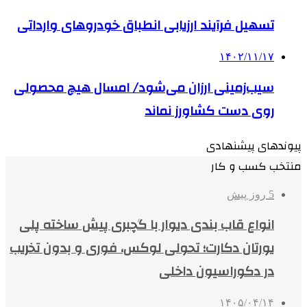
تسهیل فرآیند ارزیابی انطباق خودروهای وارداتی
۱۴۰۲/۱۱/۱۷
سیب‌زمینی ارزان می‌شود/ امسال هیچ محصولی
روی دست کشاورز نماند
پیوندهای پیشنهادی
منتخب کسب و کار
5 روز پیش
انواع قاب بندی دیوار با گچبری پیش ساخته پلی
یورتان دکارت؛ تحولی لوکس، فوری و بدون تخریب
در دکوراسیون داخلی
۱۴۰۵/۰۴/۱۴