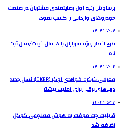
برساوش رتبه اول رضایتمندی مشتریان در صنعت
خودروهای وارداتی را کسب نمود.
۱۴۰۴/۰۷/۱۴
طرح انصار ویژه سربازان با ۸ سال غیبت/محل ثبت
نام
۱۴۰۴/۰۷/۰۶
معرفی کرکره فولادی اوکر (OKER)؛ نسل جدید
درب‌های برقی برای امنیت بیشتر
۱۴۰۴/۰۵/۲۳
قابلیت چت موقت به هوش مصنوعی گوگل
اضافه شد