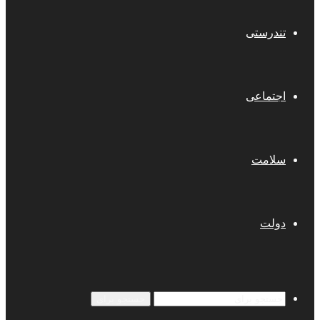
تندرستی
اجتماعی
سلامت
دولت
جستجو برای