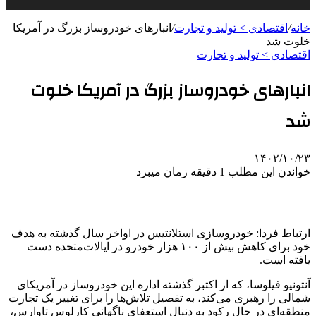
خانه
/
اقتصادی > تولید و تجارت
/
انبارهای خودروساز بزرگ در آمریکا
خلوت شد
اقتصادی > تولید و تجارت
انبارهای خودروساز بزرگ در آمریکا خلوت
شد
۱۴۰۲/۱۰/۲۳
خواندن این مطلب 1 دقیقه زمان میبرد
ارتباط فردا: خودروسازی استلانتیس در اواخر سال گذشته به هدف
خود برای کاهش بیش از ۱۰۰ هزار خودرو در ایالات‌متحده دست
یافته است.
آنتونیو فیلوسا، که از اکتبر گذشته اداره این خودروساز در آمریکای
شمالی را رهبری می‌کند، به تفصیل تلاش‌ها را برای تغییر یک تجارت
منطقه‌ای در حال رکود به دنبال استعفای ناگهانی کارلوس تاوارس،