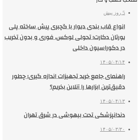
5 روز پیش
انواع قاب بندی دیوار با گچبری پیش ساخته پلی
یورتان دکارت؛ تحولی لوکس، فوری و بدون تخریب
در دکوراسیون داخلی
۱۴۰۵/۰۴/۱۴
راهنمای جامع خرید تجهیزات اندازه گیری؛ چطور
دقیق‌ترین ابزارها را آنلاین بخریم؟
۱۴۰۵/۰۴/۱۳
دندانپزشکی تحت بیهوشی در شرق تهران
۱۴۰۵/۰۳/۳۰