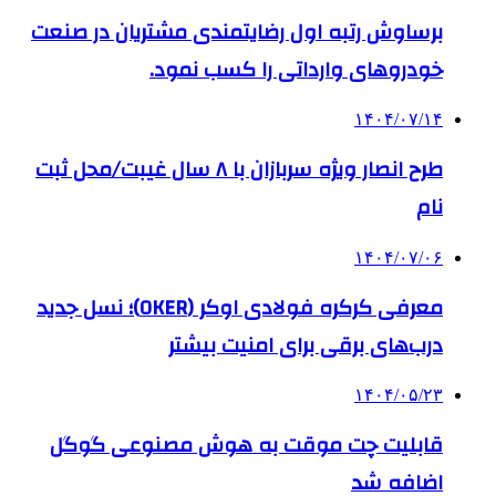
برساوش رتبه اول رضایتمندی مشتریان در صنعت
خودروهای وارداتی را کسب نمود.
۱۴۰۴/۰۷/۱۴
طرح انصار ویژه سربازان با ۸ سال غیبت/محل ثبت
نام
۱۴۰۴/۰۷/۰۶
معرفی کرکره فولادی اوکر (OKER)؛ نسل جدید
درب‌های برقی برای امنیت بیشتر
۱۴۰۴/۰۵/۲۳
قابلیت چت موقت به هوش مصنوعی گوگل
اضافه شد