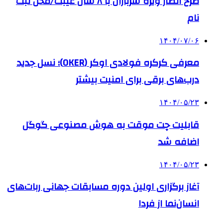
طرح انصار ویژه سربازان با ۸ سال غیبت/محل ثبت
نام
۱۴۰۴/۰۷/۰۶
معرفی کرکره فولادی اوکر (OKER)؛ نسل جدید
درب‌های برقی برای امنیت بیشتر
۱۴۰۴/۰۵/۲۳
قابلیت چت موقت به هوش مصنوعی گوگل
اضافه شد
۱۴۰۴/۰۵/۲۳
آغاز برگزاری اولین دوره مسابقات جهانی ربات‌های
انسان‌نما از فردا