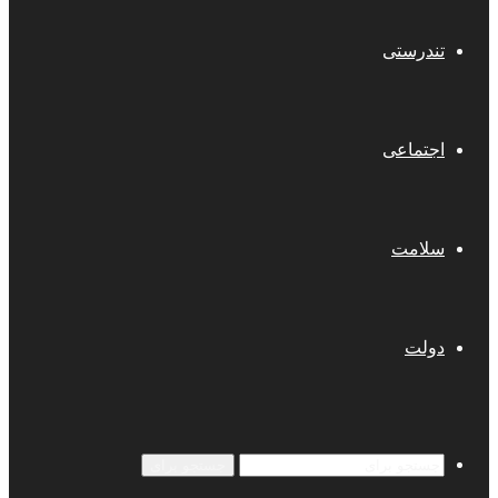
تندرستی
اجتماعی
سلامت
دولت
جستجو برای