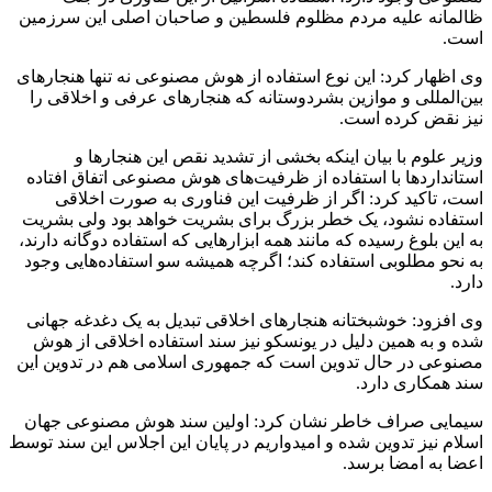
ظالمانه علیه مردم مظلوم فلسطین و صاحبان اصلی این سرزمین
است.
وی اظهار کرد: این نوع استفاده از هوش مصنوعی نه تنها هنجارهای
بین‌المللی و موازین بشردوستانه که هنجارهای عرفی و اخلاقی را
نیز نقض کرده است.
وزیر علوم با بیان اینکه بخشی از تشدید نقص این هنجارها و
استانداردها با استفاده از ظرفیت‌های هوش مصنوعی اتفاق افتاده
است، تاکید کرد: اگر از ظرفیت این فناوری به صورت اخلاقی
استفاده نشود، یک خطر بزرگ برای بشریت خواهد بود ولی بشریت
به این بلوغ رسیده که مانند همه ابزارهایی که استفاده دوگانه دارند،
به نحو مطلوبی استفاده کند؛ اگرچه همیشه سو استفاده‌هایی وجود
دارد.
وی افزود: خوشبختانه هنجارهای اخلاقی تبدیل به یک دغدغه جهانی
شده و به همین دلیل در یونسکو نیز سند استفاده اخلاقی از هوش
مصنوعی در حال تدوین است که جمهوری اسلامی هم در تدوین این
سند همکاری دارد.
سیمایی صراف خاطر نشان کرد: اولین سند هوش مصنوعی جهان
اسلام نیز تدوین شده و امیدواریم در پایان این اجلاس این سند توسط
اعضا به امضا برسد.