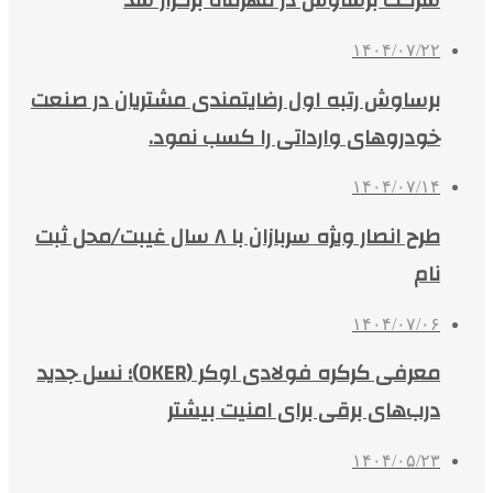
شرکت برساوش در مهرماه برگزار شد
۱۴۰۴/۰۷/۲۲
برساوش رتبه اول رضایتمندی مشتریان در صنعت
خودروهای وارداتی را کسب نمود.
۱۴۰۴/۰۷/۱۴
طرح انصار ویژه سربازان با ۸ سال غیبت/محل ثبت
نام
۱۴۰۴/۰۷/۰۶
معرفی کرکره فولادی اوکر (OKER)؛ نسل جدید
درب‌های برقی برای امنیت بیشتر
۱۴۰۴/۰۵/۲۳