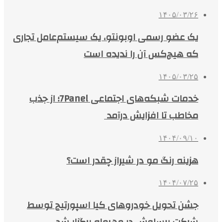
۱۴۰۵/۰۳/۲۶
یک عضو رسمی اوبونتو، یک سیستم‌عامل تجاری
که هیچ‌کس آن را ندیده است
۱۴۰۵/۰۳/۲۵
خدمات شبکه‌های اجتماعی 7Panel؛ از جذب
مخاطب تا افزایش درآمد
۱۴۰۴/۰۹/۱۰
هزینه رنگ مو در شیراز چقدر است؟
۱۴۰۴/۰۷/۲۵
جشن تحویل خودروهای کیا اسپورتیج توسط