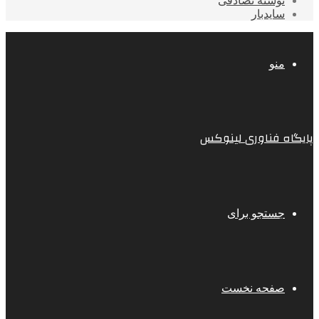
نوشته تصادفی
سایدبار
منو
پایگاه فناوری لینوکس
جستجو برای
صفحه نخست