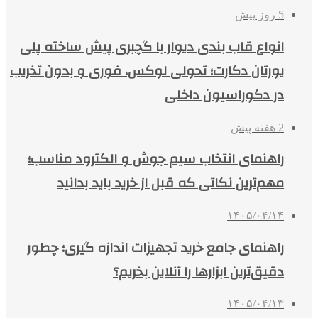
5 روز پیش
انواع قاب بندی دیوار با گچبری پیش ساخته پلی
یورتان دکارت؛ تحولی لوکس، فوری و بدون تخریب
در دکوراسیون داخلی
2 هفته پیش
راهنمای انتخاب سیم جوش و الکترود مناسب؛
مهم‌ترین نکاتی که قبل از خرید باید بدانید
۱۴۰۵/۰۴/۱۴
راهنمای جامع خرید تجهیزات اندازه گیری؛ چطور
دقیق‌ترین ابزارها را آنلاین بخریم؟
۱۴۰۵/۰۴/۱۳