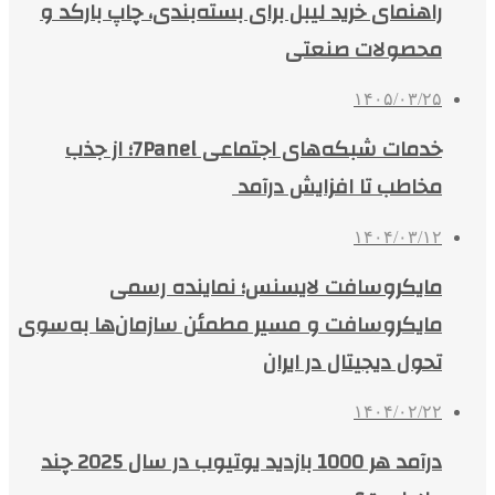
راهنمای خرید لیبل برای بسته‌بندی، چاپ بارکد و
محصولات صنعتی
۱۴۰۵/۰۳/۲۵
خدمات شبکه‌های اجتماعی 7Panel؛ از جذب
مخاطب تا افزایش درآمد
۱۴۰۴/۰۳/۱۲
مایکروسافت لایسنس؛ نماینده رسمی
مایکروسافت و مسیر مطمئن سازمان‌ها به‌سوی
تحول دیجیتال در ایران
۱۴۰۴/۰۲/۲۲
درآمد هر 1000 بازدید یوتیوب در سال 2025 چند