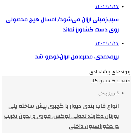
۱۴۰۲/۱۱/۱۷
سیب‌زمینی ارزان می‌شود/ امسال هیچ محصولی
روی دست کشاورز نماند
۱۴۰۲/۱۱/۱۷
پیرمحمدی، مدیرعامل ایران‌خودرو شد
پیوندهای پیشنهادی
منتخب کسب و کار
5 روز پیش
انواع قاب بندی دیوار با گچبری پیش ساخته پلی
یورتان دکارت؛ تحولی لوکس، فوری و بدون تخریب
در دکوراسیون داخلی