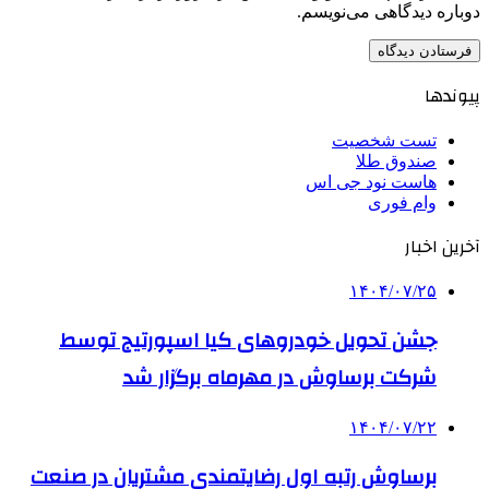
دوباره دیدگاهی می‌نویسم.
پیوندها
تست شخصیت
صندوق طلا
هاست نود جی اس
وام فوری
آخرین اخبار
۱۴۰۴/۰۷/۲۵
جشن تحویل خودروهای کیا اسپورتیج توسط
شرکت برساوش در مهرماه برگزار شد
۱۴۰۴/۰۷/۲۲
برساوش رتبه اول رضایتمندی مشتریان در صنعت