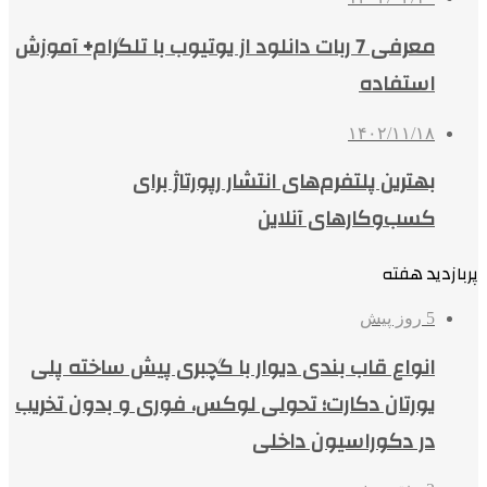
معرفی 7 ربات دانلود از یوتیوب با تلگرام+ آموزش
استفاده
۱۴۰۲/۱۱/۱۸
بهترین پلتفرم‌های انتشار رپورتاژ برای
کسب‌وکارهای آنلاین
پربازدید هفته
5 روز پیش
انواع قاب بندی دیوار با گچبری پیش ساخته پلی
یورتان دکارت؛ تحولی لوکس، فوری و بدون تخریب
در دکوراسیون داخلی