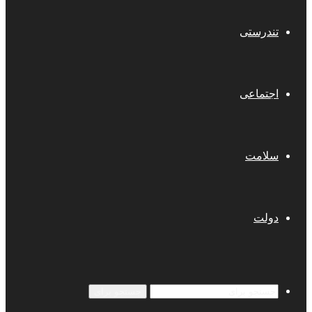
تندرستی
اجتماعی
سلامت
دولت
جستجو برای