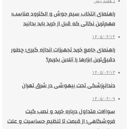
2 هفته پیش
راهنمای انتخاب سیم جوش و الکترود مناسب؛
مهم‌ترین نکاتی که قبل از خرید باید بدانید
۱۴۰۵/۰۴/۱۴
راهنمای جامع خرید تجهیزات اندازه گیری؛ چطور
دقیق‌ترین ابزارها را آنلاین بخریم؟
۱۴۰۵/۰۴/۱۳
دندانپزشکی تحت بیهوشی در شرق تهران
۱۴۰۵/۰۴/۰۹
سوالات متداول درباره خرید و نصب گیت
فروشگاهی؛ از قیمت تا تنظیم حساسیت و علت