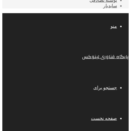
نوشته تصادفی
سایدبار
منو
پایگاه فناوری لینوکس
جستجو برای
صفحه نخست