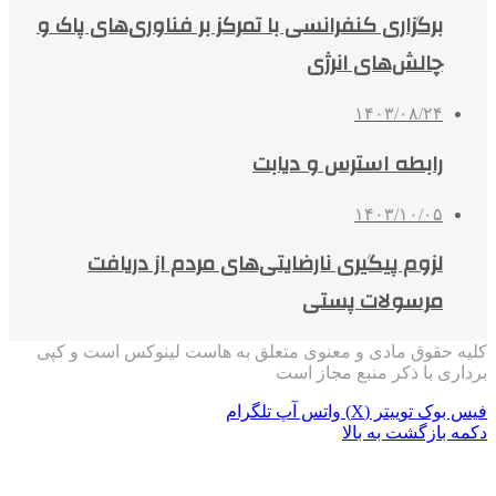
برگزاری کنفرانسی با تمرکز بر فناوری‌های پاک و
چالش‌های انرژی
۱۴۰۳/۰۸/۲۴
رابطه استرس و دیابت
۱۴۰۳/۱۰/۰۵
لزوم پیگیری نارضایتی‌های مردم از دریافت
مرسولات پستی
کلیه حقوق مادی و معنوی متعلق به هاست لینوکس است و کپی
برداری با ذکر منبع مجاز است
فیس بوک
توییتر (X)
واتس آپ
تلگرام
دکمه بازگشت به بالا