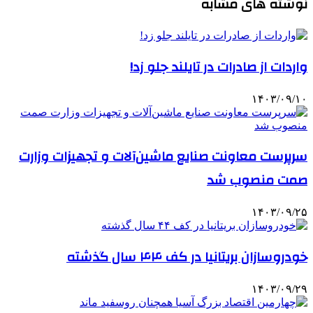
نوشته های مشابه
واردات از صادرات در تایلند جلو زد!
۱۴۰۳/۰۹/۱۰
سرپرست معاونت صنایع ماشین‌آلات و تجهیزات وزارت
صمت منصوب شد
۱۴۰۳/۰۹/۲۵
خودروسازان بریتانیا در کف ۴۴ سال گذشته
۱۴۰۳/۰۹/۲۹