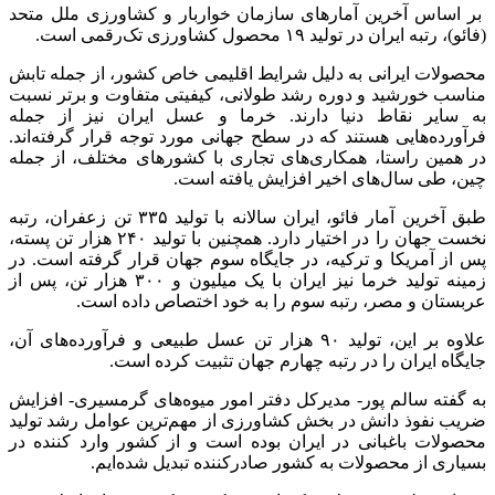
بر اساس آخرین آمارهای سازمان خواربار و کشاورزی ملل متحد
(فائو)، رتبه ایران در تولید ۱۹ محصول کشاورزی تک‌رقمی است.
محصولات ایرانی به دلیل شرایط اقلیمی خاص کشور، از جمله تابش
مناسب خورشید و دوره رشد طولانی، کیفیتی متفاوت و برتر نسبت
به سایر نقاط دنیا دارند. خرما و عسل ایران نیز از جمله
فرآورده‌هایی هستند که در سطح جهانی مورد توجه قرار گرفته‌اند.
در همین راستا، همکاری‌های تجاری با کشورهای مختلف، از جمله
چین، طی سال‌های اخیر افزایش یافته است.
طبق آخرین آمار فائو، ایران سالانه با تولید ۳۳۵ تن زعفران، رتبه
نخست جهان را در اختیار دارد. همچنین با تولید ۲۴۰ هزار تن پسته،
پس از آمریکا و ترکیه، در جایگاه سوم جهان قرار گرفته است. در
زمینه تولید خرما نیز ایران با یک میلیون و ۳۰۰ هزار تن، پس از
عربستان و مصر، رتبه سوم را به خود اختصاص داده است.
علاوه بر این، تولید ۹۰ هزار تن عسل طبیعی و فرآورده‌های آن،
جایگاه ایران را در رتبه چهارم جهان تثبیت کرده است.
به گفته سالم پور- مدیرکل دفتر امور میوه‌های گرمسیری- افزایش
ضریب نفوذ دانش در بخش کشاورزی از مهم‌ترین عوامل رشد تولید
محصولات باغبانی در ایران بوده است و از کشور وارد کننده در
بسیاری از محصولات به کشور صادرکننده تبدیل شده‌ایم.