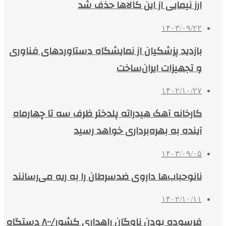
ارز نیمایی از این کالاها حذف شد
۱۴۰۳/۰۹/۲۲
بازدید پزشکیان از نمایشگاه دستاوردهای فناوری
و تجهیزات ایران‌ساخت
۱۴۰۲/۱۰/۲۷
کارخانه آهک هیدراته پلدختر ظرف سه تا چهارماه
آینده به بهره‌برداری خواهد رسید
۱۴۰۳/۰۹/۰۵
نانوحباب‌ها داروی ضدسرطان را به ریه می‌رسانند
۱۴۰۲/۱۰/۱۱
فرسوده بودن ناوگان راهداری کشور/۸۰۰ دستگاه