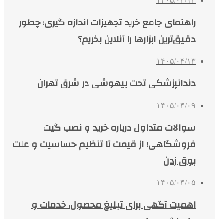
۱۴۰۵/۰۴/۱۴
راهنمای جامع خرید تجهیزات اندازه گیری؛ چطور
دقیق‌ترین ابزارها را آنلاین بخریم؟
۱۴۰۵/۰۴/۱۳
دندانپزشکی تحت بیهوشی در شرق تهران
۱۴۰۵/۰۴/۰۹
سوالات متداول درباره خرید و نصب گیت
فروشگاهی؛ از قیمت تا تنظیم حساسیت و علت
بوق زدن
۱۴۰۵/۰۴/۰۵
اهمیت آگهی برای تبلیغ محصول، خدمات و