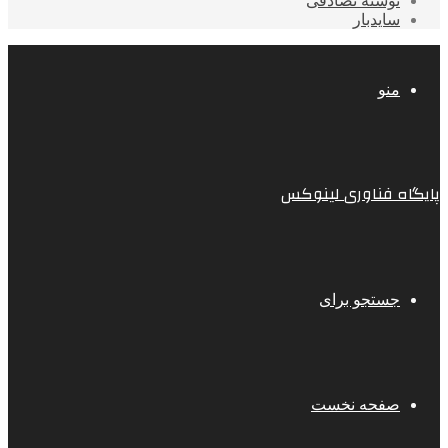
نوشته تصادفی
سایدبار
منو
پایگاه فناوری لینوکس
جستجو برای
صفحه نخست