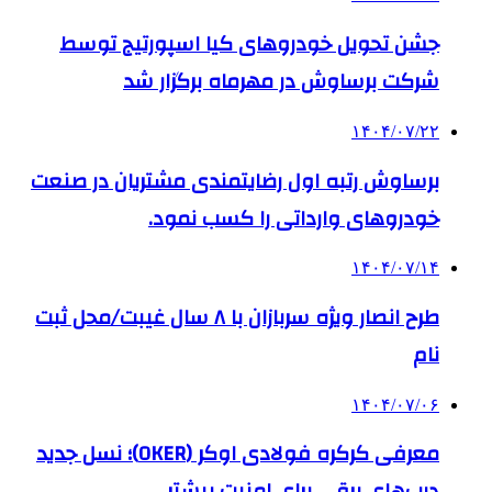
جشن تحویل خودروهای کیا اسپورتیج توسط
شرکت برساوش در مهرماه برگزار شد
۱۴۰۴/۰۷/۲۲
برساوش رتبه اول رضایتمندی مشتریان در صنعت
خودروهای وارداتی را کسب نمود.
۱۴۰۴/۰۷/۱۴
طرح انصار ویژه سربازان با ۸ سال غیبت/محل ثبت
نام
۱۴۰۴/۰۷/۰۶
معرفی کرکره فولادی اوکر (OKER)؛ نسل جدید
درب‌های برقی برای امنیت بیشتر