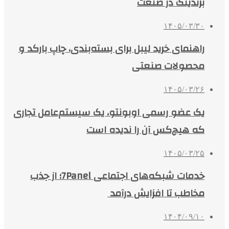
برندینگ در صنعت
۱۴۰۵/۰۳/۳۰
راهنمای خرید لیبل برای بسته‌بندی، چاپ بارکد و
محصولات صنعتی
۱۴۰۵/۰۳/۲۶
یک عضو رسمی اوبونتو، یک سیستم‌عامل تجاری
که هیچ‌کس آن را ندیده است
۱۴۰۵/۰۳/۲۵
خدمات شبکه‌های اجتماعی 7Panel؛ از جذب
مخاطب تا افزایش درآمد
۱۴۰۴/۰۹/۱۰