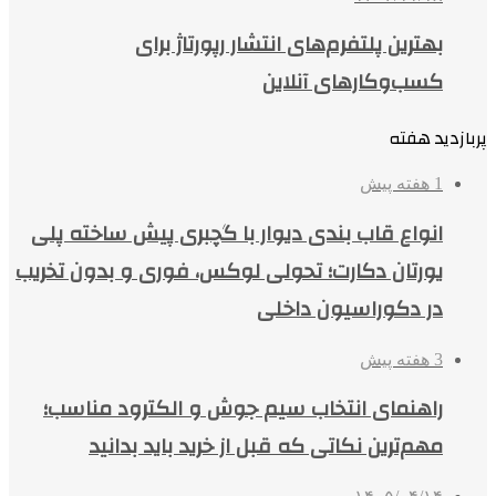
بهترین پلتفرم‌های انتشار رپورتاژ برای
کسب‌وکارهای آنلاین
پربازدید هفته
1 هفته پیش
انواع قاب بندی دیوار با گچبری پیش ساخته پلی
یورتان دکارت؛ تحولی لوکس، فوری و بدون تخریب
در دکوراسیون داخلی
3 هفته پیش
راهنمای انتخاب سیم جوش و الکترود مناسب؛
مهم‌ترین نکاتی که قبل از خرید باید بدانید