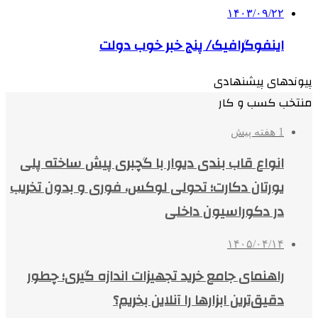
۱۴۰۳/۰۹/۲۲
اینفوگرافیک/ پنج خبر خوب دولت
پیوندهای پیشنهادی
منتخب کسب و کار
1 هفته پیش
انواع قاب بندی دیوار با گچبری پیش ساخته پلی
یورتان دکارت؛ تحولی لوکس، فوری و بدون تخریب
در دکوراسیون داخلی
۱۴۰۵/۰۴/۱۴
راهنمای جامع خرید تجهیزات اندازه گیری؛ چطور
دقیق‌ترین ابزارها را آنلاین بخریم؟