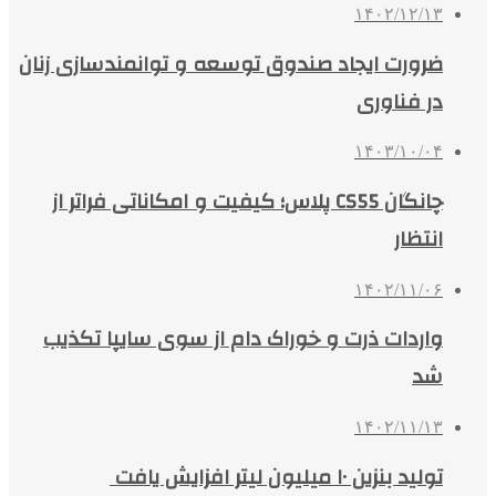
۱۴۰۲/۱۲/۱۳
ضرورت ایجاد صندوق توسعه و توانمندسازی زنان
در فناوری
۱۴۰۳/۱۰/۰۴
چانگان CS55 پلاس؛ کیفیت و امکاناتی فراتر از
انتظار
۱۴۰۲/۱۱/۰۶
واردات ذرت و خوراک دام از سوی سایپا تکذیب
شد
۱۴۰۲/۱۱/۱۳
تولید بنزین ۱۰ میلیون لیتر افزایش یافت