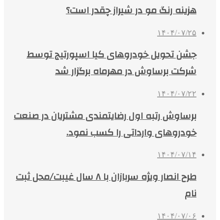
هزینه رنگ مو در شیراز چقدر است؟
۱۴۰۴/۰۷/۲۵
جشن تحویل خودروهای کیا اسپورتیج توسط
شرکت برساوش در مهرماه برگزار شد
۱۴۰۴/۰۷/۲۲
برساوش رتبه اول رضایتمندی مشتریان در صنعت
خودروهای وارداتی را کسب نمود.
۱۴۰۴/۰۷/۱۴
طرح انصار ویژه سربازان با ۸ سال غیبت/محل ثبت
نام
۱۴۰۴/۰۷/۰۶