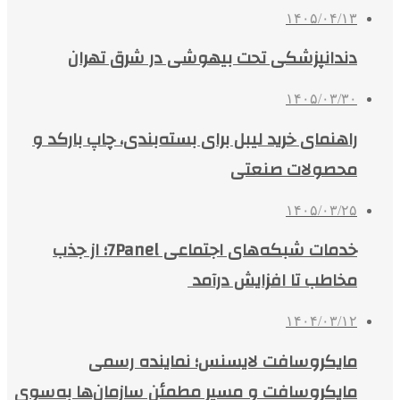
۱۴۰۵/۰۴/۱۳
دندانپزشکی تحت بیهوشی در شرق تهران
۱۴۰۵/۰۳/۳۰
راهنمای خرید لیبل برای بسته‌بندی، چاپ بارکد و
محصولات صنعتی
۱۴۰۵/۰۳/۲۵
خدمات شبکه‌های اجتماعی 7Panel؛ از جذب
مخاطب تا افزایش درآمد
۱۴۰۴/۰۳/۱۲
مایکروسافت لایسنس؛ نماینده رسمی
مایکروسافت و مسیر مطمئن سازمان‌ها به‌سوی