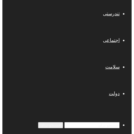
تندرستی
اجتماعی
سلامت
دولت
جستجو برای