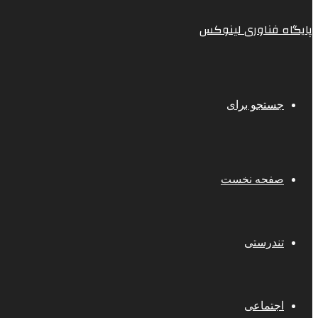
پایگاه فناوری لینوکس
جستجو برای
صفحه نخست
تندرستی
اجتماعی