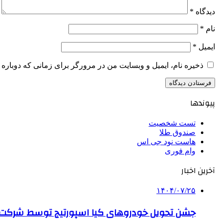
دیدگاه
*
نام
*
ایمیل
*
ذخیره نام، ایمیل و وبسایت من در مرورگر برای زمانی که دوباره 
پیوندها
تست شخصیت
صندوق طلا
هاست نود جی اس
وام فوری
آخرین اخبار
۱۴۰۴/۰۷/۲۵
جشن تحویل خودروهای کیا اسپورتیج توسط شرکت ب