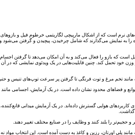
‌های نرم است که از اشکال مارپیچی لگاریتمی خرطوم فیل و بازوهای اخ
ا اشیاء با قطر گسترده را کنترل کند و بارهایی را تا ۲۶۰ برابر وزن خود تحمل کند. چنین قابلیت‌هایی
ده مانند تخم مرغ و توت فرنگی تا گرفتن پر سرعت توپ‌های تنیس و حت
 موانع و فضاهای محدود نشان داده است. در یک آزمایش، اجسامی مانند 
رای کاربردهای هوایی گسترش داده‌اند. در یک آزمایش میدانی قانع‌کنند
 گذاشت.
تر و حجیم‌تر را بلند کنند و وظایف را در صنایع مختلف تغییر دهند.
نند پلی اورتان، رزین و کاغذ به دست آمده است. این انتخاب مواد نه تن