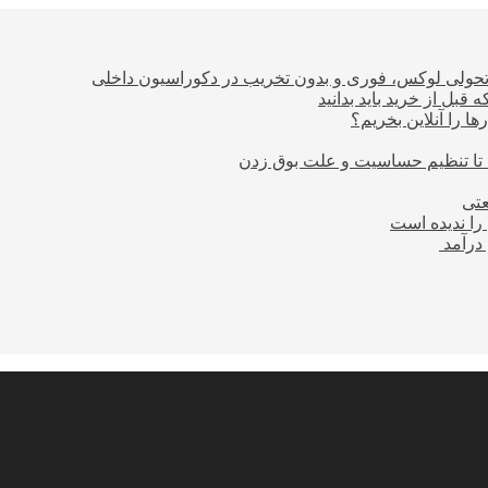
؛ تحولی لوکس، فوری و بدون تخریب در دکوراسیون داخلی
بل از خرید باید بدانید
ا را آنلاین بخریم؟
 تا تنظیم حساسیت و علت بوق زدن
عتی
را ندیده است