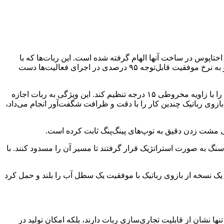
تاپوس در ساخت آنها الهام گرفته شده است. این ربات‌ها که با
روش‌های مهندسی معکوس ساخته شده‌اند، طیفی از مانورهای پیچیده را به نمایش می‌گذارند که شامل چرخیدن، پیچیدن و گرفتن می‌شود و به نرخ موفقیت قابل‌توجه ۹۵ درصدی در اجرای فعالیت‌ها دست
به نقل از آی‌ای، طراحی ربات دارای یک سیستم پیچیده از دو یا سه کابل است که بازو را فعال می‌کند و به آن امکان می‌دهد تا گرفتن اجسام را با زاویه مخروطی ۱۵ درجه تنظیم کند. این ویژگی به ربات اجازه
 در یک ویدئوی نمایشی که در آن بازوی رباتیک چندین کار را با دقت و ظرافت شگفت‌آور انجام می‌داد،
ی مشت زدن دقیق به توپ‌های پینگ‌پنگ ثابت کرده است.
سنگ به صورت استراتژیک قرار گرفتند تا مسیر آن را مسدود کنند. با
ه، یک نسخه از بازوی رباتیک با موفقیت یک سطل آب را بلند و حمل کرد
ها نشان از قابلیت تجاری‌سازی ربات دارند، بلکه امکان تولید در