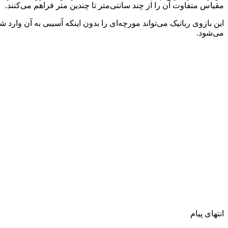
مقیاس متفاوت آن را از چند سانتی‌متر تا چندین متر فراهم می‌کنند.
این بازوی رباتیک می‌تواند مورچه‌ای را بدون اینکه آسیبی به آن وار
می‌شود.
انتهای پیام