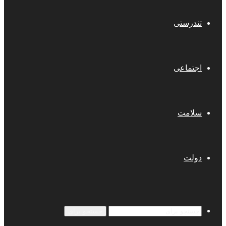
تندرستی
اجتماعی
سلامت
دولت
جستجو برای