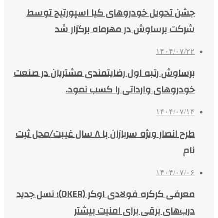
جشن تحویل خودروهای کیا اسپورتیج توسط
شرکت برساوش در مهرماه برگزار شد
۱۴۰۴/۰۷/۲۲
برساوش رتبه اول رضایتمندی مشتریان در صنعت
خودروهای وارداتی را کسب نمود.
۱۴۰۴/۰۷/۱۴
طرح انصار ویژه سربازان با ۸ سال غیبت/محل ثبت
نام
۱۴۰۴/۰۷/۰۶
معرفی کرکره فولادی اوکر (OKER)؛ نسل جدید
درب‌های برقی برای امنیت بیشتر