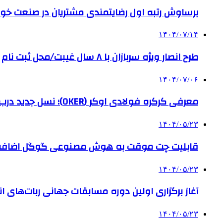
برساوش رتبه اول رضایتمندی مشتریان در صنعت خود
۱۴۰۴/۰۷/۱۴
طرح انصار ویژه سربازان با ۸ سال غیبت/محل ثبت نام
۱۴۰۴/۰۷/۰۶
معرفی کرکره فولادی اوکر (OKER)؛ نسل جدید درب‌های برقی برای امنیت بیشتر
۱۴۰۴/۰۵/۲۳
قابلیت چت موقت به هوش مصنوعی گوگل اضاف
۱۴۰۴/۰۵/۲۳
آغاز برگزاری اولین دوره مسابقات جهانی ربات‌های انس
۱۴۰۴/۰۵/۲۳