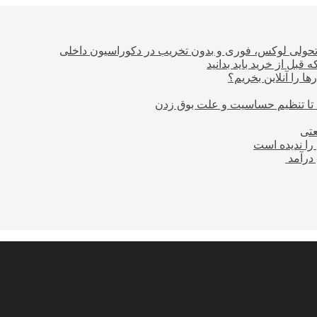
؛ تحولی لوکس، فوری و بدون تخریب در دکوراسیون داخلی
بل از خرید باید بدانید
ا را آنلاین بخریم؟
 تا تنظیم حساسیت و علت بوق زدن
عتی
را ندیده است