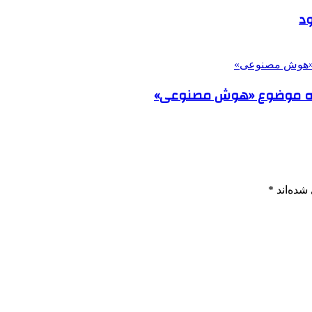
به موضوع «هوش مصنوعی»
شده‌اند
*