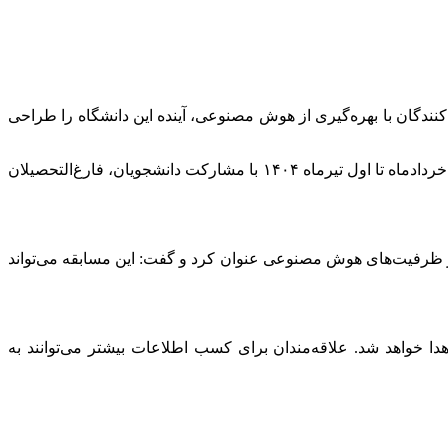
ان «Amirkabir ۲۰۷۷» برگزار می‌کند؛ رقابتی که در آن شرکت‌کنندگان با بهره‌گیری از هوش مصنوعی، آینده این دانشگاه را طراحی
به گزارش روابط عمومی دانشگاه صنعتی امیرکبیر، مسابقه بزرگ طراحی تحت عنوان «Amirkabir ۲۰۷۷ آینده‌ای که تو می‌سازی…» از ۱۱ خردادماه تا اول تیرماه ۱۴۰۴ با مشارکت دانشجویان، فارغ‌التحصیلان
 از ظرفیت‌های هوش مصنوعی عنوان کرد و گفت: این مسابقه می‌تواند
چنین خود هوش مصنوعی داوری خواهند شد و به برترین‌ها، جوایزی تا سقف ۳۰ میلیون تومان اهدا خواهد شد. علاقه‌مندان برای کسب اطلاعات بیشتر می‌توانند به