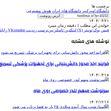
برچسب ها
دانشگاه امیرکبیر
دانشگاه های ایران
هوش مصنوعی
آدرس رونوشت
۱۴۰۴/۰۳/۲۱
خواندن این مطلب 1 دقیقه زمان میبرد
فیس بوک
توییتر (X)
لینکدین
‫تامبلر
‫پین‌ترست
‫رددیت
‫VKontakte
رایان
نوشته های مشابه
فرایند اخذ مجوز دانش‌بنیانی برای تجهیزات پزشکی تسری
۱۴۰۴/۰۳/۱۸
سرنوشت مبهم لندر خصوصی روی ماه
۱۴۰۲/۱۲/۱۶