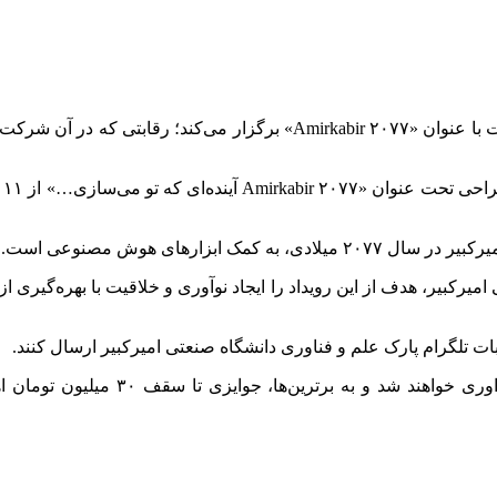
پایگاه فناوری اطلاعات لینوکس: دانشگاه امیرکبیر، مسابقه‌ای متفاوت با عنو
بزارهای هوش مصنوعی است.
یرکبیر، هدف از این رویداد را ایجاد نوآوری و خلاقیت با بهره‌گیری
ربات تلگرام پارک علم و فناوری دانشگاه صنعتی امیرکبیر ارسال کنند.
آثار ارسالی توسط داوران انسانی و هم