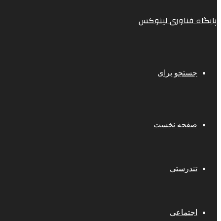
پایگاه فناوری لینوکس
جستجو برای
صفحه نخست
تندرستی
اجتماعی