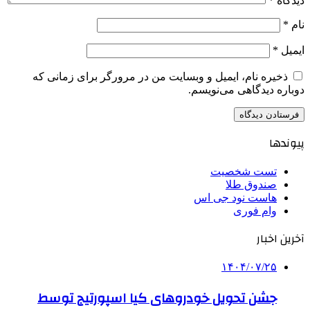
دیدگاه
*
نام
*
ایمیل
*
ذخیره نام، ایمیل و وبسایت من در مرورگر برای زمانی که
دوباره دیدگاهی می‌نویسم.
پیوندها
تست شخصیت
صندوق طلا
هاست نود جی اس
وام فوری
آخرین اخبار
۱۴۰۴/۰۷/۲۵
جشن تحویل خودروهای کیا اسپورتیج توسط