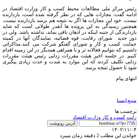
رئیس مرکز ملی مطالعات محیط کسب و کار وزارت اقتصاد در
ادامه گفت: مجازات هایی که در نظر گرفته شده است، بازدارنده
نیست. خود این مجازات ها اگر به نتیجه هم برسد بازدارنده نیست.
همچنین رسیدگی به این پرونده ها آنقدر طولانی است که شاید
بازدارندگی از جنبه اینکه در اذهان باقی بماند، نداشته باشد. ولی در
دور جدید شورای رقابت، قوه قضائیه، نمایندگان آنها در کمیته
حمایت کسب و کار و شورای گفتگو شرکت می کنند.مذاکراتی
داشتیم که بتوانیم فعالانه تر و با همراهی همدیگر در این زمینه اقدام
کنیم. در جلسه اخیر هیئت مقررات زدایی رئیس هیئت مقررات
زدایی تکلیف کردند که این موارد به شدت و حدت زیادی پیگیری
شود تا حصول نتیجه برسد.
انتهای پیام
منبع:ایسنا
برچسب ها
رانت
كسب و كار
وزارت اقتصاد
آدرس رونوشت
۱۴۰۲/۱۱/۰۴
خواندن این مطلب 2 دقیقه زمان میبرد