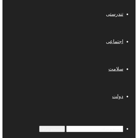
تندرستی
اجتماعی
سلامت
دولت
جستجو برای