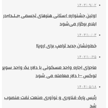
۱۴۰۳/۰۹/۰۲
اولین جشنواره استانی هنرهای تجسمی «یـلـدا»در
ایلام برگزار می‌شود
۱۴۰۳/۱۰/۰۳
خط‌ونشان جدید ترامپ برای اروپا!
۱۴۰۲/۱۰/۲۵
ماجرای اجاره واحد مسکونی با دلار؛ یک واحد سوپر
لوکس ۱۰۰۰ دلار معامله‌ می شود
۱۴۰۴/۰۵/۱۸
رئیس پارک فناوری و نوآوری صنعت نفت منصوب
شد