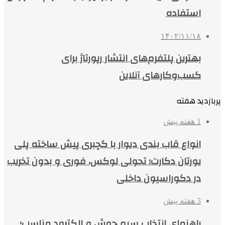
استفاده
۱۴۰۲/۱۱/۱۸
بهترین پلتفرم‌های انتشار رپورتاژ برای
کسب‌وکارهای آنلاین
پربازدید هفته
1 هفته پیش
انواع قاب بندی دیوار با گچبری پیش ساخته پلی
یورتان دکارت؛ تحولی لوکس، فوری و بدون تخریب
در دکوراسیون داخلی
3 هفته پیش
راهنمای انتخاب سیم جوش و الکترود مناسب؛