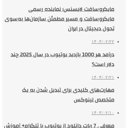
مایکروسافت لایسنس؛ نماینده رسمی
مایکروسافت و مسیر مطمئن سازمان‌ها به‌سوی
تحول دیجیتال در ایران
۱۴۰۴/۰۲/۲۲
درآمد هر 1000 بازدید یوتیوب در سال 2025 چند
دلار است؟
۱۴۰۴/۰۲/۲۱
مهارت‌های کلیدی برای تبدیل شدن به یک
متخصص لینوکس
۱۴۰۴/۰۲/۱۰
معرفی 7 ربات دانلود از یوتیوب با تلگرام+ آموزش