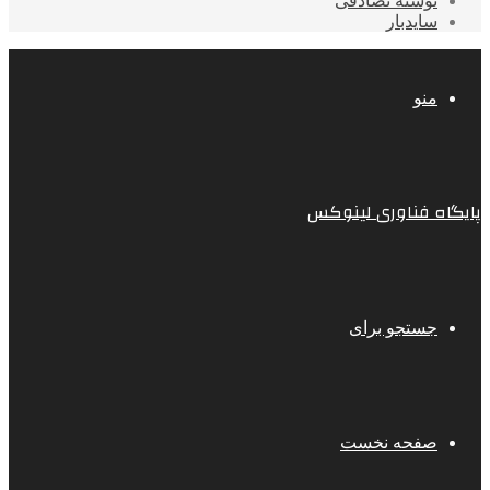
نوشته تصادفی
سایدبار
منو
پایگاه فناوری لینوکس
جستجو برای
صفحه نخست