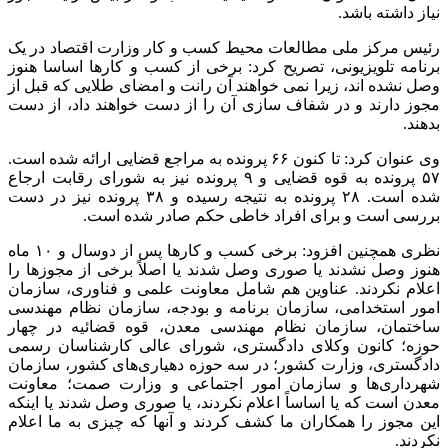
نیاز داشته باشد.
رئیس مرکز ملی مطالعات محیط کسب و کار وزارت اقتصاد در یک
برنامه تلویزیونی، تصریح کرد: برخی از کسب و کارها اساسا هنوز
وصل نشده اند، زیرا نمی خواهند آن رانت و امضای طلایی که قبل از
مجوز دارند و در شفاف سازی آن را از دست خواهند داد، از دست
بدهند.
وی عنوان کرد: تا کنون ۶۶ پرونده به مراجع قضایی ارائه شده است.
۵۷ پرونده به قوه قضایی و ۹ پرونده نیز به شورای رقابت ارجاع
شده است. ۲۸ پرونده به نتیجه رسیده و ۳۸ پرونده نیز در دست
بررسی است و برای افراد خاطی حکم صادر شده است.
نظری همچنین افزود: برخی کسب و کارها پس از دوسال و ۱۰ ماه
هنوز وصل نشدند یا صوری وصل شدند یا اصلاً برخی از مجوزها را
اعلام نکردند. عناوین هم شامل معاونت علمی و فناوری، سازمان
امور استخدامی، سازمان برنامه و بودجه، سازمان نظام مهندسی
ساختمان، سازمان نظام مهندسی معدن، قوه قضائیه در چهار
حوزه؛ کانون وکلای دادگستری، شورای عالی کارشناسان رسمی
دادگستری، وزارت کشور؛ در سه حوزه دهیاری‌های کشور، سازمان
شهرداری‌ها و سازمان امور اجتماعی و وزارت صمت؛ معاونت
معدن است که یا اساساً اعلام نکردند، یا صوری وصل شدند یا اینکه
این مجوز را همکاران ما کشف کردند و آنها که چیزی به ما اعلام
نکردند.