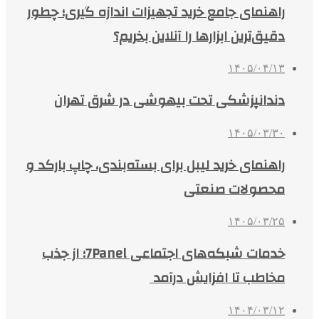
راهنمای جامع خرید تجهیزات اندازه گیری؛ چطور
دقیق‌ترین ابزارها را آنلاین بخریم؟
۱۴۰۵/۰۴/۱۳
دندانپزشکی تحت بیهوشی در شرق تهران
۱۴۰۵/۰۳/۳۰
راهنمای خرید لیبل برای بسته‌بندی، چاپ بارکد و
محصولات صنعتی
۱۴۰۵/۰۳/۲۵
خدمات شبکه‌های اجتماعی 7Panel؛ از جذب
مخاطب تا افزایش درآمد
۱۴۰۴/۰۳/۱۲