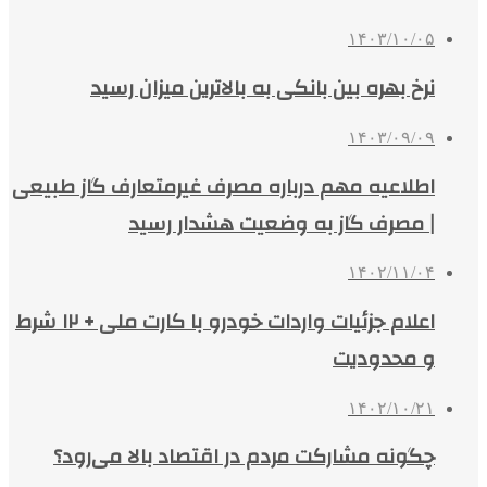
۱۴۰۳/۱۰/۰۵
نرخ بهره بین بانکی به بالاترین میزان رسید
۱۴۰۳/۰۹/۰۹
اطلاعیه‌ مهم درباره مصرف غیرمتعارف گاز طبیعی
| مصرف گاز به وضعیت هشدار رسید
۱۴۰۲/۱۱/۰۴
اعلام جزئیات واردات خودرو با کارت ملی + ۱۲ شرط
و محدودیت
۱۴۰۲/۱۰/۲۱
چگونه مشارکت مردم در اقتصاد بالا می‌رود؟