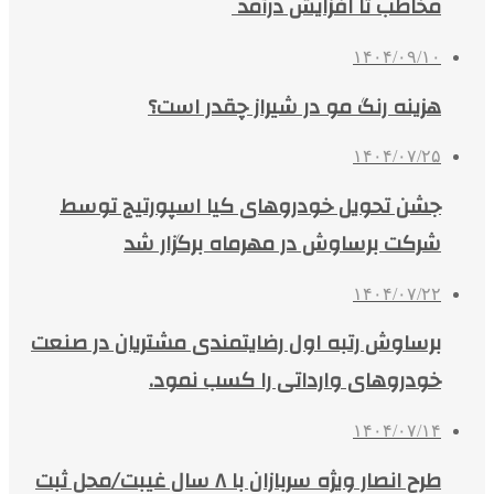
مخاطب تا افزایش درآمد
۱۴۰۴/۰۹/۱۰
هزینه رنگ مو در شیراز چقدر است؟
۱۴۰۴/۰۷/۲۵
جشن تحویل خودروهای کیا اسپورتیج توسط
شرکت برساوش در مهرماه برگزار شد
۱۴۰۴/۰۷/۲۲
برساوش رتبه اول رضایتمندی مشتریان در صنعت
خودروهای وارداتی را کسب نمود.
۱۴۰۴/۰۷/۱۴
طرح انصار ویژه سربازان با ۸ سال غیبت/محل ثبت