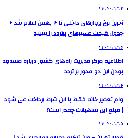
۱۴۰۲/۱۱/۱۶
آخرین نرخ پروازهای داخلی تا ۲۰ بهمن اعلام شد +
جدول قیمت مسیرهای پرتردد را ببینید
۱۴۰۲/۱۱/۱۶
اطلاعیه‌ مرکز مدیریت راه‌های کشور درباره مسدود
بودن این دو محور پر تردد
۱۴۰۲/۱۱/۱۶
وام تعمیر خانه فقط با این شرط پرداخت می شود
| مبلغ این تسهیلات چقدر است؟
۱۴۰۲/۱۱/۱۵
قطار تهران – وان ترکیه دوباره راه‌اندازی شد |