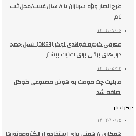
طرح انصار ویژه سربازان با ۸ سال غیبت/محل ثبت
نام
۱۴۰۴/۰۷/۰۶
معرفی کرکره فولادی اوکر (OKER)؛ نسل جدید
درب‌های برقی برای امنیت بیشتر
۱۴۰۴/۰۵/۲۳
قابلیت چت موقت به هوش مصنوعی گوگل
اضافه شد
دیگر اخبار
۱۴۰۲/۱۰/۱۵
همکاری ۸ همتی برای استفاده از الکتروموتورها