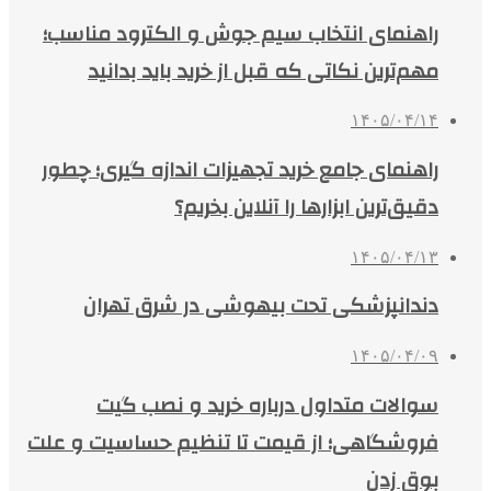
راهنمای انتخاب سیم جوش و الکترود مناسب؛
مهم‌ترین نکاتی که قبل از خرید باید بدانید
۱۴۰۵/۰۴/۱۴
راهنمای جامع خرید تجهیزات اندازه گیری؛ چطور
دقیق‌ترین ابزارها را آنلاین بخریم؟
۱۴۰۵/۰۴/۱۳
دندانپزشکی تحت بیهوشی در شرق تهران
۱۴۰۵/۰۴/۰۹
سوالات متداول درباره خرید و نصب گیت
فروشگاهی؛ از قیمت تا تنظیم حساسیت و علت
بوق زدن