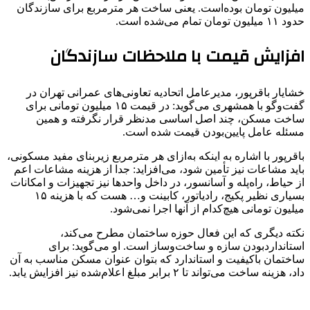
میلیون تومان بوده‌است. یعنی ساخت هر مترمربع برای سازندگان
حدود ۱۱ میلیون تومان تمام می‌شده است.
افزایش قیمت با ملاحظات سازندگان
خشایار باقرپور، مدیرعامل اتحادیه تعاونی‌های عمرانی تهران در
گفت‌وگو با همشهری می‌گوید: در قیمت ۱۵ میلیون تومانی برای
ساخت مسکن، چند اصل اساسی مدنظر قرار نگرفته و همین
مسئله عامل پایین‌بودن قیمت شده است.
باقرپور با اشاره به اینکه به‌ازای هر مترمربع زیربنای مفید مسکونی،
باید مشاعات نیز تأمین شود، می‌افزاید: جدا از هزینه مشاعات اعم
از حیاط، راه‌پله و آسانسور، در داخل واحدها نیز تجهیزات و امکانات
بسیاری نظیر پکیج، رادیاتور، کابینت و… هست که با هزینه ۱۵
میلیون تومانی هیچ‌کدام از آنها اجرا نمی‌شود.
نکته دیگری که این فعال حوزه ساختمان مطرح می‌کند،
استانداردبودن سازه و ساخت‌وساز است. او می‌گوید: برای
ساختمان باکیفیت و استاندارد که بتوان عنوان مسکن مناسب به آن
داد، هزینه ساخت می‌تواند تا ۲ برابر مبلغ اعلام‌شده نیز افزایش یابد.