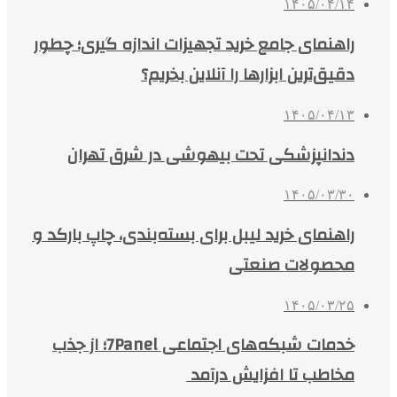
۱۴۰۵/۰۴/۱۴
راهنمای جامع خرید تجهیزات اندازه گیری؛ چطور
دقیق‌ترین ابزارها را آنلاین بخریم؟
۱۴۰۵/۰۴/۱۳
دندانپزشکی تحت بیهوشی در شرق تهران
۱۴۰۵/۰۳/۳۰
راهنمای خرید لیبل برای بسته‌بندی، چاپ بارکد و
محصولات صنعتی
۱۴۰۵/۰۳/۲۵
خدمات شبکه‌های اجتماعی 7Panel؛ از جذب
مخاطب تا افزایش درآمد