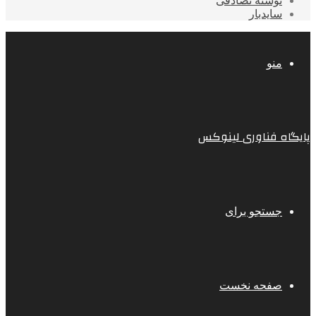
نوشته تصادفی
سایدبار
منو
پایگاه فناوری لینوکس
جستجو برای
صفحه نخست