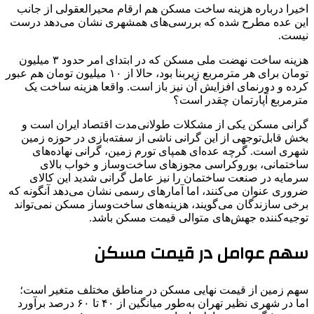
اخیرا درباره هزینه ساخت مسکن هم ارقام محیرالعقولی از جانب
این عده مطرح شده که بررسی‌های همشهری نشان می‌دهد درست
نیست.
هزینه ساخت نهضت ملی مسکن که در ابتدای امر حدود ۳ میلیون
تومان برای هر مترمربع زیربنا بود، حالا از ۱۰ میلیون تومان هم عبور
کرده و دورنمای افزایش آن نیز باز است. واقعا هزینه ساخت یک
مترمربع آپارتمان چقدر است؟
گرانی مسکن یکی از مشکلات طولانی‌مدت اقتصاد ایران است و
بخش قابل‌توجهی از این گرانی ناشی از سفته‌بازی در حوزه زمین
شهری است. گرچه عده‌ای همپای تورم زمین، گرانی نهاده‌های
ساختمانی، بوروکراسی مجوزهای ساخت‌وساز و خواب بالای
سرمایه در صنعت ساختمان را نیز عامل گرانی شدید این کالای
ضروری عنوان می‌کنند، اما آمارهای رسمی نشان می‌دهد آنگونه که
برخی سازندگان می‌گویند، هزینه‌های ساخت‌وساز مسکن نمی‌تواند
توجیه‌کننده جهش‌های متوالی قیمت مسکن باشد.
سهم عوامل در قیمت مسکن
سهم زمین از قیمت نهایی مسکن در مناطق مختلف متغیر است؛
اما در شهری نظیر تهران به‌طور میانگین از ۴۰ تا ۶۰ درصد برآورد