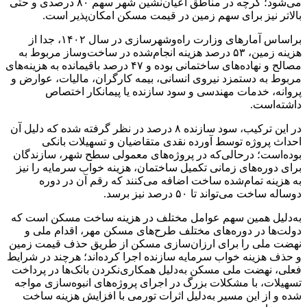
می‌شود؛ گرچه در مناطق اعیان‌نشین شهر سهم ۸۰ درصدی و حتی
بالاتر نیز برای سهم زمین در قیمت مسکن امکان‌پذیر است.
براساس آمارهای وزارت راه‌وشهرسازی در سال ۱۴۰۲، جدا از
هزینه زمین، ۵۳ درصد هزینه انجام‌شده در ساخت‌وساز مربوط به
مصالح و نهاده‌های ساختمانی بوده و ۴۷ درصد باقیمانده به هزینه‌های
مربوط به دستمزد نیروی انسانی، بیمه کارگران، مالیات، عوارض و
پروانه، خدمات مهندسی و سود سازنده یا پیمانکار اختصاص
داشته‌است.
در این ترکیب، سود سازنده ۸ درصد در نظر گرفته شده که دلیل آن
احداث پروژه توسط آورده نقدی متقاضیان و تسهیلات بانکی
بوده‌است؛ درحالی‌که در پروژه‌های معمولی سطح شهر، سازندگان
برای دوره‌های زمانی تکمیل ساختمان، هزینه خواب سرمایه را نیز
به هزینه تمام‌شده ساخت اضافه می‌کنند که رقم آن در دوره
دوساله ساخت می‌تواند تا ۵۰ درصد نیز برسد.
به‌دلیل همین سهم عوامل مختلف در هزینه ساخت مسکن است که
دولت‌ها در دوره‌های مختلف طرح‌های مسکن مهر، اقدام ملی و
نهضت ملی را برای ارزان‌سازی مسکن از طریق حذف قیمت زمین
و حذف هزینه خواب سرمایه سازنده اجرا کرده‌اند؛ هرچند در شرایط
فعلی، نهضت ملی مسکن به‌دلیل همکاری‌نکردن بانک‌ها در پرداخت
تسهیلات، با مشکلات بزرگ در اجرای پروژه‌های انبوه‌سازی مواجه
شده و از این مسیر به‌دلیل اثرات تورمی با افزایش هزینه ساخت