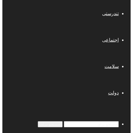
تندرستی
اجتماعی
سلامت
دولت
جستجو برای