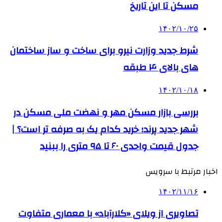
مسکن تا این تاریخ
۱۴۰۲/۱۰/۲۵
شرط جدید وزارت نیرو برای ساخت و ساز ساختمان
های بالای ۴ طبقه
۱۴۰۲/۱۰/۱۸
بررسی بازار مسکن مهر و نهضت ملی مسکن در
شهر جدید پرند؛ خرید کدام یک به صرفه تر است؟ |
جدول قیمت واحدی ۶۰ تا ۹۵ متری را ببنید
اخبار مرتبط با سرویس
۱۴۰۲/۱۱/۱۶
تصاویری از ویلای «کلارآباد» با معماری متفاوت