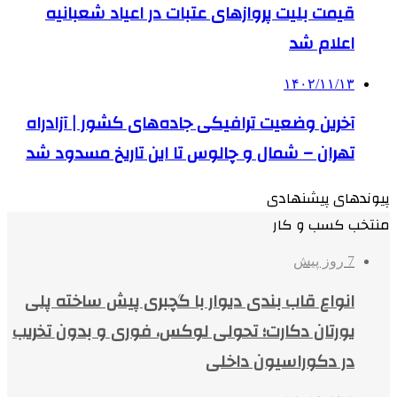
قیمت بلیت پروازهای عتبات در اعیاد شعبانیه
اعلام شد
۱۴۰۲/۱۱/۱۳
آخرین وضعیت ترافیکی جاده‌های کشور | آزادراه
تهران – شمال و چالوس تا این تاریخ مسدود شد
پیوندهای پیشنهادی
منتخب کسب و کار
7 روز پیش
انواع قاب بندی دیوار با گچبری پیش ساخته پلی
یورتان دکارت؛ تحولی لوکس، فوری و بدون تخریب
در دکوراسیون داخلی