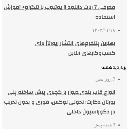
معرفی 7 ربات دانلود از یوتیوب با تلگرام+ آموزش
استفاده
۱۴۰۲/۱۱/۱۸
بهترین پلتفرم‌های انتشار رپورتاژ برای
کسب‌وکارهای آنلاین
پربازدید هفته
7 روز پیش
انواع قاب بندی دیوار با گچبری پیش ساخته پلی
یورتان دکارت؛ تحولی لوکس، فوری و بدون تخریب
در دکوراسیون داخلی
3 هفته پیش