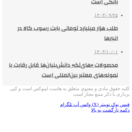
بانکی است
۱۴۰۳/۰۹/۲۵
طلب هزار میلیارد تومانی بابت رسوب کالا در
انبارها
۱۴۰۳/۱۰/۰۱
محصولات «های‌تک» دانش‌بنیان‌ها قابل رقابت با
نمونه‌های معتبر بین‌المللی است
کلیه حقوق مادی و معنوی متعلق به هاست لینوکس است و کپی
برداری با ذکر منبع مجاز است
فیس بوک
توییتر (X)
واتس آپ
تلگرام
دکمه بازگشت به بالا