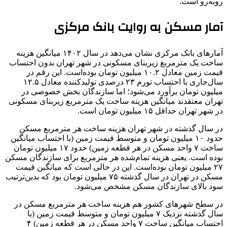
روبه‌رو است.
آمار مسکن به روایت بانک مرکزی
آمارهای بانک مرکزی نشان می‌دهد در سال ۱۴۰۲ میانگین هزینه
ساخت یک مترمربع زیربنای مسکونی در شهر تهران بدون احتساب
قیمت زمین معادل ۱۰.۲ میلیون تومان بوده‌است. این رقم در
سال‌جاری با احتساب تورم ۲۳ درصدی تولیدکننده معادل ۱۲.۵
میلیون تومان برآورد می‌شود؛ اما سازندگان بخش خصوصی در
تهران معتقدند میانگین هزینه ساخت یک مترمربع زیربنای مسکونی
در شهر تهران حداقل ۱۵ میلیون تومان است.
در سال گذشته در شهر تهران هزینه ساخت هر مترمربع مسکن
حدود ۱۰ میلیون تومان و متوسط قیمت زمین (با احتساب میانگین
ساخت ۷ واحد مسکن در هر قطعه زمین) حدود ۱۷ میلیون تومان
بوده است. یعنی هزینه تمام‌شده هر مترمربع برای سازندگان مسکن
۲۷ میلیون تومان بوده‌است. این در حالی است که میانگین قیمت
مسکن در تهران در سال گذشته ۷۵ میلیون تومان بود که بدین‌ترتیب
سود بالای سازندگان مسکن مشخص می‌شود.
در سطح شهرهای کشور هم هزینه ساخت هر مترمربع مسکن در
سال گذشته نزدیک ۷ میلیون تومان و متوسط قیمت زمین (با
احتساب میانگین ساخت ۷ واحد مسکن در هر قطعه زمین) ۴