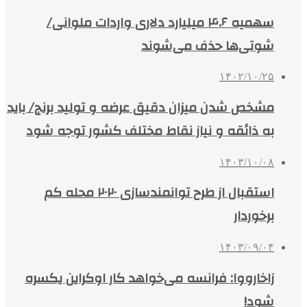
سهمیه ۴.۶ میلیارد دلاری واردات ملوانی/
شوتی‌ها حذف می‌شوند
۱۴۰۲/۱۰/۲۵
مشخص شدن میزان دقیق عرضه و تولید برنج/ باید
به ذائقه و نیاز نقاط مختلف کشور توجه شود
۱۴۰۳/۱۰/۰۸
استقبال از طرح توانمندسازی ۲۰۲۰ محله کم
برخوردار
۱۴۰۳/۰۹/۰۴
زاخارووا: فرانسه می‌خواهد کار اوکراین یکسره
شود!