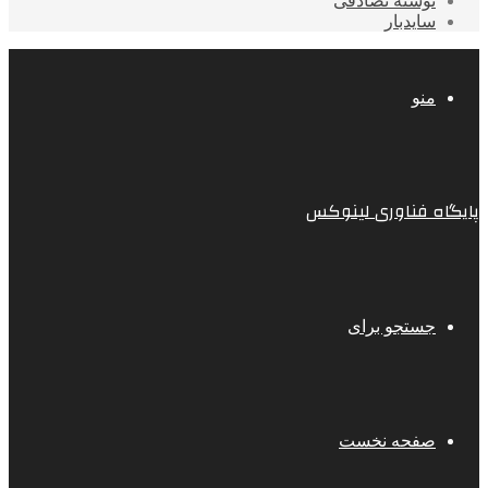
نوشته تصادفی
سایدبار
منو
پایگاه فناوری لینوکس
جستجو برای
صفحه نخست