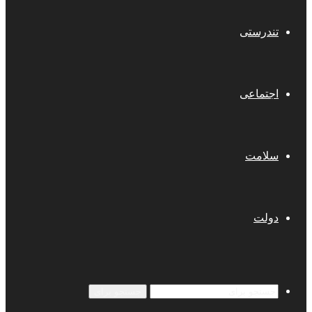
تندرستی
اجتماعی
سلامت
دولت
جستجو برای