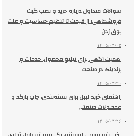
سوالات متداول درباره خرید و نصب گیت
فروشگاهی؛ از قیمت تا تنظیم حساسیت و علت
بوق زدن
۱۴۰۵/۰۴/۰۵
اهمیت آگهی برای تبلیغ محصول، خدمات و
برندینگ در صنعت
۱۴۰۵/۰۳/۳۰
راهنمای خرید لیبل برای بسته‌بندی، چاپ بارکد و
محصولات صنعتی
۱۴۰۵/۰۳/۲۶
یک عضو رسمی اوبونتو، یک سیستم‌عامل تجاری