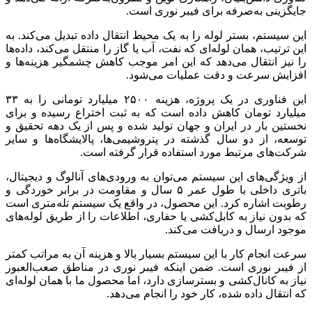
جایگزینی به‌صرفه برای فیبر نوری است.
این سیستم، بستر لوله را به یک محیط انتقال داده تبدیل می‌کند. به
این ترتیب، همان لوله‌ای که نفت، آب یا گاز را منتقل می‌کند، داده‌ها
را نیز انتقال می‌دهد که این امر موجب کاهش چشمگیر هزینه‌ها و
افزایش سرعت و دقت عملیات می‌شود.
این فناوری در یک پروژه، هزینه ۲۵۰۰ میلیارد تومانی را به ۳۳
میلیارد تومان کاهش داده است که به ثبت اختراع رسیده و برای
نخستین بار در ایران و جهان تولید شده و پس از یک دهه تحقیق و
توسعه، از دو سال گذشته در پتروشیمی‌ها، پالایشگاه‌ها و سایر
شرکت‌های مرتبط مورد استفاده قرار گرفته است.
از ویژگی‌های این سیستم می‌توان به ورودی‌های آنالوگ و دیجیتال،
باتری داخلی با طول عمر ۵ سال و مقاومت در برابر خوردگی و
رطوبت اشاره کرد. این محصول، در واقع یک سیستم تله‌متری است
که بدون نیاز به کابل‌کشی یا حفاری، اطلاعات را از طریق لوله‌های
موجود ارسال و دریافت می‌کند.
سرعت انجام کار با این سیستم بسیار بالا و هزینه آن به مراتب کمتر
از فیبر نوری است. ضمن اینکه فیبر نوری در مناطق صعب‌العبور
نیاز به کانال‌کشی و بسترسازی دارد، اما محصول ما با همان لوله‌ای
که انتقال داده شده، کار خود را انجام می‌دهد.