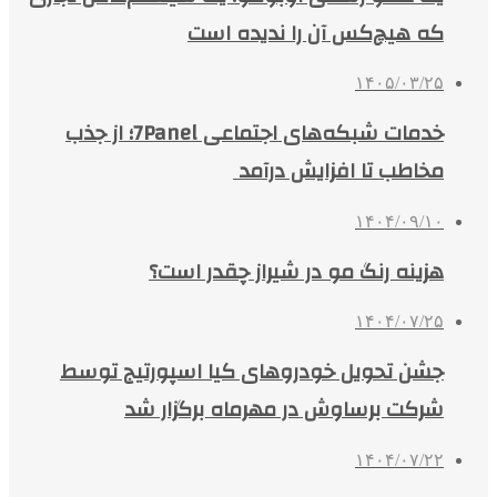
که هیچ‌کس آن را ندیده است
۱۴۰۵/۰۳/۲۵
خدمات شبکه‌های اجتماعی 7Panel؛ از جذب
مخاطب تا افزایش درآمد
۱۴۰۴/۰۹/۱۰
هزینه رنگ مو در شیراز چقدر است؟
۱۴۰۴/۰۷/۲۵
جشن تحویل خودروهای کیا اسپورتیج توسط
شرکت برساوش در مهرماه برگزار شد
۱۴۰۴/۰۷/۲۲