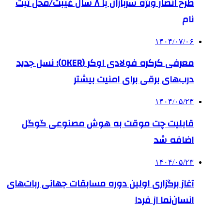
طرح انصار ویژه سربازان با ۸ سال غیبت/محل ثبت
نام
۱۴۰۴/۰۷/۰۶
معرفی کرکره فولادی اوکر (OKER)؛ نسل جدید
درب‌های برقی برای امنیت بیشتر
۱۴۰۴/۰۵/۲۳
قابلیت چت موقت به هوش مصنوعی گوگل
اضافه شد
۱۴۰۴/۰۵/۲۳
آغاز برگزاری اولین دوره مسابقات جهانی ربات‌های
انسان‌نما از فردا