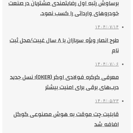
برساوش رتبه اول رضایتمندی مشتریان در صنعت
خودروهای وارداتی را کسب نمود.
۱۴۰۴/۰۷/۱۴
طرح انصار ویژه سربازان با ۸ سال غیبت/محل ثبت
نام
۱۴۰۴/۰۷/۰۶
معرفی کرکره فولادی اوکر (OKER)؛ نسل جدید
درب‌های برقی برای امنیت بیشتر
۱۴۰۴/۰۵/۲۳
قابلیت چت موقت به هوش مصنوعی گوگل
اضافه شد