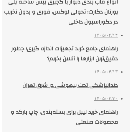
انواع قاب بندی دیوار با گچبری پیش ساخته پلی
یورتان دکارت؛ تحولی لوکس، فوری و بدون تخریب
در دکوراسیون داخلی
۱۴۰۵/۰۴/۱۴
راهنمای جامع خرید تجهیزات اندازه گیری؛ چطور
دقیق‌ترین ابزارها را آنلاین بخریم؟
۱۴۰۵/۰۴/۱۳
دندانپزشکی تحت بیهوشی در شرق تهران
۱۴۰۵/۰۳/۳۰
راهنمای خرید لیبل برای بسته‌بندی، چاپ بارکد و
محصولات صنعتی