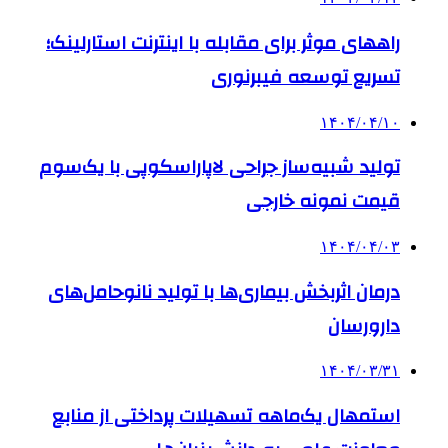
راههای موثر برای مقابله با اینترنت استارلینک؛
تسریع توسعه فیبرنوری
۱۴۰۴/۰۴/۱۰
تولید شبیه‌ساز جراحی لاپاراسکوپی با یک‌سوم
قیمت نمونه خارجی
۱۴۰۴/۰۴/۰۳
درمان اثربخش بیماری‌ها با تولید نانوحامل‌های
دارورسان
۱۴۰۴/۰۳/۳۱
استمهال یک‌ماهه تسهیلات پرداختی از منابع