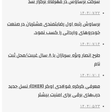
شرکت برساوش در مهرماه برگزار شد
۱۴۰۴/۰۷/۲۲
برساوش رتبه اول رضایتمندی مشتریان در صنعت
خودروهای وارداتی را کسب نمود.
۱۴۰۴/۰۷/۱۴
طرح انصار ویژه سربازان با ۸ سال غیبت/محل ثبت
نام
۱۴۰۴/۰۷/۰۶
معرفی کرکره فولادی اوکر (OKER)؛ نسل جدید
درب‌های برقی برای امنیت بیشتر
۱۴۰۴/۰۵/۲۳