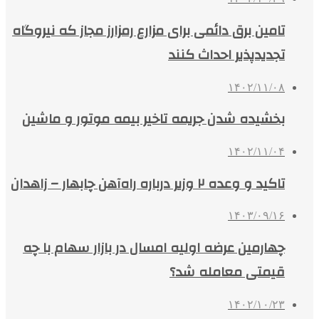
تامین برق دائمی برای مزارع رمزارز مجاز که نیروگاه
تجدیدپذیر احداث کنند
۱۴۰۲/۱۱/۰۸
بخشیده شدن جریمه تاخیر بیمه موتور و ماشین
۱۴۰۲/۱۱/۰۴
تاکید و وعده ۲ وزیر درباره راه‌آهن چابهار – زاهدان
۱۴۰۳/۰۹/۱۶
چهارمین عرضه اولیه امسال در بازار سهام با چه
قیمتی معامله شد؟
۱۴۰۲/۱۰/۲۳