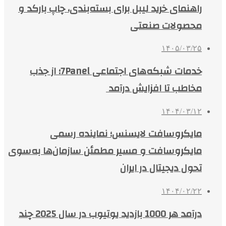
راهنمای خرید لیبل برای بسته‌بندی، چاپ بارکد و
محصولات صنعتی
۱۴۰۵/۰۳/۲۵
خدمات شبکه‌های اجتماعی 7Panel؛ از جذب
مخاطب تا افزایش درآمد
۱۴۰۴/۰۳/۱۲
مایکروسافت لایسنس؛ نماینده رسمی
مایکروسافت و مسیر مطمئن سازمان‌ها به‌سوی
تحول دیجیتال در ایران
۱۴۰۴/۰۲/۲۲
درآمد هر 1000 بازدید یوتیوب در سال 2025 چند