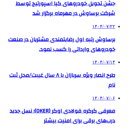
جشن تحویل خودروهای کیا اسپورتیج توسط
شرکت برساوش در مهرماه برگزار شد
۱۴۰۴/۰۷/۲۲
برساوش رتبه اول رضایتمندی مشتریان در صنعت
خودروهای وارداتی را کسب نمود.
۱۴۰۴/۰۷/۱۴
طرح انصار ویژه سربازان با ۸ سال غیبت/محل ثبت
نام
۱۴۰۴/۰۷/۰۶
معرفی کرکره فولادی اوکر (OKER)؛ نسل جدید
درب‌های برقی برای امنیت بیشتر