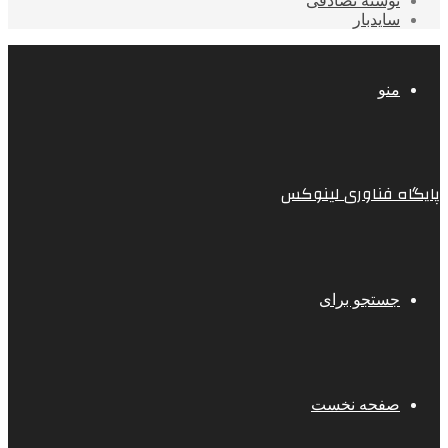
نوشته تصادفی
سایدبار
منو
پایگاه فناوری لینوکس
جستجو برای
صفحه نخست