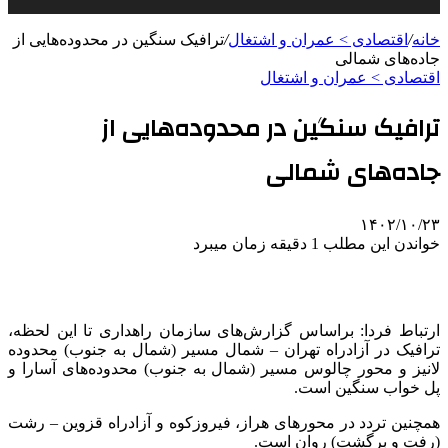
خانه
/
اقتصادی > عمران و اشتغال
/
ترافیک سنگین در محدوده‌هایی از
جاده‌های شمالی
اقتصادی > عمران و اشتغال
ترافیک سنگین در محدوده‌هایی از
جاده‌های شمالی
۱۴۰۲/۱۰/۲۳
خواندن این مطلب 1 دقیقه زمان میبرد
ارتباط فردا: براساس گزارش‌های سازمان راهداری تا این لحظه،
ترافیک در آزادراه تهران – شمال مسیر (شمال به جنوب) محدوده
لانیز و محور چالوس مسیر (شمال به جنوب) محدوده‌های آسارا و
پل خواب سنگین است.
همچنین تردد در محورهای هراز، فیروزکوه و آزادراه قزوین – رشت
(رفت و برگشت) روان است.