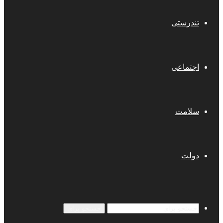
تندرستی
اجتماعی
سلامت
دولت
جستجو برای