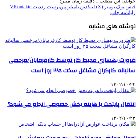
خواندن این مطلب 1 دقیقه زمان میبرد
فیس بوک
توییتر (X)
لینکدین
‫تامبلر
‫پین‌ترست
‫رددیت
‫VKontakte
رایانامه
چاپ
نوشته های مشابه
ضرورت بهسازی محیط کار توسط کارفرمایان/مرخصی
سالیانه کارگران مشاغل سخت ۳۵ روز است
۱۴۰۲/۱۰/۲۲
انتقال پایتخت با هزینه بخش خصوصی انجام می‌شود؟
۱۴۰۲/۱۰/۲۳
اعمال عوارض جدید آزادراهی به صورت پیمایشی از