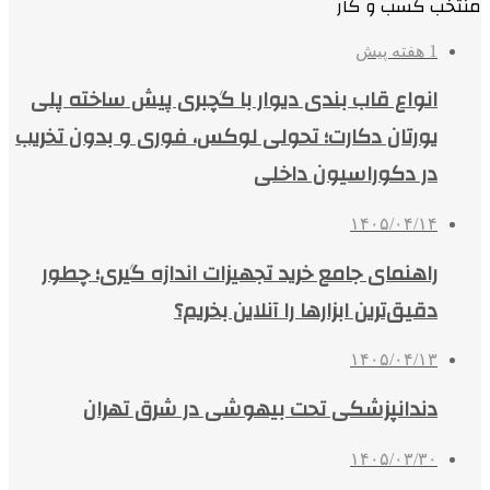
منتخب کسب و کار
1 هفته پیش
انواع قاب بندی دیوار با گچبری پیش ساخته پلی
یورتان دکارت؛ تحولی لوکس، فوری و بدون تخریب
در دکوراسیون داخلی
۱۴۰۵/۰۴/۱۴
راهنمای جامع خرید تجهیزات اندازه گیری؛ چطور
دقیق‌ترین ابزارها را آنلاین بخریم؟
۱۴۰۵/۰۴/۱۳
دندانپزشکی تحت بیهوشی در شرق تهران
۱۴۰۵/۰۳/۳۰