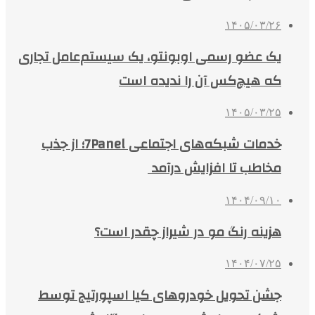
۱۴۰۵/۰۳/۲۶
یک عضو رسمی اوبونتو، یک سیستم‌عامل تجاری
که هیچ‌کس آن را ندیده است
۱۴۰۵/۰۳/۲۵
خدمات شبکه‌های اجتماعی 7Panel؛ از جذب
مخاطب تا افزایش درآمد
۱۴۰۴/۰۹/۱۰
هزینه رنگ مو در شیراز چقدر است؟
۱۴۰۴/۰۷/۲۵
جشن تحویل خودروهای کیا اسپورتیج توسط