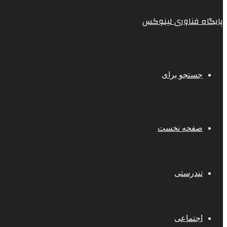
پایگاه فناوری لینوکس
جستجو برای
صفحه نخست
تندرستی
اجتماعی