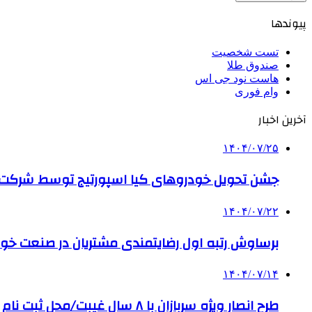
پیوندها
تست شخصیت
صندوق طلا
هاست نود جی اس
وام فوری
آخرین اخبار
۱۴۰۴/۰۷/۲۵
جشن تحویل خودروهای کیا اسپورتیج توسط شرکت ب
۱۴۰۴/۰۷/۲۲
برساوش رتبه اول رضایتمندی مشتریان در صنعت خود
۱۴۰۴/۰۷/۱۴
طرح انصار ویژه سربازان با ۸ سال غیبت/محل ثبت نام