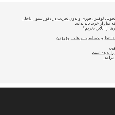
؛ تحولی لوکس، فوری و بدون تخریب در دکوراسیون داخلی
بل از خرید باید بدانید
ا را آنلاین بخریم؟
 تا تنظیم حساسیت و علت بوق زدن
عتی
را ندیده است