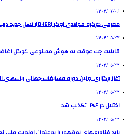
۱۴۰۴/۰۷/۰۶
معرفی کرکره فولادی اوکر (OKER)؛ نسل جدید درب‌های برقی برای امنیت بیشتر
۱۴۰۴/۰۵/۲۳
قابلیت چت موقت به هوش مصنوعی گوگل اضاف
۱۴۰۴/۰۵/۲۳
آغاز برگزاری اولین دوره مسابقات جهانی ربات‌های انس
۱۴۰۴/۰۵/۲۳
اختلال در IPv۶ تکذیب شد
۱۴۰۴/۰۵/۲۲
باید فناوری‌های نوظهور را به‌عنوان اولویت ملی تع