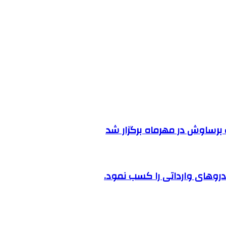
رساوش در مهرماه برگزار شد
روهای وارداتی را کسب نمود.