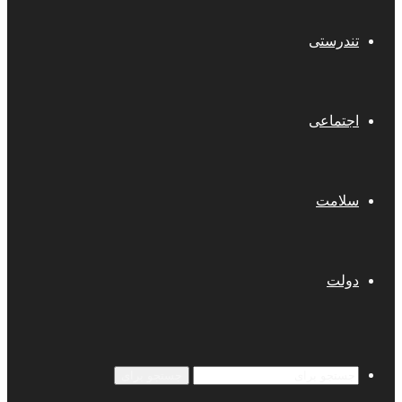
تندرستی
اجتماعی
سلامت
دولت
جستجو برای