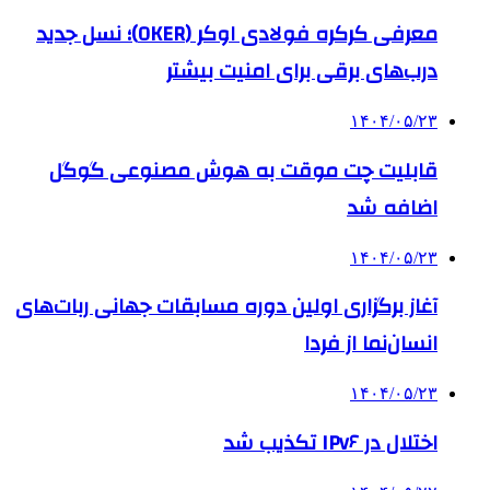
معرفی کرکره فولادی اوکر (OKER)؛ نسل جدید
درب‌های برقی برای امنیت بیشتر
۱۴۰۴/۰۵/۲۳
قابلیت چت موقت به هوش مصنوعی گوگل
اضافه شد
۱۴۰۴/۰۵/۲۳
آغاز برگزاری اولین دوره مسابقات جهانی ربات‌های
انسان‌نما از فردا
۱۴۰۴/۰۵/۲۳
اختلال در IPv۶ تکذیب شد