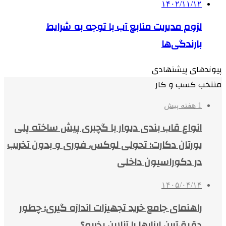
۱۴۰۲/۱۱/۱۲
لزوم مدیریت منابع آب با توجه به شرایط
بارندگی‌ها
پیوندهای پیشنهادی
منتخب کسب و کار
1 هفته پیش
انواع قاب بندی دیوار با گچبری پیش ساخته پلی
یورتان دکارت؛ تحولی لوکس، فوری و بدون تخریب
در دکوراسیون داخلی
۱۴۰۵/۰۴/۱۴
راهنمای جامع خرید تجهیزات اندازه گیری؛ چطور
دقیق‌ترین ابزارها را آنلاین بخریم؟