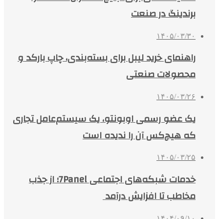
برندینگ در صنعت
۱۴۰۵/۰۳/۳۰
راهنمای خرید لیبل برای بسته‌بندی، چاپ بارکد و
محصولات صنعتی
۱۴۰۵/۰۳/۲۶
یک عضو رسمی اوبونتو، یک سیستم‌عامل تجاری
که هیچ‌کس آن را ندیده است
۱۴۰۵/۰۳/۲۵
خدمات شبکه‌های اجتماعی 7Panel؛ از جذب
مخاطب تا افزایش درآمد
۱۴۰۴/۰۹/۱۰