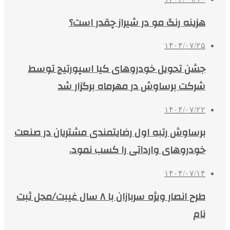
هزینه رنگ مو در شیراز چقدر است؟
۱۴۰۴/۰۷/۲۵
جشن تحویل خودروهای کیا اسپورتیج توسط
شرکت برساوش در مهرماه برگزار شد
۱۴۰۴/۰۷/۲۲
برساوش رتبه اول رضایتمندی مشتریان در صنعت
خودروهای وارداتی را کسب نمود.
۱۴۰۴/۰۷/۱۴
طرح انصار ویژه سربازان با ۸ سال غیبت/محل ثبت
نام