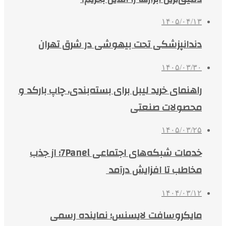
۱۴۰۵/۰۴/۱۳
دندانپزشکی تحت بیهوشی در شرق تهران
۱۴۰۵/۰۳/۳۰
راهنمای خرید لیبل برای بسته‌بندی، چاپ بارکد و
محصولات صنعتی
۱۴۰۵/۰۳/۲۵
خدمات شبکه‌های اجتماعی 7Panel؛ از جذب
مخاطب تا افزایش درآمد
۱۴۰۴/۰۳/۱۲
مایکروسافت لایسنس؛ نماینده رسمی