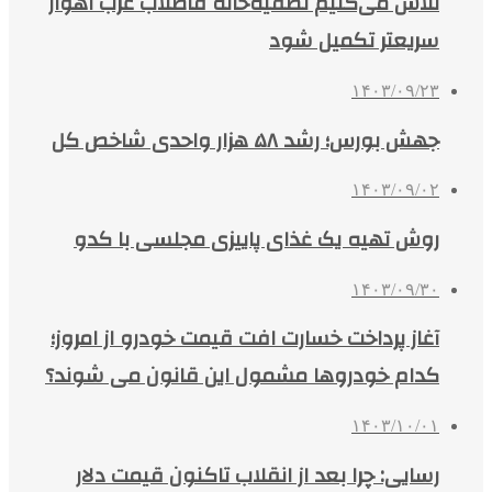
تلاش می‌کنیم تصفیه‌خانه فاضلاب غرب اهواز
سریعتر تکمیل شود
۱۴۰۳/۰۹/۲۳
جهش بورس؛ رشد ۵۸ هزار واحدی شاخص کل
۱۴۰۳/۰۹/۰۲
روش تهیه یک غذای پاییزی مجلسی با کدو
۱۴۰۳/۰۹/۳۰
آغاز پرداخت خسارت افت قیمت خودرو از امروز؛
کدام خودروها مشمول این قانون می شوند؟
۱۴۰۳/۱۰/۰۱
رسایی: چرا بعد از انقلاب تاکنون قیمت دلار