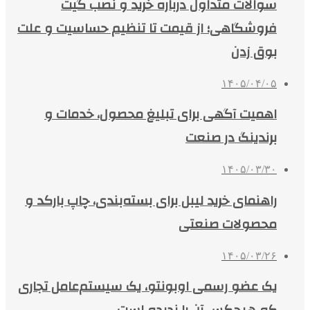
سوالات متداول درباره خرید و نصب گیت
فروشگاهی؛ از قیمت تا تنظیم حساسیت و علت
بوق زدن
۱۴۰۵/۰۴/۰۵
اهمیت آگهی برای تبلیغ محصول، خدمات و
برندینگ در صنعت
۱۴۰۵/۰۳/۳۰
راهنمای خرید لیبل برای بسته‌بندی، چاپ بارکد و
محصولات صنعتی
۱۴۰۵/۰۳/۲۶
یک عضو رسمی اوبونتو، یک سیستم‌عامل تجاری