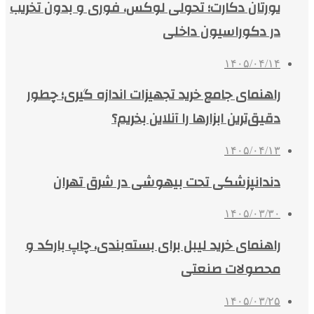
یورتان دکارت؛ تحولی لوکس، فوری و بدون تخریب
در دکوراسیون داخلی
۱۴۰۵/۰۴/۱۴
راهنمای جامع خرید تجهیزات اندازه گیری؛ چطور
دقیق‌ترین ابزارها را آنلاین بخریم؟
۱۴۰۵/۰۴/۱۳
دندانپزشکی تحت بیهوشی در شرق تهران
۱۴۰۵/۰۳/۳۰
راهنمای خرید لیبل برای بسته‌بندی، چاپ بارکد و
محصولات صنعتی
۱۴۰۵/۰۳/۲۵