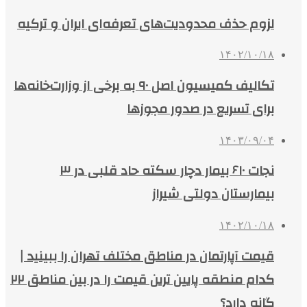
لزوم حذف محدودیت‌های تعرفه‌ای ایران و ترکیه
۱۴۰۲/۱۰/۱۸
تکالیف کمیسیون اصل ۹۰ به برخی از وزارت‌خانه‌ها
برای تسریع در صدور مجوزها
۱۴۰۳/۰۹/۰۴
نجات ۶۱۰ بیمار دچار سکته حاد قلبی در ۳
بیمارستان دولتی شیراز
۱۴۰۲/۱۰/۱۸
قیمت آپارتمان در مناطق مختلف تهران را ببینید |
کدام منطقه پایین ترین قیمت را در بین مناطق ۲۲
گانه دارد؟