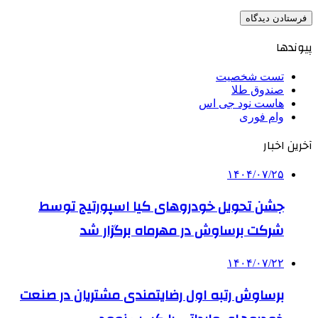
پیوندها
تست شخصیت
صندوق طلا
هاست نود جی اس
وام فوری
آخرین اخبار
۱۴۰۴/۰۷/۲۵
جشن تحویل خودروهای کیا اسپورتیج توسط
شرکت برساوش در مهرماه برگزار شد
۱۴۰۴/۰۷/۲۲
برساوش رتبه اول رضایتمندی مشتریان در صنعت