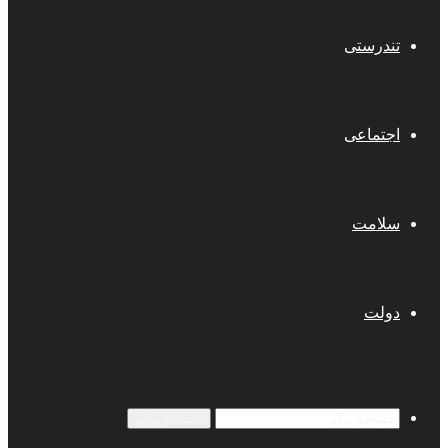
تندرستی
اجتماعی
سلامت
دولت
جستجو برای