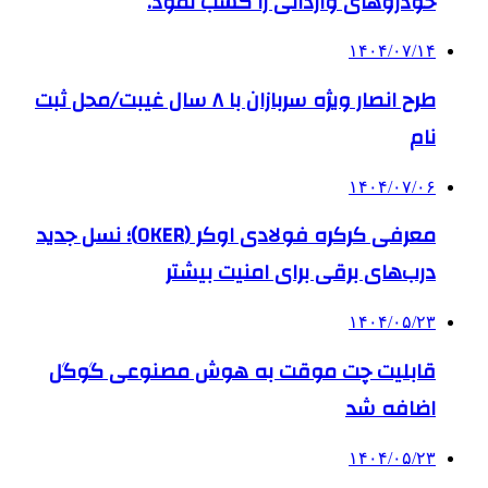
خودروهای وارداتی را کسب نمود.
۱۴۰۴/۰۷/۱۴
طرح انصار ویژه سربازان با ۸ سال غیبت/محل ثبت
نام
۱۴۰۴/۰۷/۰۶
معرفی کرکره فولادی اوکر (OKER)؛ نسل جدید
درب‌های برقی برای امنیت بیشتر
۱۴۰۴/۰۵/۲۳
قابلیت چت موقت به هوش مصنوعی گوگل
اضافه شد
۱۴۰۴/۰۵/۲۳