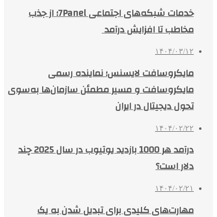
خدمات شبکه‌های اجتماعی 7Panel؛ از جذب
مخاطب تا افزایش درآمد
۱۴۰۴/۰۳/۱۲
مایکروسافت لایسنس؛ نماینده رسمی
مایکروسافت و مسیر مطمئن سازمان‌ها به‌سوی
تحول دیجیتال در ایران
۱۴۰۴/۰۲/۲۲
درآمد هر 1000 بازدید یوتیوب در سال 2025 چند
دلار است؟
۱۴۰۴/۰۲/۲۱
مهارت‌های کلیدی برای تبدیل شدن به یک