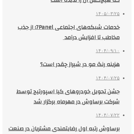
که هیچ‌کس آن را ندیده است
۱۴۰۵/۰۳/۲۵
خدمات شبکه‌های اجتماعی 7Panel؛ از جذب
مخاطب تا افزایش درآمد
۱۴۰۴/۰۹/۱۰
هزینه رنگ مو در شیراز چقدر است؟
۱۴۰۴/۰۷/۲۵
جشن تحویل خودروهای کیا اسپورتیج توسط
شرکت برساوش در مهرماه برگزار شد
۱۴۰۴/۰۷/۲۲
برساوش رتبه اول رضایتمندی مشتریان در صنعت