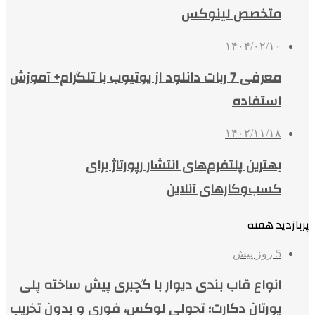
متخصص لینوکس
۱۴۰۴/۰۲/۱۰
معرفی 7 ربات دانلود از یوتیوب با تلگرام+ آموزش
استفاده
۱۴۰۲/۱۱/۱۸
بهترین پلتفرم‌های انتشار رپورتاژ برای
کسب‌وکارهای آنلاین
پربازدید هفته
5 روز پیش
انواع قاب بندی دیوار با گچبری پیش ساخته پلی
یورتان دکارت؛ تحولی لوکس، فوری و بدون تخریب