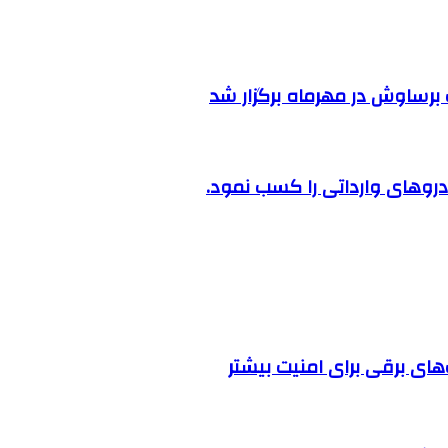
رساوش در مهرماه برگزار شد
روهای وارداتی را کسب نمود.