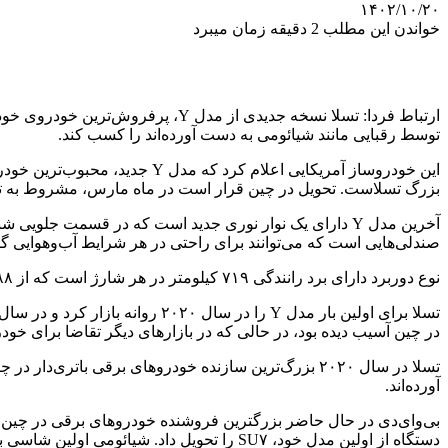
۱۴۰۲/۱۰/۲۰
خواندن این مطلب 2 دقیقه زمان میبرد
ارتباط فردا: تسلا نسخه جدیدی از م
توسط رقبایی مانند شیائومی به دست آورده‌اند را کسب کند.
بزرگ تسلاست. تحویل در چین قرار است در ماه مارس، مشروط به تای
آخرین مدل Y دارای یک نوار نوری جدید است که در قسمت جلو
صندلی‌هایی است که می‌توانند برای راحتی در هر شرایط آب‌وهوایی 
نوع دوربرد دارای برد رانندگی ۷۱۹ کیلومتر در هر شارژ است که از ۶۸۸ کیلومتر افزایش یافته است.
در چین آسیب دیده بود، در حالی که در بازارهای دیگر تقاضا برای 
تسلا در سال ۲۰۲۰ بزرگ‌ترین سازنده خودروهای برقی با
آورده‌اند.
دستگاه از اولین مدل خود، SU۷ را تحویل داد. شیائومی اولین شاسی بلند خود با نام YU۷ را در ماه ژوئن یا ژوئیه عرضه خواهد کرد که مستقیماً مدل Y را به چالش می‌کشد.