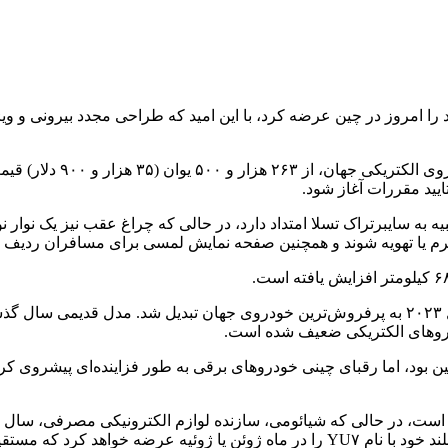
دل Y، پرفروش‌ترین خودروی خود را امروز در چین عرضه کرد، با این امید که طراحی مجدد 
ید مقررات آغاز شود.
یی شبیه به سایبرتراک تسلا امتداد دارد، در حالی که چراغ عقب نیز یک ن
گرم یا تهویه شوند و همچنین صفحه نمایش لمسی برای مسافران ردیف 
تسلا برای اولین بار مدل Y را در سال ۲۰۲۰ روانه بازار کرد و در سال ۲۰۲۳ به پرفروش‌ترین خود
خودروهای الکتریکی ضعیف شده است.
تری‌دار در چین بود، اما رقبای چینی خودروهای برقی به طور فزاینده‌ای پیش