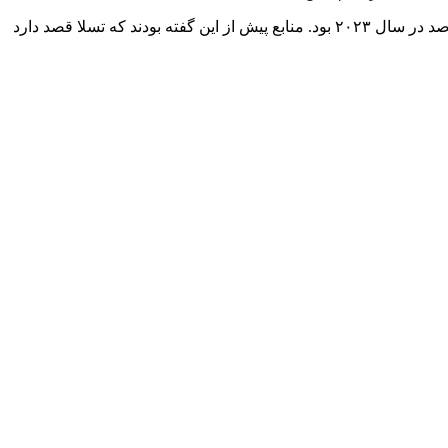
رویترز گزارش کرد که سهم بازار تسلا در بازار خودروهای برقی باتری چین در سال گذشته به ۱۰.۴ درصد کاهش یافت که از کاهش ۱۱.۷ درصد در سال ۲۰۲۳ بود. منابع پیش از این گفته بودند که تسلا قصد دارد