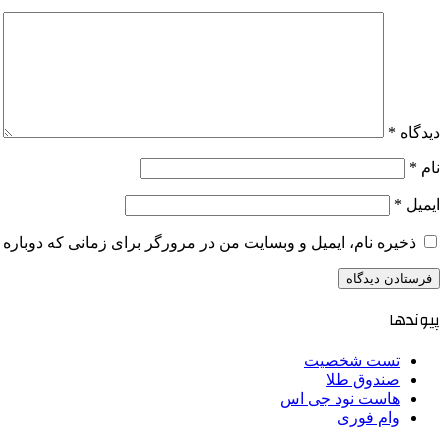
دیدگاه
*
نام
*
ایمیل
*
ذخیره نام، ایمیل و وبسایت من در مرورگر برای زمانی که دوباره 
پیوندها
تست شخصیت
صندوق طلا
هاست نود جی اس
وام فوری