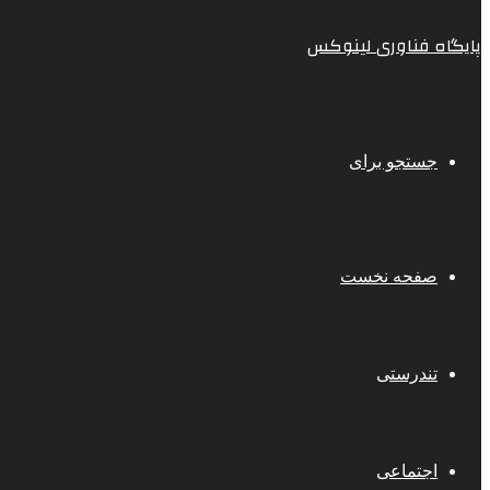
پایگاه فناوری لینوکس
جستجو برای
صفحه نخست
تندرستی
اجتماعی