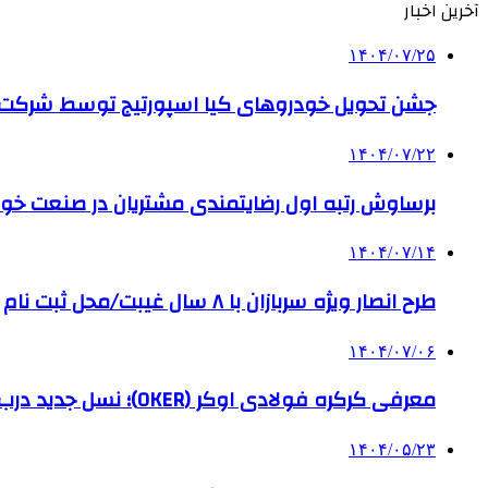
آخرین اخبار
۱۴۰۴/۰۷/۲۵
جشن تحویل خودروهای کیا اسپورتیج توسط شرکت ب
۱۴۰۴/۰۷/۲۲
برساوش رتبه اول رضایتمندی مشتریان در صنعت خود
۱۴۰۴/۰۷/۱۴
طرح انصار ویژه سربازان با ۸ سال غیبت/محل ثبت نام
۱۴۰۴/۰۷/۰۶
معرفی کرکره فولادی اوکر (OKER)؛ نسل جدید درب‌های برقی برای امنیت بیشتر
۱۴۰۴/۰۵/۲۳