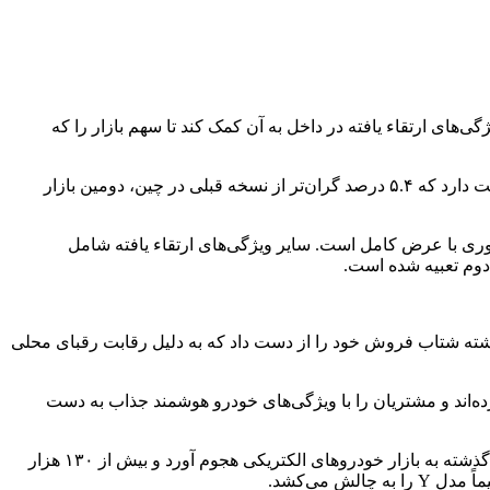
بیرونی و ویژگی‌های ارتقاء یافته در داخل به آن کمک کند تا سهم بازار را که
این خودروساز آمریکایی اعلام کرد که مدل Y جدید، محبوب‌ترین خودروی الکتریکی جهان، از ۲۶۳ هزار و ۵۰۰ یوان (۳۵ هزار و ۹۰۰ دلار) قیمت دارد که ۵.۴ درصد گران‌تر از نسخه قبلی در چین، دومین بازار
وار نوری با عرض کامل است. سایر ویژگی‌های ارتقاء یافته شامل
دوم تعبیه شده است.
روی جهان تبدیل شد. مدل قدیمی سال گذشته شتاب فروش خود را از دست داد که به دلیل رقابت رقبای محلی
روی کرده‌اند و مشتریان را با ویژگی‌های خودرو هوشمند جذاب به دست
بی‌وای‌دی در حال حاضر بزرگترین فروشنده خودروهای برقی در چین است، در حالی که شیائومی، سازنده لوازم الکترونیکی مصرفی، سال گذشته به بازار خودروهای الکتریکی هجوم آورد و بیش از ۱۳۰ هزار