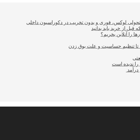
؛ تحولی لوکس، فوری و بدون تخریب در دکوراسیون داخلی
بل از خرید باید بدانید
ا را آنلاین بخریم؟
 تا تنظیم حساسیت و علت بوق زدن
عتی
را ندیده است