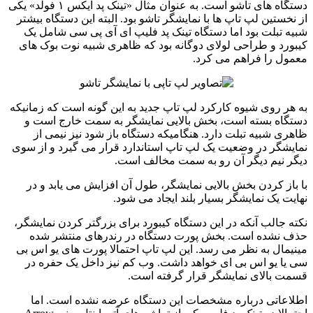
دستگاه های تاشو است. به عنوان مثال «تینک پد ایکس ۱ فولد» یکی
از نخستین لپ تاپ ها با نمایشگر تاشو بود. البته این دستگاه بیشتر
شبیه تبلت بود اما دستگاه تینک پد فلیپ ای آی پی سی شامل یک
کیبورد و طراحی لولای دوگانه بود که ظاهری شبیه نوت بوک های
معمول را فراهم می کرد.
به هر روی شیوه کارکرد لپ تاپ جدید به این گونه است که زمانیکه
دستگاه بسته است، بخش بالایی نمایشگر به سمت خارج است و
ظاهری شبیه تبلت دارد. هنگامیکه دستگاه باز شود نیز نیمی از
نمایشگر در وضعیت یک لپ تاپ استاندارد قرار می گیرد و از سوی
دیگر نیم دیگر آن رو به سمت مخالف است.
با باز کردن بخش بالایی نمایشگر، طول آن افزایش می یابد و در
نهایت یک نمایشگر بسیار بلند ایجاد می شود.
نکته جالب آنکه در این دستگاه کیبورد برای بزرگتر کردن نمایشگر،
حذف نشده است. بخش پورت دستگاه در رندرهای منتشر شده
مینیمال به نظر می رسد. این لپ تاپ احتمالا پورت های یو اس بی
سی یا یو اس بی ای خواهد داشت. وب کم نیز داخل یک حفره در
قسمت بالای نمایشگر قرار گرفته است.
اطلاعاتی درباره مشخصات این دستگاه عرضه نشده است. اما