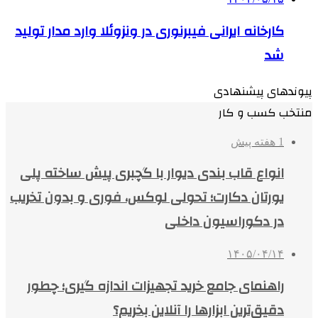
کارخانه ایرانی فیبرنوری در ونزوئلا وارد مدار تولید
شد
پیوندهای پیشنهادی
منتخب کسب و کار
1 هفته پیش
انواع قاب بندی دیوار با گچبری پیش ساخته پلی
یورتان دکارت؛ تحولی لوکس، فوری و بدون تخریب
در دکوراسیون داخلی
۱۴۰۵/۰۴/۱۴
راهنمای جامع خرید تجهیزات اندازه گیری؛ چطور
دقیق‌ترین ابزارها را آنلاین بخریم؟