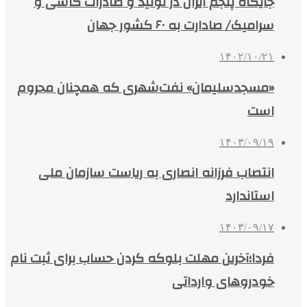
جایگاه پنجم ایران در تولید و صادرات کاشی و
سرامیک/ صادارت به ۶۰ کشور جهان
۱۴۰۲/۱۰/۲۱
«مسجدسلیمان» نفت‌شهری که همچنان محروم
است
۱۴۰۳/۰۹/۱۹
انتصاب فرزانه انصاری به ریاست سازمان ملی
استاندارد
۱۴۰۳/۰۹/۱۷
فردا؛آخرین مهلت بلوکه کردن حساب برای ثبت نام
خودروهای وارداتی