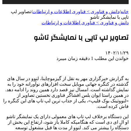
خانه
/
دانش و فناوری > فناوری اطلاعات و ارتباطات
/
تصاویر لپ
تاپی با نمایشگر تاشو
دانش و فناوری > فناوری اطلاعات و ارتباطات
تصاویر لپ تاپی با نمایشگر تاشو
۱۴۰۲/۱۱/۲۹
خواندن این مطلب 1 دقیقه زمان میبرد
به گزارش خبرگزاری مهر به نقل از گیزموچاینا، لنوو در سال های
گذشته در کنگره جهانی موبایل سخت افزارهای نوآورانه خود را به
نمایش گذاشته است. امسال نیز قصد دارد همین روند را ادامه دهد.
در همین راستا ایوان بلس افشاگر فناوری نخستین تصاویر از
«لنووتینک بوک فلیپ»، یکی از جذاب ترین لپ تاپ های این کنگره را
فاش کرده است.
این دستگاه برخلاف لپ تاپ های معمولی دارای یک نمایشگر تاشو
او ال ای دی است که هنگامیکه کاملا باز شود، ارتفاع این بخش از
دستگاه را بیشتر می کند. لنوو از مدت ها قبل مشغول توسعه