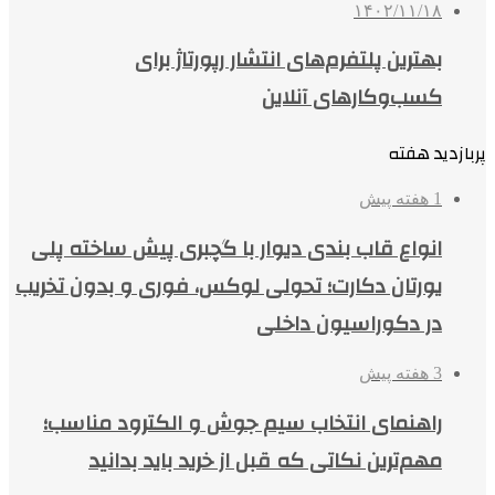
۱۴۰۲/۱۱/۱۸
بهترین پلتفرم‌های انتشار رپورتاژ برای
کسب‌وکارهای آنلاین
پربازدید هفته
1 هفته پیش
انواع قاب بندی دیوار با گچبری پیش ساخته پلی
یورتان دکارت؛ تحولی لوکس، فوری و بدون تخریب
در دکوراسیون داخلی
3 هفته پیش
راهنمای انتخاب سیم جوش و الکترود مناسب؛
مهم‌ترین نکاتی که قبل از خرید باید بدانید