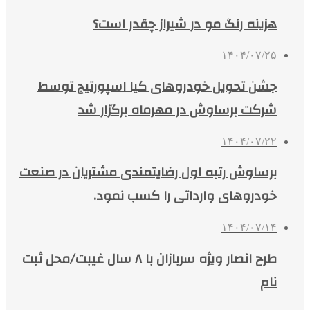
هزینه رنگ مو در شیراز چقدر است؟
۱۴۰۴/۰۷/۲۵
جشن تحویل خودروهای کیا اسپورتیج توسط
شرکت برساوش در مهرماه برگزار شد
۱۴۰۴/۰۷/۲۲
برساوش رتبه اول رضایتمندی مشتریان در صنعت
خودروهای وارداتی را کسب نمود.
۱۴۰۴/۰۷/۱۴
طرح انصار ویژه سربازان با ۸ سال غیبت/محل ثبت
نام