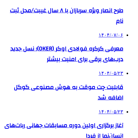
طرح انصار ویژه سربازان با ۸ سال غیبت/محل ثبت
نام
۱۴۰۴/۰۷/۰۶
معرفی کرکره فولادی اوکر (OKER)؛ نسل جدید
درب‌های برقی برای امنیت بیشتر
۱۴۰۴/۰۵/۲۳
قابلیت چت موقت به هوش مصنوعی گوگل
اضافه شد
۱۴۰۴/۰۵/۲۳
آغاز برگزاری اولین دوره مسابقات جهانی ربات‌های
انسان‌نما از فردا