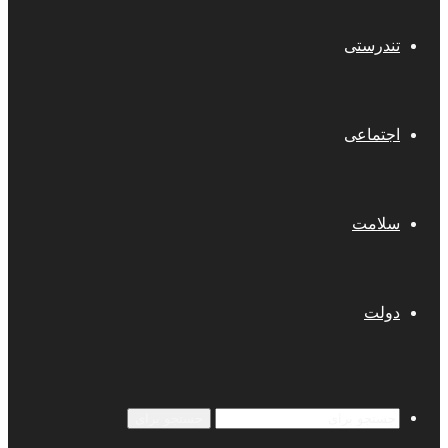
تندرستی
اجتماعی
سلامت
دولت
جستجو برای