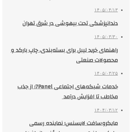
۱۴۰۵/۰۴/۱۳
دندانپزشکی تحت بیهوشی در شرق تهران
۱۴۰۵/۰۳/۳۰
راهنمای خرید لیبل برای بسته‌بندی، چاپ بارکد و
محصولات صنعتی
۱۴۰۵/۰۳/۲۵
خدمات شبکه‌های اجتماعی 7Panel؛ از جذب
مخاطب تا افزایش درآمد
۱۴۰۴/۰۳/۱۲
مایکروسافت لایسنس؛ نماینده رسمی