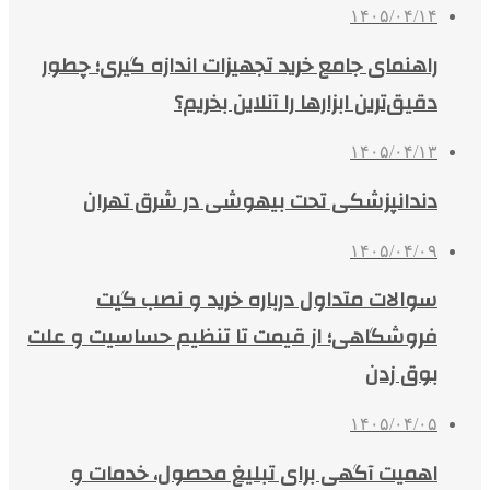
۱۴۰۵/۰۴/۱۴
راهنمای جامع خرید تجهیزات اندازه گیری؛ چطور
دقیق‌ترین ابزارها را آنلاین بخریم؟
۱۴۰۵/۰۴/۱۳
دندانپزشکی تحت بیهوشی در شرق تهران
۱۴۰۵/۰۴/۰۹
سوالات متداول درباره خرید و نصب گیت
فروشگاهی؛ از قیمت تا تنظیم حساسیت و علت
بوق زدن
۱۴۰۵/۰۴/۰۵
اهمیت آگهی برای تبلیغ محصول، خدمات و