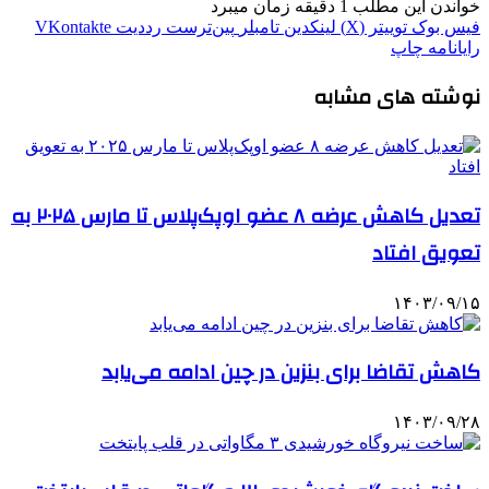
خواندن این مطلب 1 دقیقه زمان میبرد
فیس بوک
توییتر (X)
لینکدین
‫تامبلر
‫پین‌ترست
‫رددیت
‫VKontakte
رایانامه
چاپ
نوشته های مشابه
تعدیل کاهش عرضه ۸ عضو اوپک‌پلاس تا مارس ۲۰۲۵ به
تعویق افتاد
۱۴۰۳/۰۹/۱۵
کاهش تقاضا برای بنزین در چین ادامه می‌یابد
۱۴۰۳/۰۹/۲۸