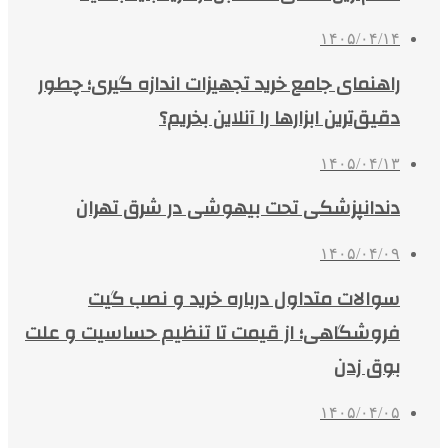
۱۴۰۵/۰۴/۱۴
راهنمای جامع خرید تجهیزات اندازه گیری؛ چطور
دقیق‌ترین ابزارها را آنلاین بخریم؟
۱۴۰۵/۰۴/۱۳
دندانپزشکی تحت بیهوشی در شرق تهران
۱۴۰۵/۰۴/۰۹
سوالات متداول درباره خرید و نصب گیت
فروشگاهی؛ از قیمت تا تنظیم حساسیت و علت
بوق زدن
۱۴۰۵/۰۴/۰۵