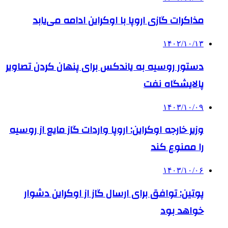
مذاکرات گازی اروپا با اوکراین ادامه‌ می‌یابد
۱۴۰۲/۱۰/۱۳
دستور روسیه به یاندکس برای پنهان کردن تصاویر
پالایشگاه نفت
۱۴۰۳/۱۰/۰۹
وزیر خارجه اوکراین: اروپا واردات گاز مایع از روسیه
را ممنوع کند
۱۴۰۳/۱۰/۰۶
پوتین: توافق برای ارسال گاز از اوکراین دشوار
خواهد بود