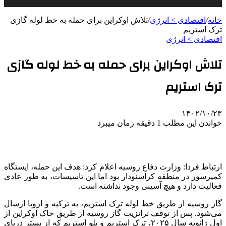
خانه
/
اقتصادی > انرژی
/
تلاش اوکراین برای حمله به خط لوله گازی
ترک استریم
اقتصادی > انرژی
تلاش اوکراین برای حمله به خط لوله گازی
ترک استریم
۱۴۰۲/۱۰/۲۳
خواندن این مطلب 1 دقیقه زمان میبرد
ارتباط فردا: وزارت دفاع روسیه اعلام کرد: هدف این حمله، ایستگاه
کمپرسور در منطقه کراسنودار بود اما این تاسیسات، به طور عادی
فعالیت دارد و هیچ آسیبی وجود نداشته است.
گاز روسیه از طریق خط لوله ترک استریم، به ترکیه و اروپا ارسال
می‌شود. پس از توقف ترانزیت گاز روسیه از طریق خاک اوکراین از
اول ژانویه سال ۲۰۲۵، ترک استریم و بلو استریم که از بستر دریای