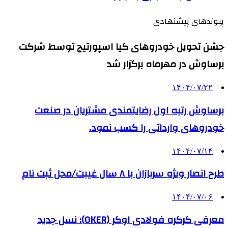
پیوندهای پیشنهادی
جشن تحویل خودروهای کیا اسپورتیج توسط شرکت
برساوش در مهرماه برگزار شد
۱۴۰۴/۰۷/۲۲
برساوش رتبه اول رضایتمندی مشتریان در صنعت
خودروهای وارداتی را کسب نمود.
۱۴۰۴/۰۷/۱۴
طرح انصار ویژه سربازان با ۸ سال غیبت/محل ثبت نام
۱۴۰۴/۰۷/۰۶
معرفی کرکره فولادی اوکر (OKER)؛ نسل جدید