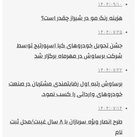
۱۴۰۴/۰۹/۱۰
هزینه رنگ مو در شیراز چقدر است؟
۱۴۰۴/۰۷/۲۵
جشن تحویل خودروهای کیا اسپورتیج توسط
شرکت برساوش در مهرماه برگزار شد
۱۴۰۴/۰۷/۲۲
برساوش رتبه اول رضایتمندی مشتریان در صنعت
خودروهای وارداتی را کسب نمود.
۱۴۰۴/۰۷/۱۴
طرح انصار ویژه سربازان با ۸ سال غیبت/محل ثبت
نام