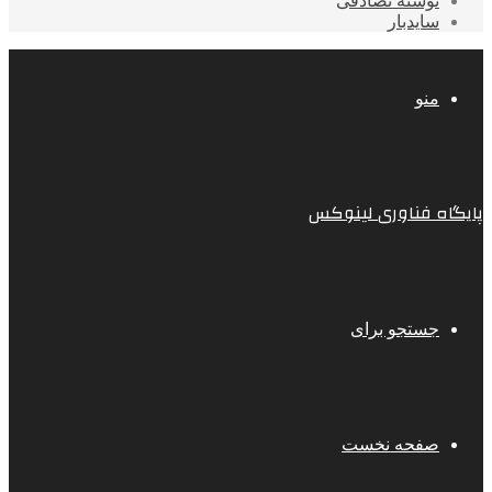
نوشته تصادفی
سایدبار
منو
پایگاه فناوری لینوکس
جستجو برای
صفحه نخست