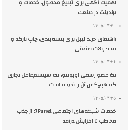
اهمیت آگهی برای تبلیغ محصول، خدمات و
برندینگ در صنعت
۱۴۰۵/۰۳/۳۰
راهنمای خرید لیبل برای بسته‌بندی، چاپ بارکد و
محصولات صنعتی
۱۴۰۵/۰۳/۲۶
یک عضو رسمی اوبونتو، یک سیستم‌عامل تجاری
که هیچ‌کس آن را ندیده است
۱۴۰۵/۰۳/۲۵
خدمات شبکه‌های اجتماعی 7Panel؛ از جذب
مخاطب تا افزایش درآمد