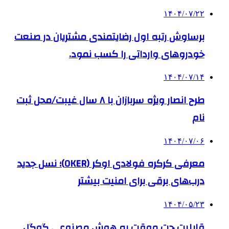
۱۴۰۴/۰۷/۲۲
برساوش رتبه اول رضایتمندی مشتریان در صنعت
خودروهای وارداتی را کسب نمود.
۱۴۰۴/۰۷/۱۴
طرح انصار ویژه سربازان با ۸ سال غیبت/محل ثبت
نام
۱۴۰۴/۰۷/۰۶
معرفی کرکره فولادی اوکر (OKER)؛ نسل جدید
درب‌های برقی برای امنیت بیشتر
۱۴۰۴/۰۵/۲۳
قابلیت چت موقت به هوش مصنوعی گوگل