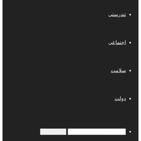
تندرستی
اجتماعی
سلامت
دولت
جستجو برای