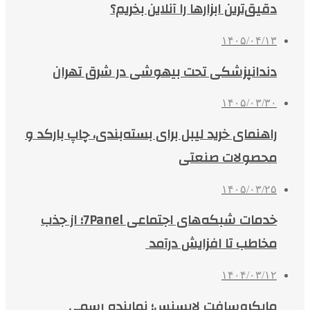
دقیق‌ترین ابزارها را آنلاین بخریم؟
۱۴۰۵/۰۴/۱۳
دندانپزشکی تحت بیهوشی در شرق تهران
۱۴۰۵/۰۳/۳۰
راهنمای خرید لیبل برای بسته‌بندی، چاپ بارکد و
محصولات صنعتی
۱۴۰۵/۰۳/۲۵
خدمات شبکه‌های اجتماعی 7Panel؛ از جذب
مخاطب تا افزایش درآمد
۱۴۰۴/۰۳/۱۲
مایکروسافت لایسنس؛ نماینده رسمی