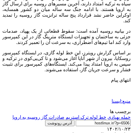
سیاه به ترکیه امتداد دارند، آخرین مسیرهای روسیه برای ارسال گاز
به اروپا هستند. با ادامه جنگ سه ساله میان دو کشور همسایه،
اوکراین حاضر نشد قرارداد پنج ساله ترانزیت گاز روسیه را تمدید
کند.
در بیانیه روسیه آمده است: سقوط قطعاتی از یک پهپاد، صدمات
جزئی به ساختمان و تجهیزات ایستگاه مترینگ گاز در این کمپرسور
وارد کند اما تیم‌های اضطراری، به سرعت آن را تعمیر کردند.
بر اساس گزارش رویترز، این خط لوله گازی، در ایستگاه کمپرسور
روسکایا، بیرون از شهر آناپا آغاز می‌شود و تا کی‌یی‌کوی در ترکیه و
سپس به اروپا امتداد پیدا می‌کند. ایستگاه‌های کمپرسور برای تثبیت
فشار و سرعت جریان گاز، استفاده می‌شوند.
انتهای پیام
منبع:ایسنا
برچسب ها
حمله پهپادی
خط لوله ترک استریم
صادرات گاز روسیه به اروپا
آدرس رونوشت
۱۴۰۲/۱۰/۲۳