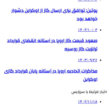
پوتین: توافق برای ارسال گاز از اوکراین دشوار
خواهد بود
۱۴۰۳/۱۰/۰۳
صعود قیمت گاز اروپا در آستانه انقضای قرارداد
ترانزیت گاز روسیه
۱۴۰۳/۰۹/۲۶
مذاکرات اتحادیه اروپا در آستانه پایان قرارداد گازی
اوکراین
اخبار مرتبط با سرویس
۱۴۰۲/۱۱/۱۸