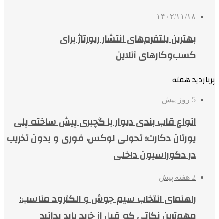
۱۴۰۲/۱۱/۱۸
بهترین پلتفرم‌های انتشار رپورتاژ برای
کسب‌وکارهای آنلاین
پربازدید هفته
5 روز پیش
انواع قاب بندی دیوار با گچبری پیش ساخته پلی
یورتان دکارت؛ تحولی لوکس، فوری و بدون تخریب
در دکوراسیون داخلی
2 هفته پیش
راهنمای انتخاب سیم جوش و الکترود مناسب؛
مهم‌ترین نکاتی که قبل از خرید باید بدانید