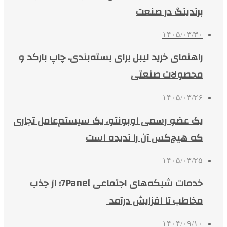
برندینگ در صنعت
۱۴۰۵/۰۳/۳۰
راهنمای خرید لیبل برای بسته‌بندی، چاپ بارکد و
محصولات صنعتی
۱۴۰۵/۰۳/۲۶
یک عضو رسمی اوبونتو، یک سیستم‌عامل تجاری
که هیچ‌کس آن را ندیده است
۱۴۰۵/۰۳/۲۵
خدمات شبکه‌های اجتماعی 7Panel؛ از جذب
مخاطب تا افزایش درآمد
۱۴۰۴/۰۹/۱۰