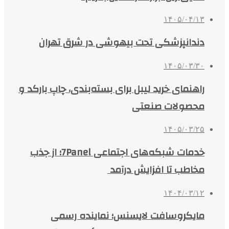
۱۴۰۵/۰۴/۱۳
دندانپزشکی تحت بیهوشی در شرق تهران
۱۴۰۵/۰۳/۳۰
راهنمای خرید لیبل برای بسته‌بندی، چاپ بارکد و
محصولات صنعتی
۱۴۰۵/۰۳/۲۵
خدمات شبکه‌های اجتماعی 7Panel؛ از جذب
مخاطب تا افزایش درآمد
۱۴۰۴/۰۳/۱۲
مایکروسافت لایسنس؛ نماینده رسمی