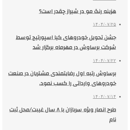
هزینه رنگ مو در شیراز چقدر است؟
۱۴۰۴/۰۷/۲۵
جشن تحویل خودروهای کیا اسپورتیج توسط
شرکت برساوش در مهرماه برگزار شد
۱۴۰۴/۰۷/۲۲
برساوش رتبه اول رضایتمندی مشتریان در صنعت
خودروهای وارداتی را کسب نمود.
۱۴۰۴/۰۷/۱۴
طرح انصار ویژه سربازان با ۸ سال غیبت/محل ثبت
نام