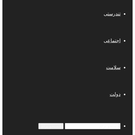
تندرستی
اجتماعی
سلامت
دولت
جستجو برای