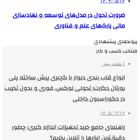
۱۴۰۴/۰۵/۱۳
ضرورت تحول در مدل‌های توسعه و نهادسازی
مالی پارک‌های علم و فناوری
پیوندهای پیشنهادی
منتخب کسب و کار
1 هفته پیش
انواع قاب بندی دیوار با گچبری پیش ساخته پلی
یورتان دکارت؛ تحولی لوکس، فوری و بدون تخریب
در دکوراسیون داخلی
۱۴۰۵/۰۴/۱۴
راهنمای جامع خرید تجهیزات اندازه گیری؛ چطور
دقیق‌ترین ابزارها را آنلاین بخریم؟