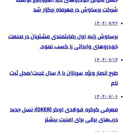
شرکت برساوش در مهرماه برگزار شد
۱۴۰۴/۰۷/۲۲
برساوش رتبه اول رضایتمندی مشتریان در صنعت
خودروهای وارداتی را کسب نمود.
۱۴۰۴/۰۷/۱۴
طرح انصار ویژه سربازان با ۸ سال غیبت/محل ثبت
نام
۱۴۰۴/۰۷/۰۶
معرفی کرکره فولادی اوکر (OKER)؛ نسل جدید
درب‌های برقی برای امنیت بیشتر