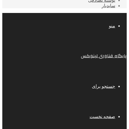
نوشته تصادفی
سایدبار
منو
پایگاه فناوری لینوکس
جستجو برای
صفحه نخست