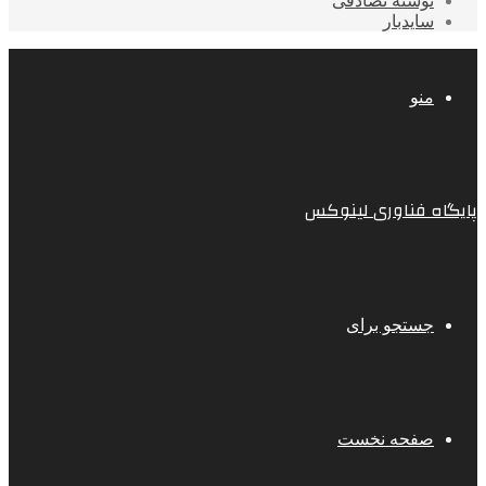
نوشته تصادفی
سایدبار
منو
پایگاه فناوری لینوکس
جستجو برای
صفحه نخست