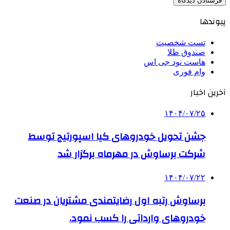
پیوندها
تست شخصیت
صندوق طلا
هاست نود جی اس
وام فوری
آخرین اخبار
۱۴۰۴/۰۷/۲۵
جشن تحویل خودروهای کیا اسپورتیج توسط
شرکت برساوش در مهرماه برگزار شد
۱۴۰۴/۰۷/۲۲
برساوش رتبه اول رضایتمندی مشتریان در صنعت
خودروهای وارداتی را کسب نمود.