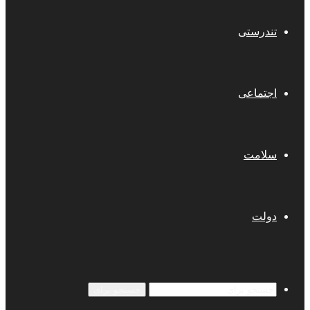
تندرستی
اجتماعی
سلامت
دولت
جستجو برای