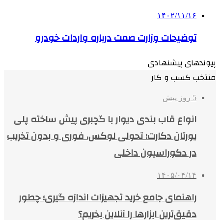
۱۴۰۲/۱۱/۱۶
توضیحات وزارت صمت درباره واردات خودرو
پیوندهای پیشنهادی
منتخب کسب و کار
5 روز پیش
انواع قاب بندی دیوار با گچبری پیش ساخته پلی
یورتان دکارت؛ تحولی لوکس، فوری و بدون تخریب
در دکوراسیون داخلی
۱۴۰۵/۰۴/۱۴
راهنمای جامع خرید تجهیزات اندازه گیری؛ چطور
دقیق‌ترین ابزارها را آنلاین بخریم؟