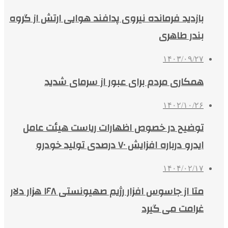
بازدید فرمانده نیروی پدافند هوایی ارتش از گروه
بندر طاهری
۱۴۰۳/۰۹/۲۷
همکاری مردم برای عبور از سرمای شدید
۱۴۰۲/۱۰/۲۶
توضیح در خصوص اظهارات ریاست هیئت عامل
ایدرو درباره افزایش ۷۰ درصدی تولید خودرو
۱۴۰۴/۰۲/۱۷
متا از جاسوس افزار رژیم صهیونستی ۱۶۸ هزار دلار
غرامت می گیرد