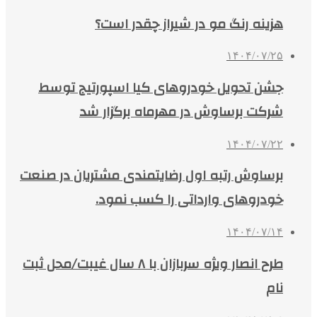
هزینه رنگ مو در شیراز چقدر است؟
۱۴۰۴/۰۷/۲۵
جشن تحویل خودروهای کیا اسپورتیج توسط
شرکت برساوش در مهرماه برگزار شد
۱۴۰۴/۰۷/۲۲
برساوش رتبه اول رضایتمندی مشتریان در صنعت
خودروهای وارداتی را کسب نمود.
۱۴۰۴/۰۷/۱۴
طرح انصار ویژه سربازان با ۸ سال غیبت/محل ثبت
نام