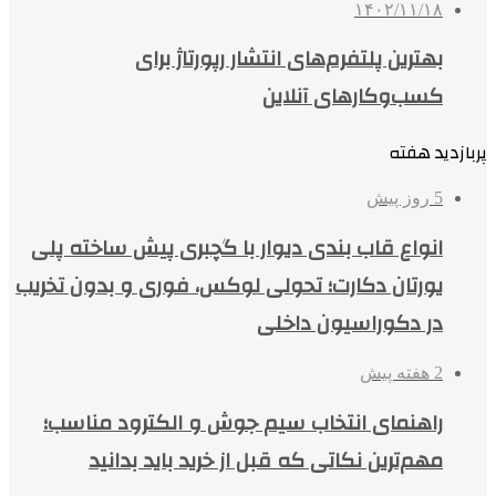
۱۴۰۲/۱۱/۱۸
بهترین پلتفرم‌های انتشار رپورتاژ برای
کسب‌وکارهای آنلاین
پربازدید هفته
5 روز پیش
انواع قاب بندی دیوار با گچبری پیش ساخته پلی
یورتان دکارت؛ تحولی لوکس، فوری و بدون تخریب
در دکوراسیون داخلی
2 هفته پیش
راهنمای انتخاب سیم جوش و الکترود مناسب؛
مهم‌ترین نکاتی که قبل از خرید باید بدانید