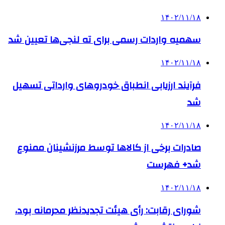
۱۴۰۲/۱۱/۱۸
سهمیه واردات رسمی برای ته لنجی‌ها تعیین شد
۱۴۰۲/۱۱/۱۸
فرآیند ارزیابی انطباق خودروهای وارداتی تسهیل
شد
۱۴۰۲/۱۱/۱۸
صادرات برخی از کالاها توسط مرزنشینان ممنوع
شد+ فهرست
۱۴۰۲/۱۱/۱۸
شورای رقابت: رأی هیئت تجدیدنظر محرمانه بود،