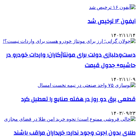
آیفون ۱۶ ترخیص شد
۱۴۰۲/۱۱/۱۴
دست‌‎ودلبازی دولت برای مونتاژکاران؛ واردات خودرو در
حاشیه+ جدول قیمت
۱۴۰۲/۱۱/۰۹
قطعی برق دو روز در هفته صنایع را تعطیل کرد
۱۴۰۳/۰۹/۲۳
طلای بدون اجرت وجود ندارد؛ خریداران مراقب باشند