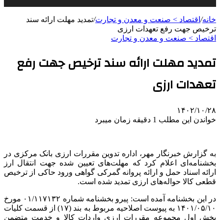
خانه
/
اقتصاد > صنعت و معدن و تجارت
/
تمدید مهلت ارائه سند
ترخیص جهت رفع تعهدات ارزی
اقتصاد > صنعت و معدن و تجارت
تمدید مهلت ارائه سند ترخیص جهت رفع
تعهدات ارزی
۱۴۰۲/۱۰/۲۸
خواندن این مطلب 1 دقیقه زمان میبرد
به گزارش خبرنگار مهر، اداره تدوین مقررات ارزی بانک مرکزی در
بخشنامه‌ای اعلام کرد که مهلت‌های تعیین شده جهت انتقال ارز
ارائه اسناد حمل و ارائه پروانه گمرکی گواهی ورود حاکی از ترخیص
قطعی کالا حواله‌های ارزی تمدید شده است.
در این بخشنامه آمده است: پیرو بخشنامه شماره ۰۱/۱۱۷۱۳۲ مورخ
۱۴۰۱/۰۵/۱۰ به پیوست اصلاحیه مربوط به بند (۱۷) از قسمت کلیات
بخش اول مجموعه مقررات ارزی واردات کالا و خدمت متضمن