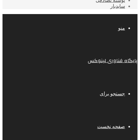
نوشته تصادفی
سایدبار
منو
پایگاه فناوری لینوکس
جستجو برای
صفحه نخست