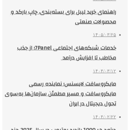
راهنمای خرید لیبل برای بسته‌بندی، چاپ بارکد و
محصولات صنعتی
۱۴۰۵/۰۳/۲۵
خدمات شبکه‌های اجتماعی 7Panel؛ از جذب
مخاطب تا افزایش درآمد
۱۴۰۴/۰۳/۱۲
مایکروسافت لایسنس؛ نماینده رسمی
مایکروسافت و مسیر مطمئن سازمان‌ها به‌سوی
تحول دیجیتال در ایران
۱۴۰۴/۰۲/۲۲
درآمد هر 1000 بازدید یوتیوب در سال 2025 چند