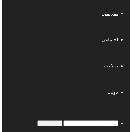
تندرستی
اجتماعی
سلامت
دولت
جستجو برای