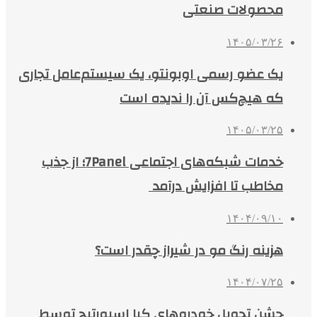
محصولات صنعتی
۱۴۰۵/۰۳/۲۶
یک عضو رسمی اوبونتو، یک سیستم‌عامل تجاری
که هیچ‌کس آن را ندیده است
۱۴۰۵/۰۳/۲۵
خدمات شبکه‌های اجتماعی 7Panel؛ از جذب
مخاطب تا افزایش درآمد
۱۴۰۴/۰۹/۱۰
هزینه رنگ مو در شیراز چقدر است؟
۱۴۰۴/۰۷/۲۵
جشن تحویل خودروهای کیا اسپورتیج توسط