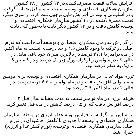
افزایش سالانه قیمت مصرف‌کننده در ۱۴ کشور از ۳۸ کشور
سازمان همکاری اقتصادی و توسعه نسبت به ماه قبل شتاب گرفت
و در اسلوونی و لیتوانی افزایش قابل توجهی ثبت کرد. از سوی دیگر،
قیمت مصرف‌کننده در ۱۱ کشور سازمان همکاری اقتصادی و
توسعه کاهش یافت و در ۱۳ کشور دیگر ثابت یا به‌طور کلی ثابت
ماند.
در گزارش سازمان همکاری اقتصادی و توسعه آمده است که تورم
اصلی در ترکیه با وجود کاهش ۱.۵ واحد درصدی نسبت به ماه اکتبر،
در ماه نوامبر با ۴۷.۱ درصد در بالاترین میزان خود باقی ماند، در
حالی که در سوئیس و لوکزامبورگ زیر یک درصد و در کاستاریکا
نزدیک به صفر درصد بود.
تورم مواد غذایی در سازمان همکاری اقتصادی و توسعه برای دومین
ماه متوالی افزایش یافت و در ماه نوامبر به ۴.۳ درصد رسید، در
حالی که در ماه اکتبر ۳.۹ درصد بود.
هزینه انرژی در ماه نوامبر نسبت به مدت مشابه سال قبل ۱.۲
درصد افزایش یافت که از ۰.۵ درصد کاهش در ماه قبل تغییر کرد.
بر اساس این گزارش، افزایش تورم غذا و انرژی در منطقه سازمان
همکاری اقتصادی و توسعه تا حدودی با کاهش حاشیه‌ای در تورم
اصلی سازمان همکاری اقتصادی و توسعه (تورم کمتر غذا و انرژی)
جبران شد.