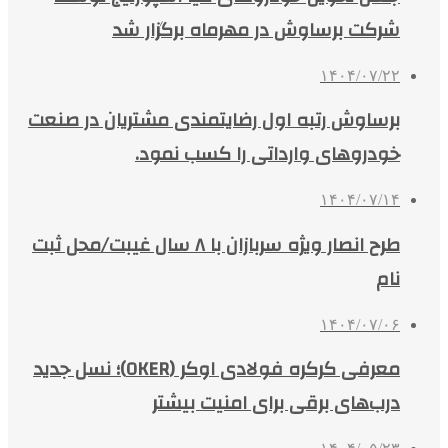
شرکت برساوش در مهرماه برگزار شد
۱۴۰۴/۰۷/۲۲
برساوش رتبه اول رضایتمندی مشتریان در صنعت
خودروهای وارداتی را کسب نمود.
۱۴۰۴/۰۷/۱۴
طرح انصار ویژه سربازان با ۸ سال غیبت/محل ثبت
نام
۱۴۰۴/۰۷/۰۶
معرفی کرکره فولادی اوکر (OKER)؛ نسل جدید
درب‌های برقی برای امنیت بیشتر