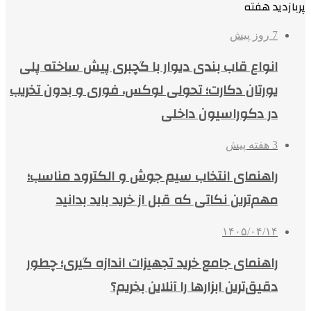
پربازدید هفته
7 روز پیش
انواع قاب بندی دیوار با گچبری پیش ساخته پلی
یورتان دکارت؛ تحولی لوکس، فوری و بدون تخریب
در دکوراسیون داخلی
3 هفته پیش
راهنمای انتخاب سیم جوش و الکترود مناسب؛
مهم‌ترین نکاتی که قبل از خرید باید بدانید
۱۴۰۵/۰۴/۱۴
راهنمای جامع خرید تجهیزات اندازه گیری؛ چطور
دقیق‌ترین ابزارها را آنلاین بخریم؟