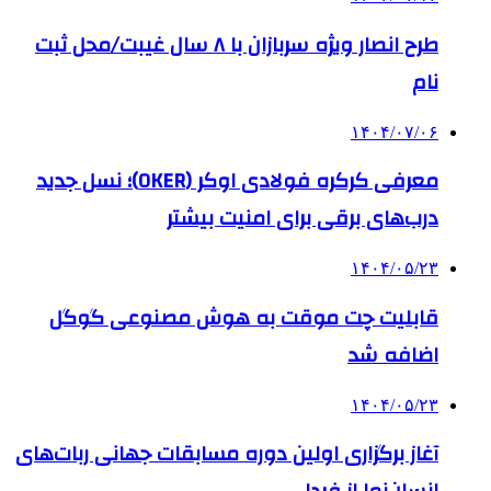
طرح انصار ویژه سربازان با ۸ سال غیبت/محل ثبت
نام
۱۴۰۴/۰۷/۰۶
معرفی کرکره فولادی اوکر (OKER)؛ نسل جدید
درب‌های برقی برای امنیت بیشتر
۱۴۰۴/۰۵/۲۳
قابلیت چت موقت به هوش مصنوعی گوگل
اضافه شد
۱۴۰۴/۰۵/۲۳
آغاز برگزاری اولین دوره مسابقات جهانی ربات‌های