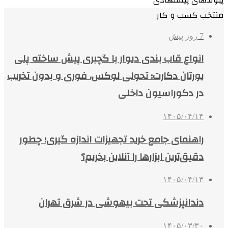
منتخب کسب و کار
7 روز پیش
انواع قاب بندی دیوار با گچبری پیش ساخته پلی
یورتان دکارت؛ تحولی لوکس، فوری و بدون تخریب
در دکوراسیون داخلی
۱۴۰۵/۰۴/۱۴
راهنمای جامع خرید تجهیزات اندازه گیری؛ چطور
دقیق‌ترین ابزارها را آنلاین بخریم؟
۱۴۰۵/۰۴/۱۳
دندانپزشکی تحت بیهوشی در شرق تهران
۱۴۰۵/۰۳/۳۰