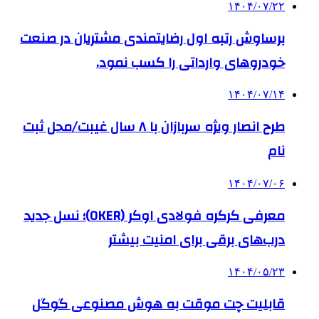
۱۴۰۴/۰۷/۲۲
برساوش رتبه اول رضایتمندی مشتریان در صنعت
خودروهای وارداتی را کسب نمود.
۱۴۰۴/۰۷/۱۴
طرح انصار ویژه سربازان با ۸ سال غیبت/محل ثبت
نام
۱۴۰۴/۰۷/۰۶
معرفی کرکره فولادی اوکر (OKER)؛ نسل جدید
درب‌های برقی برای امنیت بیشتر
۱۴۰۴/۰۵/۲۳
قابلیت چت موقت به هوش مصنوعی گوگل