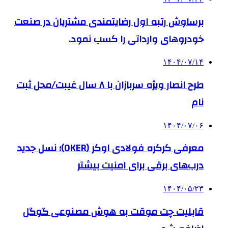
برساوش رتبه اول رضایتمندی مشتریان در صنعت
خودروهای وارداتی را کسب نمود.
۱۴۰۴/۰۷/۱۴
طرح انصار ویژه سربازان با ۸ سال غیبت/محل ثبت
نام
۱۴۰۴/۰۷/۰۶
معرفی کرکره فولادی اوکر (OKER)؛ نسل جدید
درب‌های برقی برای امنیت بیشتر
۱۴۰۴/۰۵/۲۳
قابلیت چت موقت به هوش مصنوعی گوگل