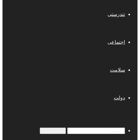
تندرستی
اجتماعی
سلامت
دولت
جستجو برای