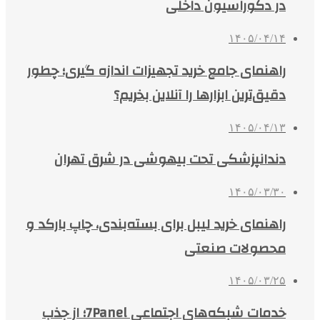
در دکوراسیون داخلی
۱۴۰۵/۰۴/۱۴
راهنمای جامع خرید تجهیزات اندازه گیری؛ چطور
دقیق‌ترین ابزارها را آنلاین بخریم؟
۱۴۰۵/۰۴/۱۳
دندانپزشکی تحت بیهوشی در شرق تهران
۱۴۰۵/۰۳/۳۰
راهنمای خرید لیبل برای بسته‌بندی، چاپ بارکد و
محصولات صنعتی
۱۴۰۵/۰۳/۲۵
خدمات شبکه‌های اجتماعی 7Panel؛ از جذب