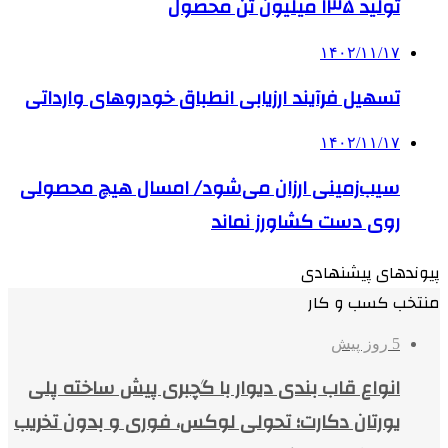
تولید ۱۳۵ میلیون تن محصول
۱۴۰۲/۱۱/۱۷
تسهیل فرآیند ارزیابی انطباق خودروهای وارداتی
۱۴۰۲/۱۱/۱۷
سیب‌زمینی ارزان می‌شود/ امسال هیچ محصولی
روی دست کشاورز نماند
پیوندهای پیشنهادی
منتخب کسب و کار
5 روز پیش
انواع قاب بندی دیوار با گچبری پیش ساخته پلی
یورتان دکارت؛ تحولی لوکس، فوری و بدون تخریب