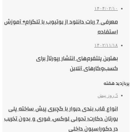
۱۴۰۴/۰۲/۱۰
معرفی 7 ربات دانلود از یوتیوب با تلگرام+ آموزش
استفاده
۱۴۰۲/۱۱/۱۸
بهترین پلتفرم‌های انتشار رپورتاژ برای
کسب‌وکارهای آنلاین
پربازدید هفته
5 روز پیش
انواع قاب بندی دیوار با گچبری پیش ساخته پلی
یورتان دکارت؛ تحولی لوکس، فوری و بدون تخریب
در دکوراسیون داخلی