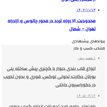
۱۴۰۲/۱۱/۱۳
محدودیت ۴ روزه تردد در محور چالوس و آزادراه
تهران – شمال
پیوندهای پیشنهادی
منتخب کسب و کار
1 هفته پیش
انواع قاب بندی دیوار با گچبری پیش ساخته پلی
یورتان دکارت؛ تحولی لوکس، فوری و بدون تخریب
در دکوراسیون داخلی
۱۴۰۵/۰۴/۱۴
راهنمای جامع خرید تجهیزات اندازه گیری؛ چطور