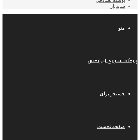
نوشته تصادفی
سایدبار
منو
پایگاه فناوری لینوکس
جستجو برای
صفحه نخست