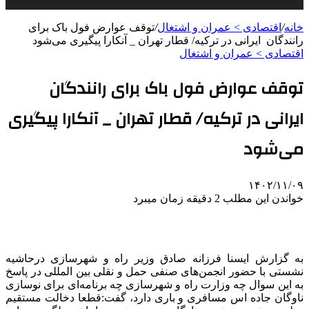
خانه
/
اقتصادی > عمران و اشتغال
/
توقف عوارض فول باک برای
رانندگان ایرانی در ترکیه/ قطار تهران _ آنکارا پیگیری می‌شود
اقتصادی > عمران و اشتغال
توقف عوارض فول باک برای رانندگان
ایرانی در ترکیه/ قطار تهران _ آنکارا پیگیری
می‌شود
۱۴۰۲/۱۱/۰۹
خواندن این مطلب 2 دقیقه زمان میبرد
به گزارش ایسنا فرزانه صادق وزیر راه و شهرسازی درحاشیه
نشستی با حضور انجمن‌های صنفی حمل و نقلی بین المللی در پاسخ
به این سوال چه وزارت راه و شهرسازی چه برنامه‌ای برای نوسازی
ناوگان جاده اس مسافری و باری دارد، گفت:قطعا دخالت مستقیم