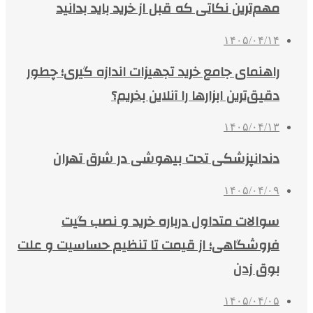
مهم‌ترین نکاتی که قبل از خرید باید بدانید
۱۴۰۵/۰۴/۱۴
راهنمای جامع خرید تجهیزات اندازه گیری؛ چطور
دقیق‌ترین ابزارها را آنلاین بخریم؟
۱۴۰۵/۰۴/۱۳
دندانپزشکی تحت بیهوشی در شرق تهران
۱۴۰۵/۰۴/۰۹
سوالات متداول درباره خرید و نصب گیت
فروشگاهی؛ از قیمت تا تنظیم حساسیت و علت
بوق زدن
۱۴۰۵/۰۴/۰۵