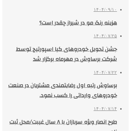
۱۴۰۴/۰۹/۱۰
هزینه رنگ مو در شیراز چقدر است؟
۱۴۰۴/۰۷/۲۵
جشن تحویل خودروهای کیا اسپورتیج توسط
شرکت برساوش در مهرماه برگزار شد
۱۴۰۴/۰۷/۲۲
برساوش رتبه اول رضایتمندی مشتریان در صنعت
خودروهای وارداتی را کسب نمود.
۱۴۰۴/۰۷/۱۴
طرح انصار ویژه سربازان با ۸ سال غیبت/محل ثبت