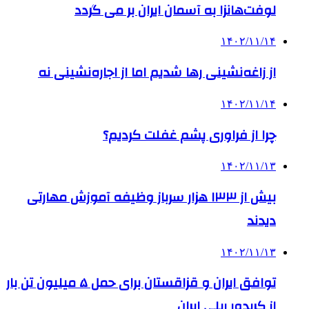
لوفت‌هانزا به آسمان ایران بر می گردد
۱۴۰۲/۱۱/۱۴
از زاغه‌نشینی رها شدیم اما از اجاره‌نشینی نه
۱۴۰۲/۱۱/۱۴
چرا از فراوری پشم غفلت کردیم؟
۱۴۰۲/۱۱/۱۳
بیش از ۱۳۳ هزار سرباز وظیفه آموزش مهارتی
دیدند
۱۴۰۲/۱۱/۱۳
توافق ایران و قزاقستان برای حمل ۵ میلیون تن بار
از کریدور ریلی ایران