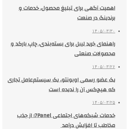
اهمیت آگهی برای تبلیغ محصول، خدمات و
برندینگ در صنعت
۱۴۰۵/۰۳/۳۰
راهنمای خرید لیبل برای بسته‌بندی، چاپ بارکد و
محصولات صنعتی
۱۴۰۵/۰۳/۲۶
یک عضو رسمی اوبونتو، یک سیستم‌عامل تجاری
که هیچ‌کس آن را ندیده است
۱۴۰۵/۰۳/۲۵
خدمات شبکه‌های اجتماعی 7Panel؛ از جذب
مخاطب تا افزایش درآمد