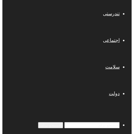
تندرستی
اجتماعی
سلامت
دولت
جستجو برای