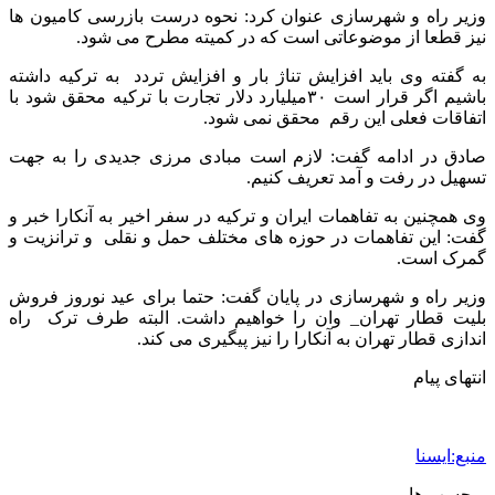
وزیر راه و شهرسازی عنوان کرد: نحوه درست بازرسی کامیون ها
نیز قطعا از موضوعاتی است که در کمیته مطرح می شود.
به گفته وی باید افزایش تناژ بار و افزایش تردد به ترکیه داشته
باشیم اگر قرار است ۳۰میلیارد دلار تجارت با ترکیه محقق شود با
اتفاقات فعلی این رقم محقق نمی شود.
صادق در ادامه گفت: لازم است مبادی مرزی جدیدی را به جهت
تسهیل در رفت و آمد تعریف کنیم.
وی همچنین به تفاهمات ایران و ترکیه در سفر اخیر به آنکارا خبر و
گفت: این تفاهمات در حوزه های مختلف حمل و نقلی و ترانزیت و
گمرک است.
وزیر راه و شهرسازی در پایان گفت: حتما برای عید نوروز فروش
بلیت قطار تهران_ وان را خواهیم داشت. البته طرف ترک راه
اندازی قطار تهران به آنکارا را نیز پیگیری می کند.
انتهای پیام
منبع:ایسنا
برچسب ها