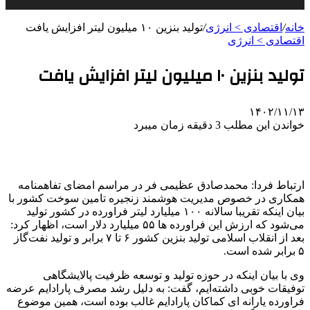
خانه
/
اقتصادی > انرژی
/
تولید بنزین ۱۰ میلیون لیتر افزایش یافت
اقتصادی > انرژی
تولید بنزین ۱۰ میلیون لیتر افزایش یافت
۱۴۰۲/۱۱/۱۳
خواندن این مطلب 3 دقیقه زمان میبرد
ارتباط فردا: محمدصادق عظیمی فر در مراسم امضای تفاهمنامه
همکاری در خصوص مدیریت هوشمند زنجیره تامین‌ سوخت کشور با
بیان اینکه تقریبا سالانه ۱۰۰ میلیارد لیتر فراورده در کشور تولید
می‌شود که ارزش این فراورده ها ۵۵ میلیارد دلار است، اظهار کرد:
بعد از انقلاب اسلامی تولید بنزین کشور ۶ تا ۷ برابر و تولید نفت‌گاز
۵ برابر شده است.
وی با بیان اینکه در حوزه تولید و توسعه ظرفیت پالایشگاهی
توفیقات خوبی داشته‌ایم، گفت: به دلیل رشد مصرف پارادایم عرضه
فراورده یارانه ای کماکان پارادایم غالب بوده است، همین موضوع