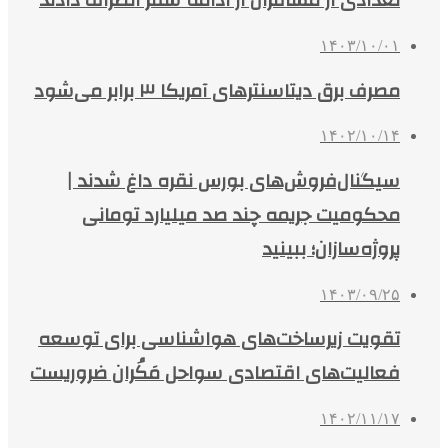
تعدادی از مسافران از ادامه سفر انصراف دادند
۱۴۰۳/۱۰/۰۱
مصرف برق دیتاسنترهای آمریکا ۳ برابر می‌شود
۱۴۰۲/۱۰/۱۴
سیگنال‌فروش‌های بورس نقره داغ شدند |
محکومیت جریمه چند صد میلیارد تومانی
پروژه‌سازان؛ ببینید
۱۴۰۳/۰۹/۲۵
تقویت زیرساخت‌های هواشناسی برای توسعه
فعالیت‌های اقتصادی سواحل مَکُران ضروریست
۱۴۰۲/۱۱/۱۷