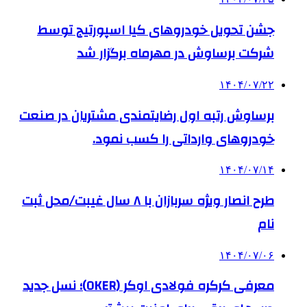
جشن تحویل خودروهای کیا اسپورتیج توسط
شرکت برساوش در مهرماه برگزار شد
۱۴۰۴/۰۷/۲۲
برساوش رتبه اول رضایتمندی مشتریان در صنعت
خودروهای وارداتی را کسب نمود.
۱۴۰۴/۰۷/۱۴
طرح انصار ویژه سربازان با ۸ سال غیبت/محل ثبت
نام
۱۴۰۴/۰۷/۰۶
معرفی کرکره فولادی اوکر (OKER)؛ نسل جدید