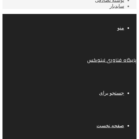
نوشته تصادفی
سایدبار
منو
پایگاه فناوری لینوکس
جستجو برای
صفحه نخست