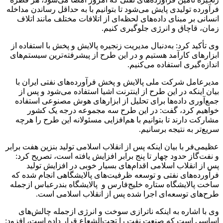
فرآورده تولیدی پایش می‌شود تا بتوانیم با به حداقل رساندن مداخله
انسانی بر مبنای داده‌های لحظه‌ای از اتلافات مختلف مانند اتلاف
زمان، قاچاق و انرژی جلوگیری کنیم.
وی تأکید کرد: به‌دنبال مدیریت زنجیره پالایش و پخش با استفاده از
ابزارهای کارآمد هستیم و در این طرح از پیشرفته‌ترین سیستم‌های
اندازه‌گیری استفاده می‌کنیم.
مدیرعامل شرکت ملی پالایش و پخش فرآورده‌های نفتی ایران با
بیان اینکه در این طرح از اینترنت اشیا استفاده می‌شود و پس از
جمع‌آوری داده‌ها برای تحلیل از ابزارهای هوش مصنوعی استفاده
خواهیم کرد، گفت: در این طرح سه مجموعه درجه یک کشور
مشارکت دارند تا بتوانیم با هم‌افزایی مسئولانه این طرح را هرچه
سریع‌تر به نتیجه برسانیم.
عظیمی‌فر با بیان اینکه پس از انقلاب اسلامی تولید بنزین هفت برابر
و نفت‌گاز حدود چهار تا پنج‌ برابر افزایش یافته است، تصریح کرد:
پس از انقلاب اسلامی اقدام‌های بسیار خوبی در افزایش تولید
فرآورده‌های نفتی و توسعه ظرفیت‌های پالایشگاهی انجام شده که
ساخت پالایشگاه‌ ستاره خلیج‌فارس و پالایشگاه بندرعباس ازجمله
طرح‌های توسعه‌ای اجرا شده پس از انقلاب اسلامی است.
وی با اشاره به اینکه ناترازی سوخت و انرژی ازجمله چالش‌های
اساسی است که صنعت نفت را تحت‌الشعاع قرار داده است، افزود: