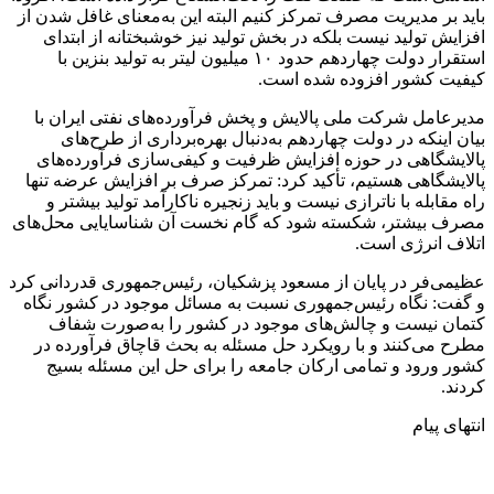
باید بر مدیریت مصرف تمرکز کنیم البته این به‌معنای غافل شدن از
افزایش تولید نیست بلکه در بخش تولید نیز خوشبختانه از ابتدای
استقرار دولت چهاردهم حدود ۱۰ میلیون لیتر به تولید بنزین با
کیفیت کشور افزوده شده است.
مدیرعامل شرکت ملی پالایش و پخش فرآورده‌های نفتی ایران با
بیان اینکه در دولت چهاردهم به‌دنبال بهره‌برداری از طرح‌های
پالایشگاهی در حوزه افزایش ظرفیت و کیفی‌سازی فرآورده‌های
پالایشگاهی هستیم، تأکید کرد: تمرکز صرف بر افزایش عرضه تنها
راه مقابله با ناترازی نیست و باید زنجیره ناکارآمد تولید بیشتر و
مصرف بیشتر، شکسته شود که گام نخست آن شناسایایی محل‌های
اتلاف انرژی است.
عظیمی‌فر در پایان از مسعود پزشکیان، رئیس‌جمهوری قدردانی کرد
و گفت: نگاه رئیس‌جمهوری نسبت به مسائل موجود در کشور نگاه
کتمان نیست و چالش‌های موجود در کشور را به‌صورت شفاف
مطرح می‌کنند و با رویکرد حل مسئله به بحث قاچاق فرآورده در
کشور ورود و تمامی ارکان جامعه را برای حل این مسئله بسیج
کردند.
انتهای پیام