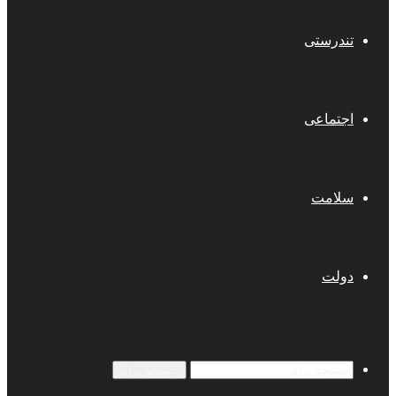
تندرستی
اجتماعی
سلامت
دولت
جستجو برای