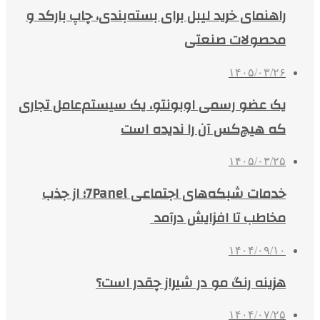
راهنمای خرید لیبل برای بسته‌بندی، چاپ بارکد و
محصولات صنعتی
۱۴۰۵/۰۳/۲۶
یک عضو رسمی اوبونتو، یک سیستم‌عامل تجاری
که هیچ‌کس آن را ندیده است
۱۴۰۵/۰۳/۲۵
خدمات شبکه‌های اجتماعی 7Panel؛ از جذب
مخاطب تا افزایش درآمد
۱۴۰۴/۰۹/۱۰
هزینه رنگ مو در شیراز چقدر است؟
۱۴۰۴/۰۷/۲۵