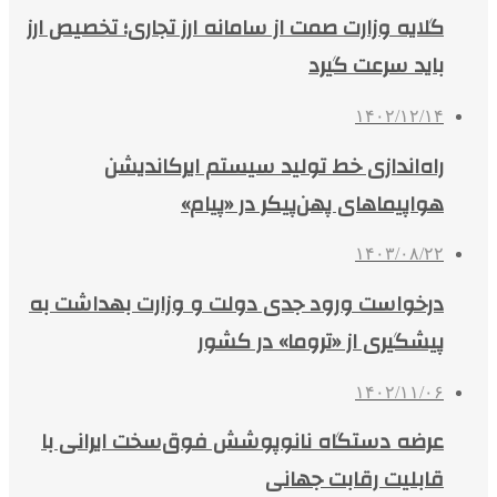
گلایه وزارت صمت از سامانه ارز تجاری؛ تخصیص ارز
باید سرعت گیرد
۱۴۰۲/۱۲/۱۴
راه‌اندازی خط تولید سیستم ایرکاندیشن
هواپیماهای پهن‌پیکر در «پیام»
۱۴۰۳/۰۸/۲۲
درخواست ورود جدی دولت و وزارت بهداشت به
پیشگیری از «تروما» در کشور
۱۴۰۲/۱۱/۰۶
عرضه دستگاه‌ نانوپوشش فوق‌سخت ایرانی با
قابلیت رقابت جهانی