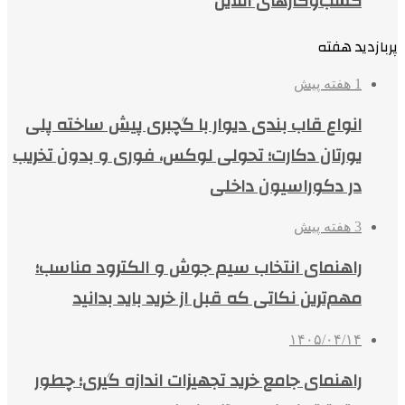
کسب‌وکارهای آنلاین
پربازدید هفته
1 هفته پیش
انواع قاب بندی دیوار با گچبری پیش ساخته پلی
یورتان دکارت؛ تحولی لوکس، فوری و بدون تخریب
در دکوراسیون داخلی
3 هفته پیش
راهنمای انتخاب سیم جوش و الکترود مناسب؛
مهم‌ترین نکاتی که قبل از خرید باید بدانید
۱۴۰۵/۰۴/۱۴
راهنمای جامع خرید تجهیزات اندازه گیری؛ چطور