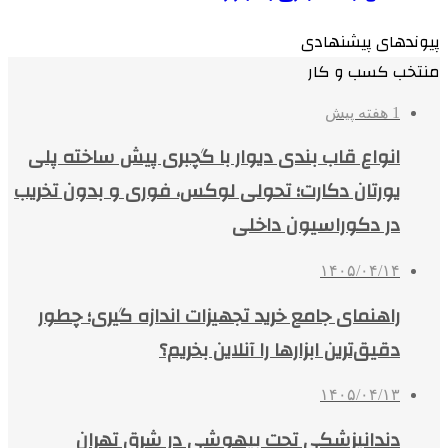
پیوندهای پیشنهادی
منتخب کسب و کار
1 هفته پیش
انواع قاب بندی دیوار با گچبری پیش ساخته پلی
یورتان دکارت؛ تحولی لوکس، فوری و بدون تخریب
در دکوراسیون داخلی
۱۴۰۵/۰۴/۱۴
راهنمای جامع خرید تجهیزات اندازه گیری؛ چطور
دقیق‌ترین ابزارها را آنلاین بخریم؟
۱۴۰۵/۰۴/۱۳
دندانپزشکی تحت بیهوشی در شرق تهران