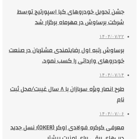
جشن تحویل خودروهای کیا اسپورتیج توسط
شرکت برساوش در مهرماه برگزار شد
۱۴۰۴/۰۷/۲۲
برساوش رتبه اول رضایتمندی مشتریان در صنعت
خودروهای وارداتی را کسب نمود.
۱۴۰۴/۰۷/۱۴
طرح انصار ویژه سربازان با ۸ سال غیبت/محل ثبت
نام
۱۴۰۴/۰۷/۰۶
معرفی کرکره فولادی اوکر (OKER)؛ نسل جدید
درب‌های برقی برای امنیت بیشتر